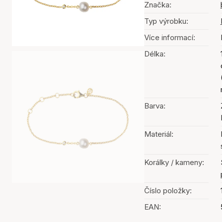
Značka:
Typ výrobku:
Více informací:
Délka:
Barva:
Materiál:
Korálky / kameny:
Číslo položky:
EAN: