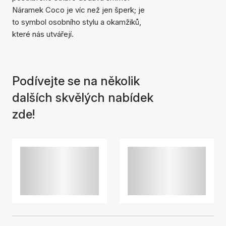
Náramek Coco je víc než jen šperk; je
to symbol osobního stylu a okamžiků,
které nás utvářejí.
Položka byla přidána do
košíku
Podívejte se na několik
dalších skvělých nabídek
zde!