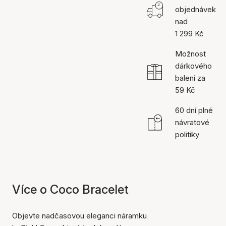
objednávek
nad
1 299 Kč
Možnost
dárkového
balení za
59 Kč
60 dní plné
návratové
politiky
Více o Coco Bracelet
Objevte nadčasovou eleganci náramku