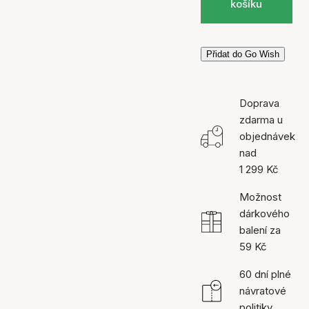
košíku
Přidat do Go Wish
Doprava
zdarma u
objednávek
nad
1 299 Kč
Možnost
dárkového
balení za
59 Kč
60 dní plné
návratové
politiky