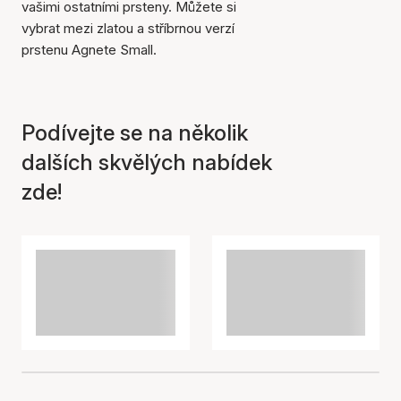
vašimi ostatními prsteny. Můžete si
vybrat mezi zlatou a stříbrnou verzí
prstenu Agnete Small.
Položka byla přidána do
košíku
Podívejte se na několik
dalších skvělých nabídek
zde!