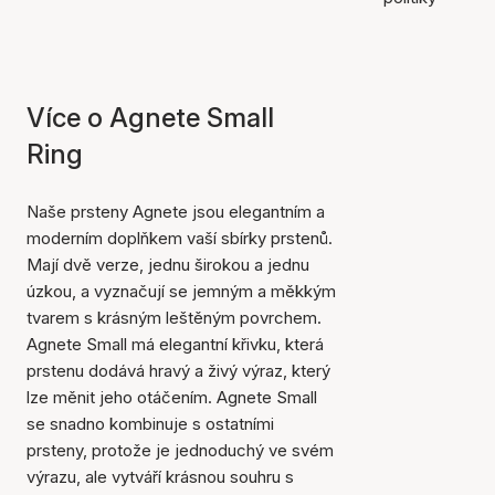
Více o Agnete Small
Ring
Naše prsteny Agnete jsou elegantním a
moderním doplňkem vaší sbírky prstenů.
Mají dvě verze, jednu širokou a jednu
úzkou, a vyznačují se jemným a měkkým
tvarem s krásným leštěným povrchem.
Agnete Small má elegantní křivku, která
prstenu dodává hravý a živý výraz, který
lze měnit jeho otáčením. Agnete Small
se snadno kombinuje s ostatními
prsteny, protože je jednoduchý ve svém
výrazu, ale vytváří krásnou souhru s