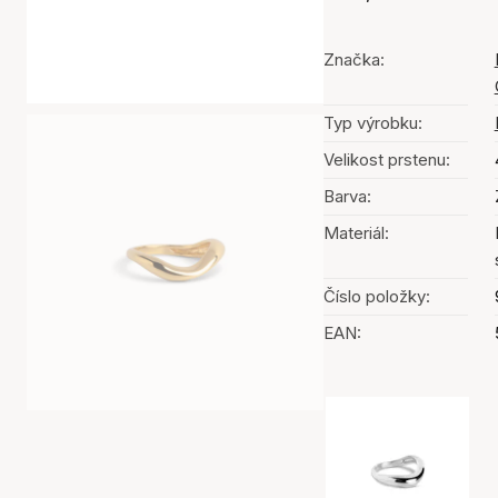
Značka:
Typ výrobku:
Velikost prstenu:
Barva:
Materiál:
Číslo položky:
EAN:
Výběr barev