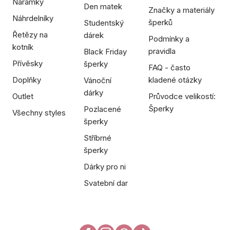
Náramky
Den matek
Značky a materiály
Náhrdelníky
šperků
Studentský
Řetězy na
dárek
Podmínky a
kotník
pravidla
Black Friday
Přívěsky
šperky
FAQ - často
Doplňky
kladené otázky
Vánoční
dárky
Outlet
Průvodce velikostí:
Šperky
Pozlacené
Všechny styles
šperky
Stříbrné
šperky
Dárky pro ni
Svatební dar