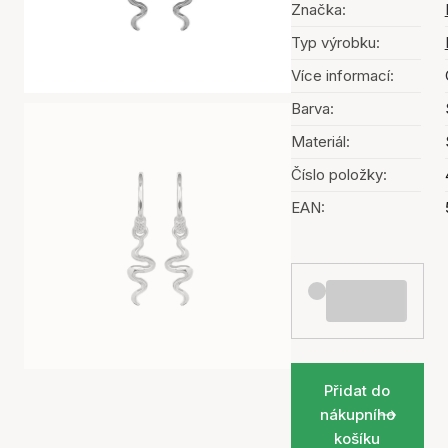
Značka:
Typ výrobku:
Více informací:
Barva:
Materiál:
Číslo položky:
EAN:
Přidat do
nákupního
košíku