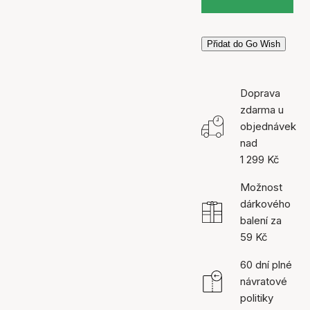
Přidat do Go Wish
Doprava
zdarma u
objednávek
nad
1 299 Kč
Možnost
dárkového
balení za
59 Kč
60 dní plné
návratové
politiky