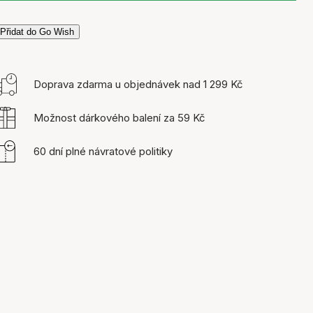
Přidat do Go Wish
Doprava zdarma u objednávek nad 1 299 Kč
Možnost dárkového balení za 59 Kč
60 dní plné návratové politiky