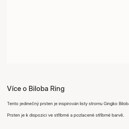
Více o Biloba Ring
Tento jedinečný prsten je inspirován listy stromu Gingko Biloba
Prsten je k dispozici ve stříbrné a pozlacené stříbrné barvě.