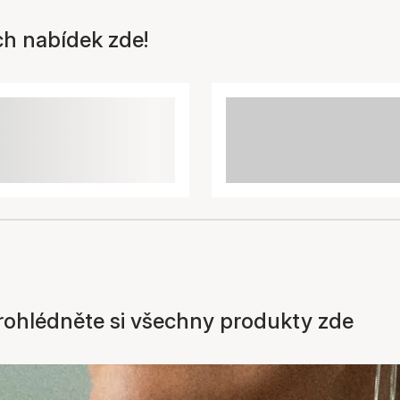
ch nabídek zde!
 prohlédněte si všechny produkty zde