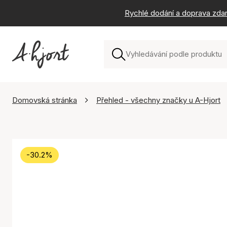
Rychlé dodání a doprava zda
Domovská stránka
Přehled - všechny značky u A-Hjort
-30.2%