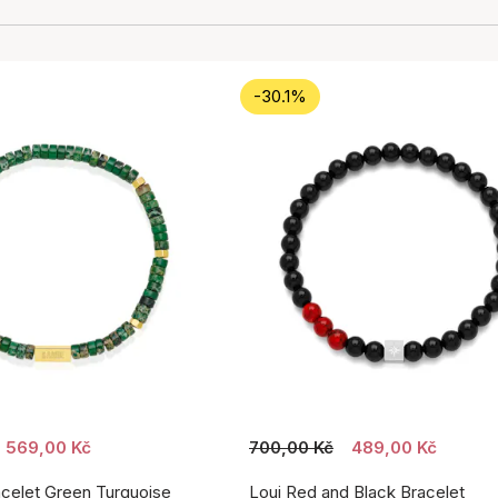
-30.1%
569,00 Kč
700,00 Kč
489,00 Kč
acelet Green Turquoise
Loui Red and Black Bracelet