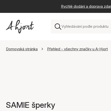
Rychlé dodání a doprava zda
Domovská stránka
Přehled - všechny značky u A-Hjort
SAMIE šperky