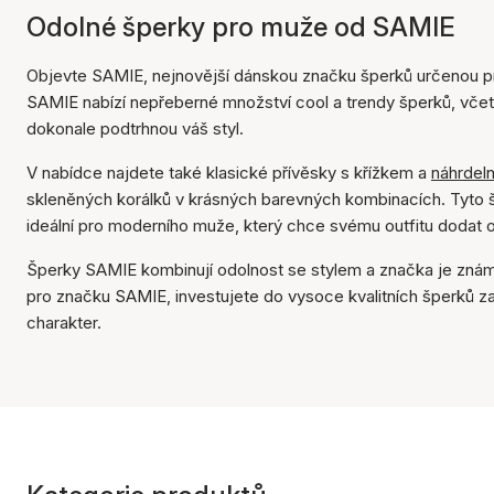
Odolné šperky pro muže od SAMIE
Objevte SAMIE, nejnovější dánskou značku šperků určenou pro
SAMIE nabízí nepřeberné množství cool a trendy šperků, včet
dokonale podtrhnou váš styl.
V nabídce najdete také klasické přívěsky s křížkem a
náhrdeln
skleněných korálků v krásných barevných kombinacích. Tyto š
ideální pro moderního muže, který chce svému outfitu dodat 
Šperky SAMIE kombinují odolnost se stylem a značka je známá
pro značku SAMIE, investujete do vysoce kvalitních šperků za
charakter.