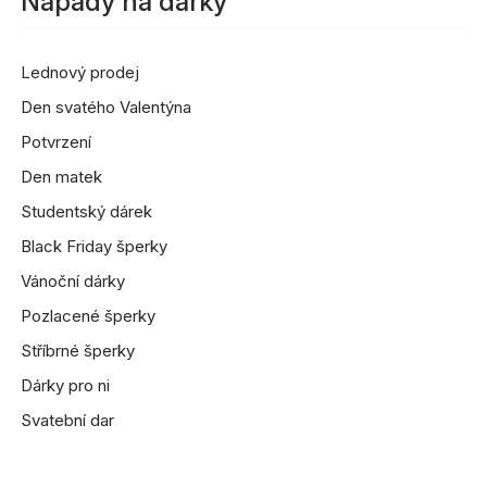
Nápady na dárky
Lednový prodej
Den svatého Valentýna
Potvrzení
Den matek
Studentský dárek
Black Friday šperky
Vánoční dárky
Pozlacené šperky
Stříbrné šperky
Dárky pro ni
Svatební dar