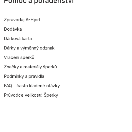
Pomoc a poradenství
Zpravodaj A-Hjort
Dodávka
Dárková karta
Dárky a výměnný odznak
Vrácení šperků
Značky a materiály šperků
Podmínky a pravidla
FAQ - často kladené otázky
Průvodce velikostí: Šperky