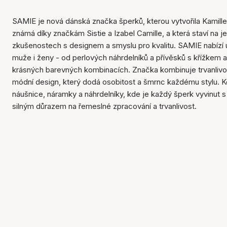
SAMIE je nová dánská značka šperků, kterou vytvořila Kamille
známá díky značkám Sistie a Izabel Camille, a která staví na je
zkušenostech s designem a smyslu pro kvalitu. SAMIE nabízí
muže i ženy - od perlových náhrdelníků a přívěsků s křížkem 
krásných barevných kombinacích. Značka kombinuje trvanlivo
módní design, který dodá osobitost a šmrnc každému stylu. K
náušnice, náramky a náhrdelníky, kde je každý šperk vyvinut s 
silným důrazem na řemeslné zpracování a trvanlivost.