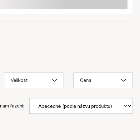
Velikost
Cena
nam řazení: