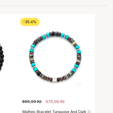
-35.4%
890,00 Kč
575,00 Kč
Matheo Bracelet Turquoise And Dark Stone