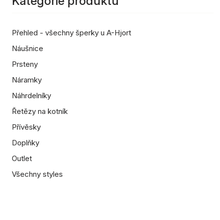
Kategorie produktů
Přehled - všechny šperky u A-Hjort
Náušnice
Prsteny
Náramky
Náhrdelníky
Řetězy na kotník
Přívěsky
Doplňky
Outlet
Všechny styles