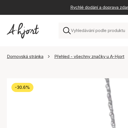
Rychlé dodání a doprava zda
Domovská stránka
Přehled - všechny značky u A-Hjort
-30.6%