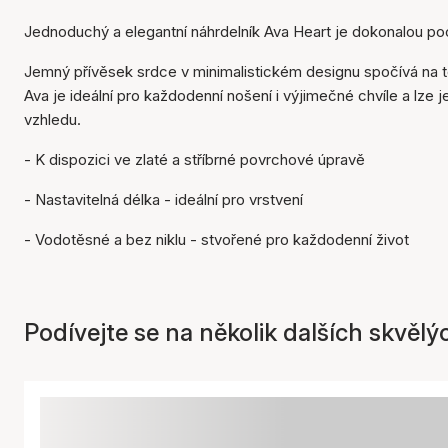
Jednoduchý a elegantní náhrdelník Ava Heart je dokonalou p
Jemný přívěsek srdce v minimalistickém designu spočívá na t
Ava je ideální pro každodenní nošení i výjimečné chvíle a lze
vzhledu.
- K dispozici ve zlaté a stříbrné povrchové úpravě
- Nastavitelná délka - ideální pro vrstvení
- Vodotěsné a bez niklu - stvořené pro každodenní život
Podívejte se na několik dalších skvělý