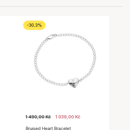
-30.3%
1 490,00 Kč
1 039,00 Kč
Bruised Heart Bracelet