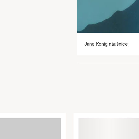
Jane Kønig náušnice