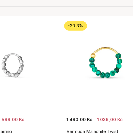
-30.3%
599,00 Kč
1 490,00 Kč
1 039,00 Kč
arring
Bermuda Malachite Twist