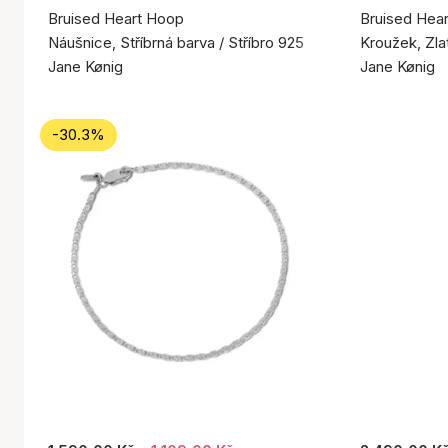
Bruised Heart Hoop
Bruised Hear
Náušnice, Stříbrná barva / Stříbro 925
Kroužek, Zla
Jane Kønig
Jane Kønig
-30.3%