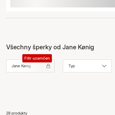
Všechny šperky od Jane Kønig
Filtr uzamčen
Jane Kønig
Typ
28 produkty