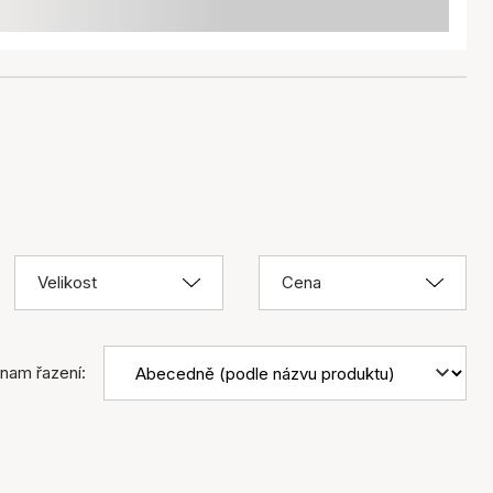
Velikost
Cena
nam řazení: