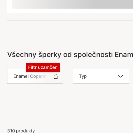
Všechny šperky od společnosti Ena
Filtr uzamčen
Enamel Copenhagen
Typ
310 produkty