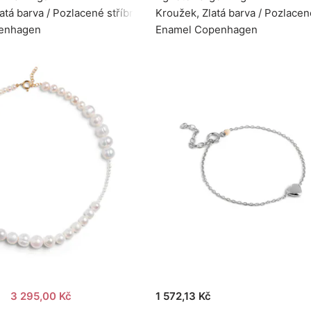
atá barva / Pozlacené stříbro 925
Kroužek, Zlatá barva / Pozlacen
enhagen
Enamel Copenhagen
3 295,00 Kč
1 572,13 Kč