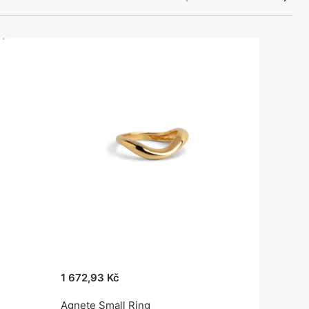
1 672,93 Kč
Agnete Small Ring