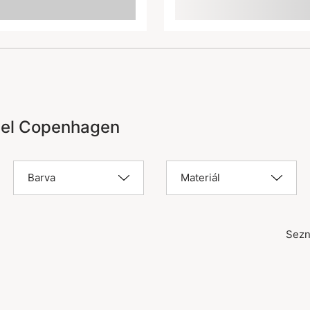
mel Copenhagen
Barva
Materiál
Sezn