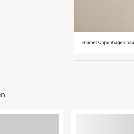
Enamel Copenhagen náu
en