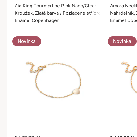
Aia Ring Tourmarline Pink Nano/Clear
Amara Neck
Kroužek, Zlatá barva / Pozlacené stříbro 925
Náhrdelník, 
Enamel Copenhagen
Enamel Cop
Novinka
Novinka