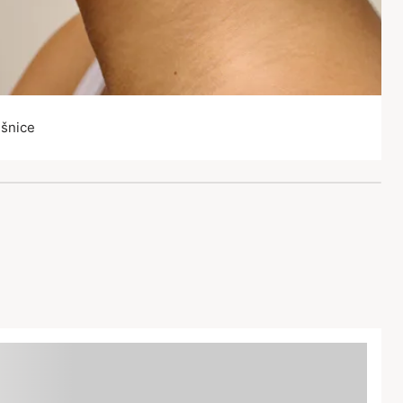
šnice