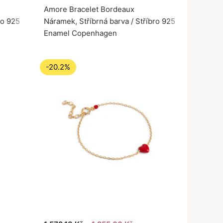
Amore Bracelet Bordeaux
ro 925
Náramek, Stříbrná barva / Stříbro 925
Enamel Copenhagen
-20.2%