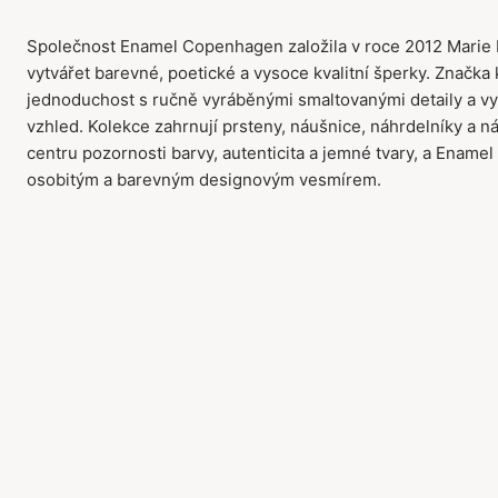
Společnost Enamel Copenhagen založila v roce 2012 Marie 
vytvářet barevné, poetické a vysoce kvalitní šperky. Značk
jednoduchost s ručně vyráběnými smaltovanými detaily a vy
vzhled. Kolekce zahrnují prsteny, náušnice, náhrdelníky a ná
centru pozornosti barvy, autenticita a jemné tvary, a Enamel
osobitým a barevným designovým vesmírem.