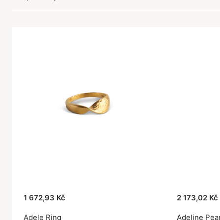
1 672,93 Kč
2 173,02 Kč
Adele Ring
Adeline Pear