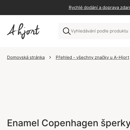
Rychlé dodání a doprava zdar
Domovská stránka
Přehled - všechny značky u A-Hjort
Enamel Copenhagen šperk