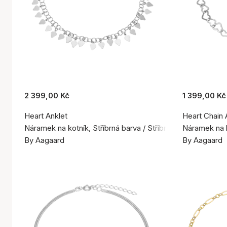
2 399,00 Kč
1 399,00 Kč
Heart Anklet
Heart Chain 
Náramek na kotník, Stříbrná barva / Stříbro 925
Náramek na k
By Aagaard
By Aagaard