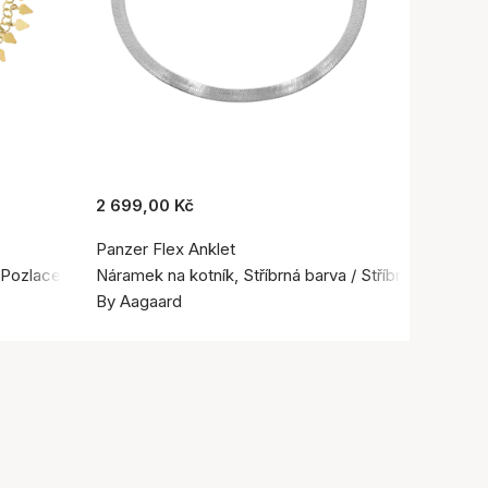
2 699,00 Kč
Panzer Flex Anklet
 Pozlacené stříbro 925
Náramek na kotník, Stříbrná barva / Stříbro 925
By Aagaard