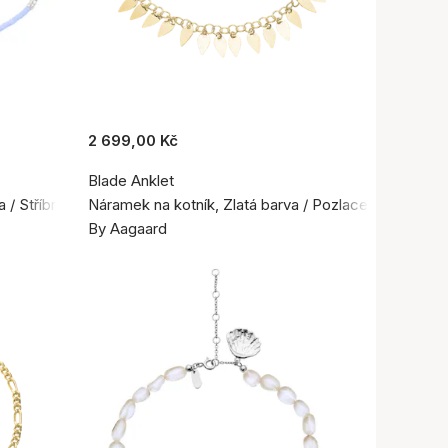
2 699,00 Kč
Blade Anklet
 / Stříbro 925
Náramek na kotník, Zlatá barva / Pozlacené stříbro 
By Aagaard