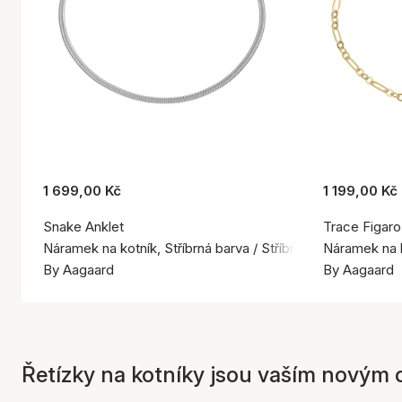
1 699,00 Kč
1 199,00 Kč
Snake Anklet
Trace Figaro
Náramek na kotník, Stříbrná barva / Stříbro 925
Náramek na k
By Aagaard
By Aagaard
Řetízky na kotníky jsou vaším novým