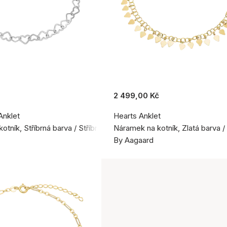
2 499,00 Kč
Anklet
Hearts Anklet
otník, Stříbrná barva / Stříbro 925
Náramek na kotník, Zlatá barva /
By Aagaard