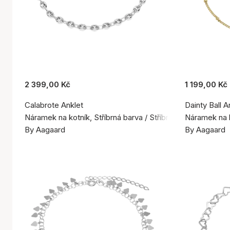
2 399,00 Kč
1 199,00 Kč
Calabrote Anklet
Dainty Ball A
Náramek na kotník, Stříbrná barva / Stříbro 925
Náramek na k
By Aagaard
By Aagaard