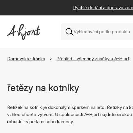
Rychlé dodání a doprava zda
Domovská stránka
Přehled - všechny značky u A-Hjort
řetězy na kotníky
Řetízek na kotník je dokonalým šperkem na léto. Řetízky na k
vzhled chcete vytvořit. U společnosti A-Hjort najdete širokou
robustní, s perlami nebo kameny.