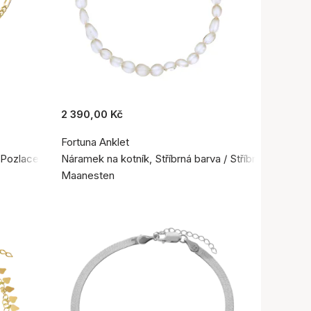
2 390,00 Kč
Fortuna Anklet
 Pozlacené stříbro 925
Náramek na kotník, Stříbrná barva / Stříbro 925
Maanesten