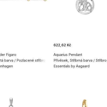
622,62 Kč
der Figaro
Aquarius Pendant
atá barva / Pozlacené stříbro 925
Přívěsek, Stříbrná barva / Stříbr
enhagen
Essentials by Aagaard