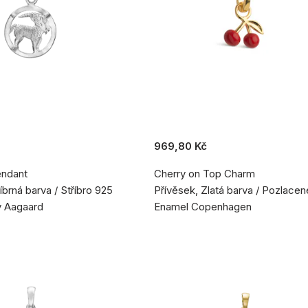
969,80 Kč
endant
Cherry on Top Charm
íbrná barva / Stříbro 925
Přívěsek, Zlatá barva / Pozlacen
y Aagaard
Enamel Copenhagen