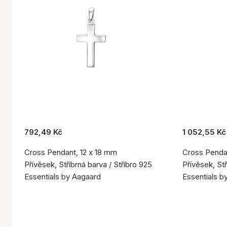
792,49 Kč
1 052,55 Kč
Cross Pendant, 12 x 18 mm
Cross Pendan
Přívěsek, Stříbrná barva / Stříbro 925
Přívěsek, Stř
Essentials by Aagaard
Essentials b