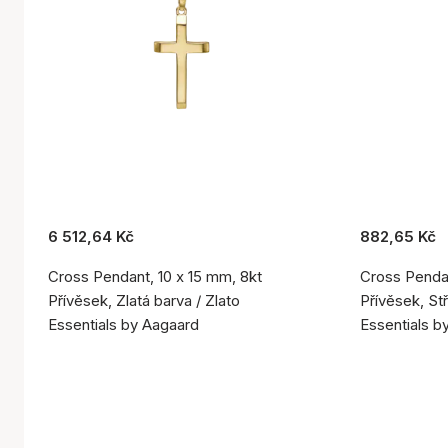
6 512,64 Kč
882,65 Kč
Cross Pendant, 10 x 15 mm, 8kt
Cross Pendan
Přívěsek, Zlatá barva / Zlato
Přívěsek, Stř
Essentials by Aagaard
Essentials b