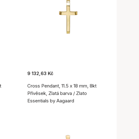
9 132,63 Kč
t
Cross Pendant, 11.5 x 18 mm, 8kt
Přívěsek, Zlatá barva / Zlato
Essentials by Aagaard