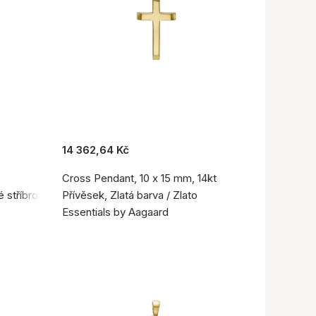
14 362,64 Kč
Cross Pendant, 10 x 15 mm, 14kt
é stříbro 925
Přívěsek, Zlatá barva / Zlato
Essentials by Aagaard