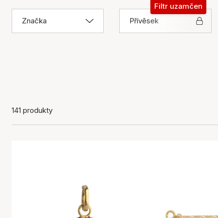
Filtr uzamčen
Značka
Přívěsek
141 produkty