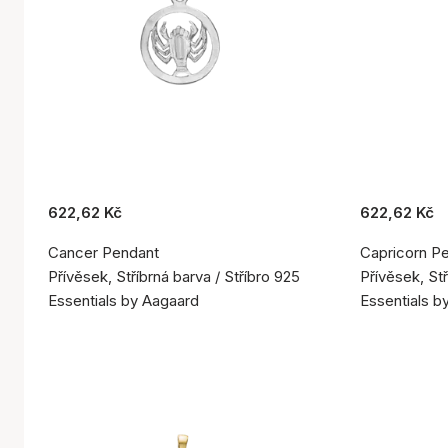
622,62 Kč
622,62 Kč
Cancer Pendant
Capricorn P
Přívěsek, Stříbrná barva / Stříbro 925
Přívěsek, Stř
Essentials by Aagaard
Essentials b