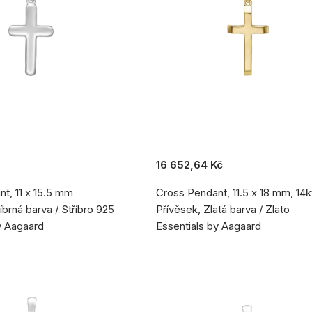
16 652,64 Kč
t, 11 x 15.5 mm
Cross Pendant, 11.5 x 18 mm, 14k
íbrná barva / Stříbro 925
Přívěsek, Zlatá barva / Zlato
y Aagaard
Essentials by Aagaard