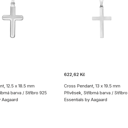
622,62 Kč
t, 12.5 x 18.5 mm
Cross Pendant, 13 x 19.5 mm
íbrná barva / Stříbro 925
Přívěsek, Stříbrná barva / Stříbr
y Aagaard
Essentials by Aagaard