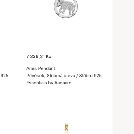
7 336,21 Kč
Aries Pendant
o 925
Přívěsek, Stříbrná barva / Stříbro 925
Essentials by Aagaard