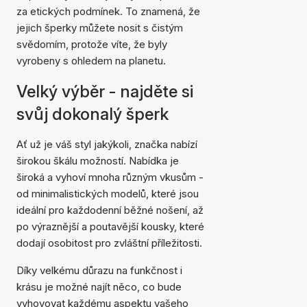
za etických podmínek. To znamená, že
jejich šperky můžete nosit s čistým
svědomím, protože víte, že byly
vyrobeny s ohledem na planetu.
Velký výběr - najděte si
svůj dokonalý šperk
Ať už je váš styl jakýkoli, značka nabízí
širokou škálu možností. Nabídka je
široká a vyhoví mnoha různým vkusům -
od minimalistických modelů, které jsou
ideální pro každodenní běžné nošení, až
po výraznější a poutavější kousky, které
dodají osobitost pro zvláštní příležitosti.
Díky velkému důrazu na funkčnost i
krásu je možné najít něco, co bude
vyhovovat každému aspektu vašeho