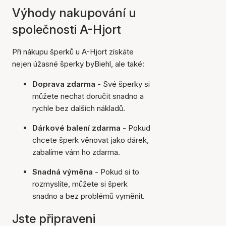
Výhody nakupování u
společnosti A-Hjort
Při nákupu šperků u A-Hjort získáte
nejen úžasné šperky byBiehl, ale také:
Doprava zdarma
- Své šperky si
můžete nechat doručit snadno a
rychle bez dalších nákladů.
Dárkové balení zdarma
- Pokud
chcete šperk věnovat jako dárek,
zabalíme vám ho zdarma.
Snadná výměna
- Pokud si to
rozmyslíte, můžete si šperk
snadno a bez problémů vyměnit.
Jste připraveni