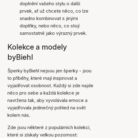
doplnění vašeho stylu o další
prvek, ať už chcete něco, co lze
snadno kombinovat s jinými
doplňky, nebo něco, co stojí
samostatně jako výrazný prvek.
Kolekce a modely
byBiehl
Šperky byBiehl nejsou jen šperky - jsou
to příběhy, které mají inspirovat a
vyjadřovat osobnost. Každý si zde najde
něco pro sebe a každá kolekce je
navržena tak, aby vyvolávala emoce a
vyjadřovala jedinečný pohled na svět
kolem nás.
Zde jsou některé z populárních kolekcí,
které si získaly velkou pozornost: