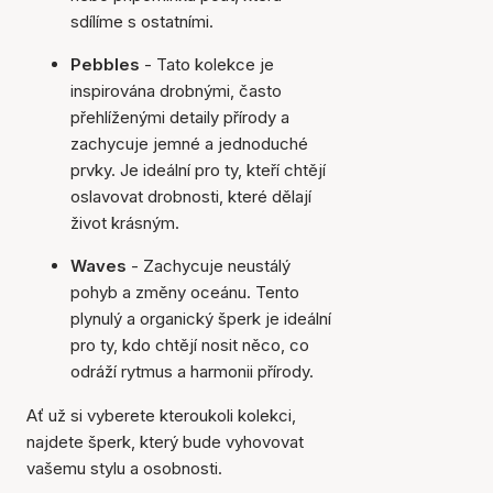
sdílíme s ostatními.
Pebbles
- Tato kolekce je
inspirována drobnými, často
přehlíženými detaily přírody a
zachycuje jemné a jednoduché
prvky. Je ideální pro ty, kteří chtějí
oslavovat drobnosti, které dělají
život krásným.
Waves
- Zachycuje neustálý
pohyb a změny oceánu. Tento
plynulý a organický šperk je ideální
pro ty, kdo chtějí nosit něco, co
odráží rytmus a harmonii přírody.
Ať už si vyberete kteroukoli kolekci,
najdete šperk, který bude vyhovovat
vašemu stylu a osobnosti.