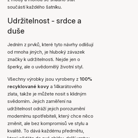
součástí každého šatníku.
Udržitelnost - srdce a
duše
Jedním z prvků, které tyto návrhy odlišují
od mnoha jiných, je hluboký závazek
značky k udržitelnosti. Nejde jen o
šperky, ale o uvědomělý životní styl.
Všechny výrobky jsou vyrobeny z
100%
recyklované kovy
a 14karátového
zlata, takže je můžete nosit s klidným
svědomím. Jejich zaměření na
udržitelnost odráží jejich porozumění
modernímu spotřebiteli, který chce něco
změnit, ale bez kompromisů ve stylu a
kvalitě. To dává každému předmětu,