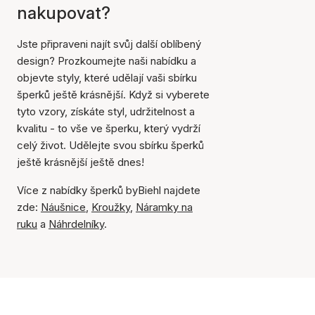
nakupovat?
Jste připraveni najít svůj další oblíbený
design? Prozkoumejte naši nabídku a
objevte styly, které udělají vaši sbírku
šperků ještě krásnější. Když si vyberete
tyto vzory, získáte styl, udržitelnost a
kvalitu - to vše ve šperku, který vydrží
celý život. Udělejte svou sbírku šperků
ještě krásnější ještě dnes!
Více z nabídky šperků byBiehl najdete
zde:
Náušnice
,
Kroužky
,
Náramky na
ruku
a
Náhrdelníky
.