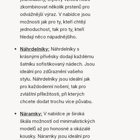
zkombinovat několik prstenů pro
odvážnější výraz. V nabídce jsou
možnosti jak pro ty, kteří chtějí
jednoduchost, tak pro ty, kteří
hledají něco nápadnějšího.
Náhrdelníky:
Náhrdelníky s
krásnými přívěsky dodají každému
šatníku sofistikovaný nádech. Jsou
ideální pro zdůraznění vašeho
stylu. Náhrdelníky jsou ideální jak
pro každodenní nošení, tak pro
zvláštní příležitosti, při kterých
chcete dodat trochu více půvabu.
Náramky:
V nabídce je široká
škála možností od minimalistických
modelů až po honosné a okázalé
kousky. Náramky jsou ideální pro