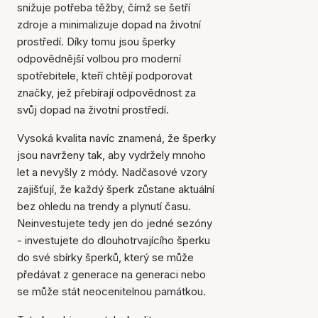
snižuje potřeba těžby, čímž se šetří
zdroje a minimalizuje dopad na životní
prostředí. Díky tomu jsou šperky
odpovědnější volbou pro moderní
spotřebitele, kteří chtějí podporovat
značky, jež přebírají odpovědnost za
svůj dopad na životní prostředí.
Vysoká kvalita navíc znamená, že šperky
jsou navrženy tak, aby vydržely mnoho
let a nevyšly z módy. Nadčasové vzory
zajišťují, že každý šperk zůstane aktuální
bez ohledu na trendy a plynutí času.
Neinvestujete tedy jen do jedné sezóny
- investujete do dlouhotrvajícího šperku
do své sbírky šperků, který se může
předávat z generace na generaci nebo
se může stát neocenitelnou památkou.