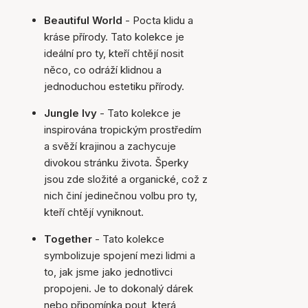
Beautiful World
- Pocta klidu a
kráse přírody. Tato kolekce je
ideální pro ty, kteří chtějí nosit
něco, co odráží klidnou a
jednoduchou estetiku přírody.
Jungle Ivy
- Tato kolekce je
inspirována tropickým prostředím
a svěží krajinou a zachycuje
divokou stránku života. Šperky
jsou zde složité a organické, což z
nich činí jedinečnou volbu pro ty,
kteří chtějí vyniknout.
Together
- Tato kolekce
symbolizuje spojení mezi lidmi a
to, jak jsme jako jednotlivci
propojeni. Je to dokonalý dárek
nebo připomínka pout, která