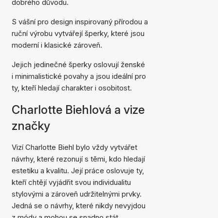
dobrého důvodu.
S vášní pro design inspirovaný přírodou a
ruční výrobu vytvářejí šperky, které jsou
moderní i klasické zároveň.
Jejich jedinečné šperky oslovují ženské
i minimalistické povahy a jsou ideální pro
ty, kteří hledají charakter i osobitost.
Charlotte Biehlová a vize
značky
Vizí Charlotte Biehl bylo vždy vytvářet
návrhy, které rezonují s těmi, kdo hledají
estetiku a kvalitu. Její práce oslovuje ty,
kteří chtějí vyjádřit svou individualitu
stylovými a zároveň udržitelnými prvky.
Jedná se o návrhy, které nikdy nevyjdou
z módy a mohou se snadno stát