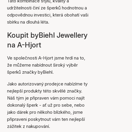
Tato kombinace stylu, kvality a
udržitelnosti činí ze šperků hodnotnou a
odpovědnou investici, která obohatí vaši
sbírku na dlouhá léta.
Koupit byBiehl Jewellery
na A-Hjort
Ve společnosti A-Hjort jsme hrdí na to,
že můžeme nabídnout široký výběr
šperků značky byBiehl.
Jako autorizovaný prodejce nabízíme ty
nejlepší produkty této skvělé značky.
Náš tým je připraven vám pomoci najít
dokonalý šperk - ať už pro sebe, nebo
jako dárek pro někoho blízkého, jsme
připraveni poskytnout vám ten nejlepší
zážitek z nakupování.