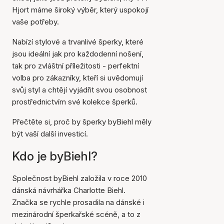
Hjort máme široký výběr, který uspokojí
vaše potřeby.
Nabízí stylové a trvanlivé šperky, které
jsou ideální jak pro každodenní nošení,
tak pro zvláštní příležitosti - perfektní
volba pro zákazníky, kteří si uvědomují
svůj styl a chtějí vyjádřit svou osobnost
prostřednictvím své kolekce šperků.
Přečtěte si, proč by šperky byBiehl měly
být vaší další investicí.
Kdo je byBiehl?
Společnost byBiehl založila v roce 2010
dánská návrhářka Charlotte Biehl.
Značka se rychle prosadila na dánské i
mezinárodní šperkařské scéně, a to z