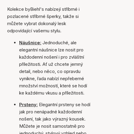
Kolekce byBiehl's nabízejí stříbrné i
pozlacené stříbrné šperky, takže si
můžete vybrat dokonalý lesk
odpovídající vašemu stylu.
Náušnice:
Jednoduché, ale
elegantní náušnice lze nosit pro
každodenní nošení i pro zvláštní
příležitosti. Ať už chcete jemný
detail, nebo něco, co opravdu
vynikne, řada nabízí nepřeberné
množství možností, které se hodí
ke každému vkusu a příležitosti.
Prsteny:
Elegantní prsteny se hodí
jak pro nenápadné každodenní
nošení, tak jako výrazný kousek.
Můžete je nosit samostatně pro
jednoduchý, stylový vzhled nebo