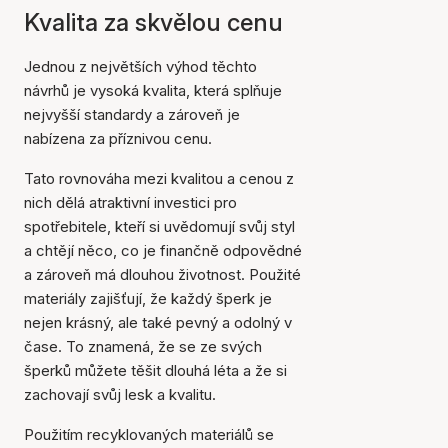
Kvalita za skvělou cenu
Jednou z největších výhod těchto
návrhů je vysoká kvalita, která splňuje
nejvyšší standardy a zároveň je
nabízena za příznivou cenu.
Tato rovnováha mezi kvalitou a cenou z
nich dělá atraktivní investici pro
spotřebitele, kteří si uvědomují svůj styl
a chtějí něco, co je finančně odpovědné
a zároveň má dlouhou životnost. Použité
materiály zajišťují, že každý šperk je
nejen krásný, ale také pevný a odolný v
čase. To znamená, že se ze svých
šperků můžete těšit dlouhá léta a že si
zachovají svůj lesk a kvalitu.
Použitím recyklovaných materiálů se