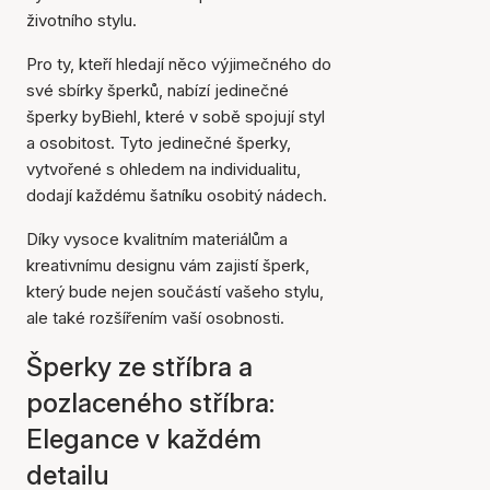
životního stylu.
Pro ty, kteří hledají něco výjimečného do
své sbírky šperků, nabízí jedinečné
šperky byBiehl, které v sobě spojují styl
a osobitost. Tyto jedinečné šperky,
vytvořené s ohledem na individualitu,
dodají každému šatníku osobitý nádech.
Díky vysoce kvalitním materiálům a
kreativnímu designu vám zajistí šperk,
který bude nejen součástí vašeho stylu,
ale také rozšířením vaší osobnosti.
Šperky ze stříbra a
pozlaceného stříbra:
Elegance v každém
detailu