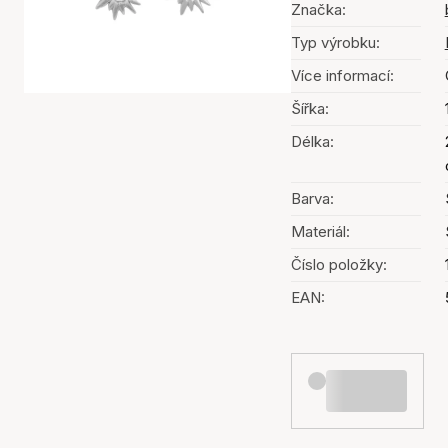
Značka:
Typ výrobku:
Více informací:
Šířka:
Délka:
Barva:
Materiál:
Číslo položky:
EAN: