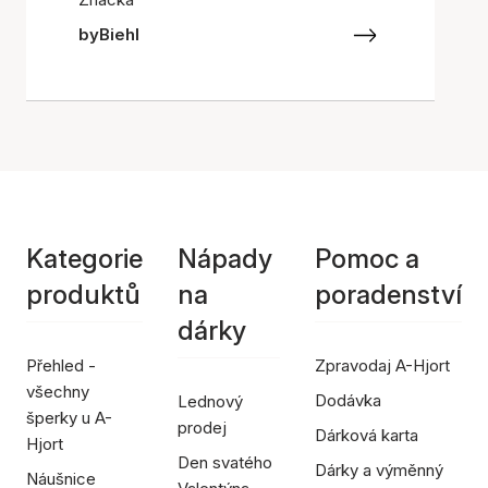
byBiehl
Kategorie
Nápady
Pomoc a
produktů
na
poradenství
dárky
Přehled -
Zpravodaj A-Hjort
všechny
Dodávka
Lednový
šperky u A-
prodej
Dárková karta
Hjort
Den svatého
Dárky a výměnný
Náušnice