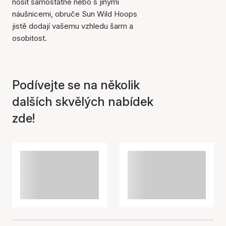
nosit samostatně nebo s jinými
náušnicemi, obruče Sun Wild Hoops
jistě dodají vašemu vzhledu šarm a
osobitost.
Položka byla přidána do
košíku
Podívejte se na několik
dalších skvělých nabídek
zde!