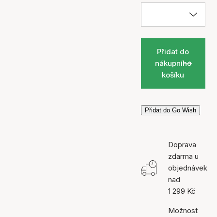
Přidat do
nákupního
košíku
Přidat do Go Wish
Doprava
zdarma u
objednávek
nad
1 299 Kč
Možnost