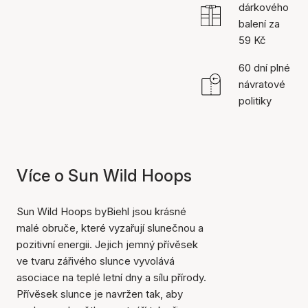
dárkového
balení za
59 Kč
60 dní plné
návratové
politiky
Více o Sun Wild Hoops
Sun Wild Hoops byBiehl jsou krásné
malé obruče, které vyzařují slunečnou a
pozitivní energii. Jejich jemný přívěsek
ve tvaru zářivého slunce vyvolává
asociace na teplé letní dny a sílu přírody.
Přívěsek slunce je navržen tak, aby