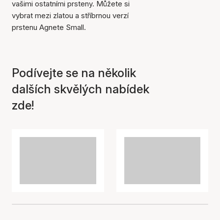
vašimi ostatními prsteny. Můžete si
vybrat mezi zlatou a stříbrnou verzí
prstenu Agnete Small.
Položka byla přidána do
košíku
Podívejte se na několik
dalších skvělých nabídek
zde!