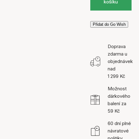
košíku
Přidat do Go Wish
Doprava
zdarma u
objednávek
nad
1 299 Kč
Možnost
dárkového
balení za
59 Kč
60 dní plné
návratové
politiky