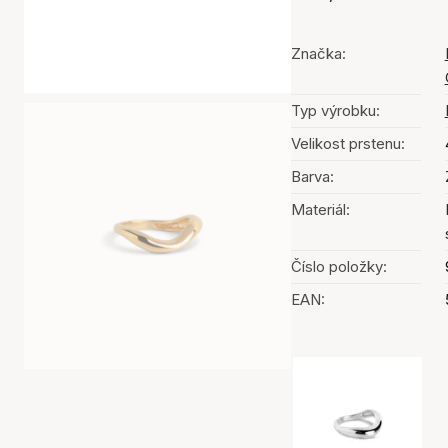
Značka:
Typ výrobku:
Velikost prstenu:
Barva:
Materiál:
Číslo položky:
EAN:
Výběr barev