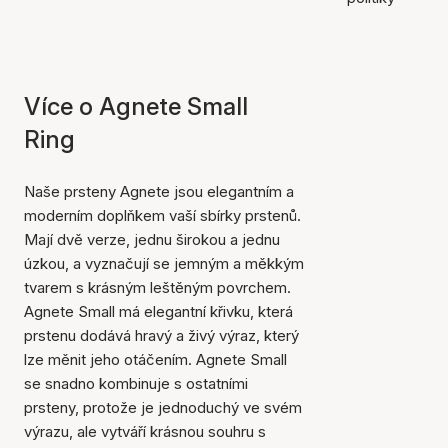
Více o Agnete Small
Ring
Naše prsteny Agnete jsou elegantním a
moderním doplňkem vaší sbírky prstenů.
Mají dvě verze, jednu širokou a jednu
úzkou, a vyznačují se jemným a měkkým
tvarem s krásným leštěným povrchem.
Agnete Small má elegantní křivku, která
prstenu dodává hravý a živý výraz, který
lze měnit jeho otáčením. Agnete Small
se snadno kombinuje s ostatními
prsteny, protože je jednoduchý ve svém
výrazu, ale vytváří krásnou souhru s