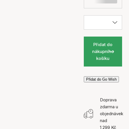
Přidat do
nákupního
košíku
Přidat do Go Wish
Doprava
zdarma u
objednávek
nad
1 299 Kč