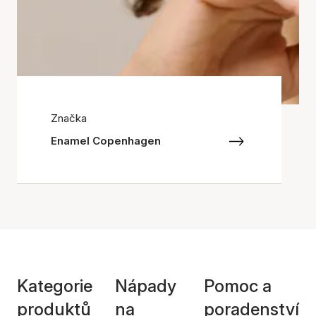
Značka
Enamel Copenhagen
Kategorie
Nápady
Pomoc a
produktů
na
poradenství