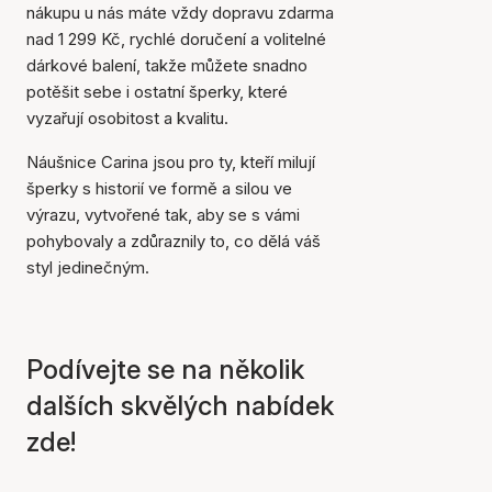
nákupu u nás máte vždy dopravu zdarma
nad 1 299 Kč, rychlé doručení a volitelné
dárkové balení, takže můžete snadno
potěšit sebe i ostatní šperky, které
vyzařují osobitost a kvalitu.
Náušnice Carina jsou pro ty, kteří milují
šperky s historií ve formě a silou ve
výrazu, vytvořené tak, aby se s vámi
pohybovaly a zdůraznily to, co dělá váš
styl jedinečným.
Podívejte se na několik
dalších skvělých nabídek
zde!