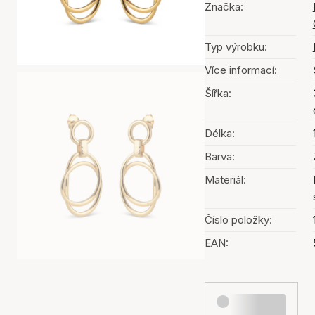
Značka:
Typ výrobku:
Více informací:
Šířka:
Délka:
Barva:
Materiál:
Číslo položky:
EAN: