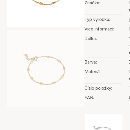
Značka:
Typ výrobku:
Více informací:
Délka:
Barva:
Materiál:
Číslo položky:
EAN:
Výběr barev