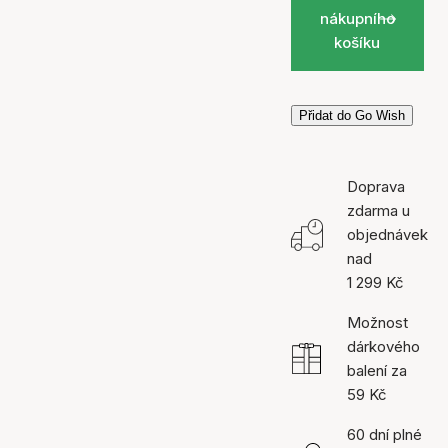
nákupního
košíku
Přidat do Go Wish
Doprava
zdarma u
objednávek
nad
1 299 Kč
Možnost
dárkového
balení za
59 Kč
60 dní plné