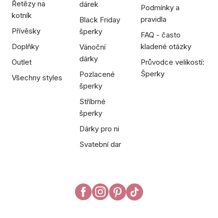
Řetězy na
dárek
Podmínky a
kotník
pravidla
Black Friday
Přívěsky
šperky
FAQ - často
Doplňky
kladené otázky
Vánoční
dárky
Outlet
Průvodce velikostí:
Šperky
Pozlacené
Všechny styles
šperky
Stříbrné
šperky
Dárky pro ni
Svatební dar