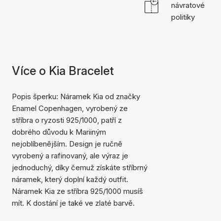
návratové
politiky
Více o Kia Bracelet
Popis šperku: Náramek Kia od značky
Enamel Copenhagen, vyrobený ze
stříbra o ryzosti 925/1000, patří z
dobrého důvodu k Mariiným
nejoblíbenějším. Design je ručně
vyrobený a rafinovaný, ale výraz je
jednoduchý, díky čemuž získáte stříbrný
náramek, který doplní každý outfit.
Náramek Kia ze stříbra 925/1000 musíš
mít. K dostání je také ve zlaté barvě.