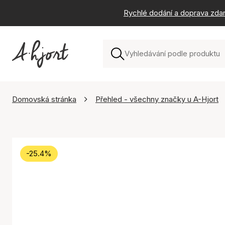
Rychlé dodání a doprava zda
Domovská stránka
Přehled - všechny značky u A-Hjort
-25.4%