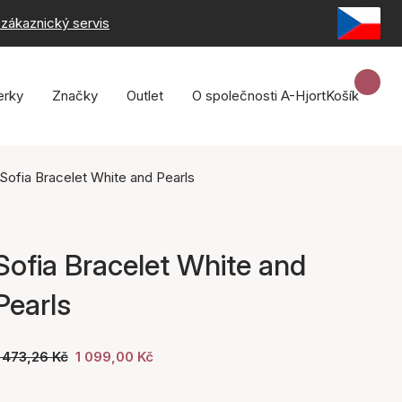
zákaznický servis
erky
Značky
Outlet
O společnosti A-Hjort
Košík
Sofia Bracelet White and Pearls
Sofia Bracelet White and
Pearls
 473,26 Kč
1 099,00 Kč