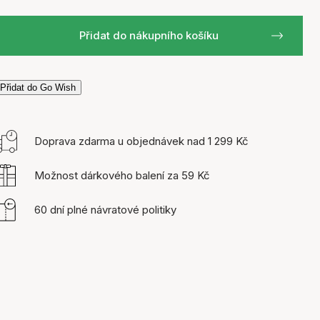
Přidat do nákupního košíku
Přidat do Go Wish
Doprava zdarma u objednávek nad 1 299 Kč
Možnost dárkového balení za 59 Kč
60 dní plné návratové politiky