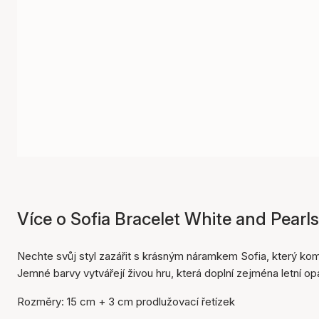
Více o Sofia Bracelet White and Pearls
Nechte svůj styl zazářit s krásným náramkem Sofia, který komb
Jemné barvy vytvářejí živou hru, která doplní zejména letní o
Rozměry: 15 cm + 3 cm prodlužovací řetízek