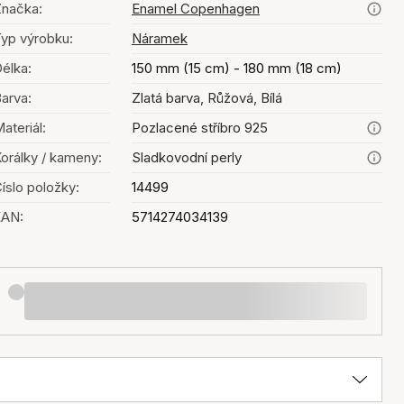
načka:
Enamel Copenhagen
yp výrobku:
Náramek
élka:
150 mm (15 cm) - 180 mm (18 cm)
arva:
Zlatá barva, Růžová, Bílá
ateriál:
Pozlacené stříbro 925
orálky / kameny:
Sladkovodní perly
íslo položky:
14499
EAN:
5714274034139