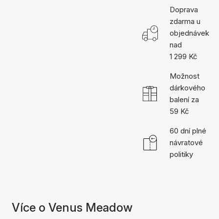
Doprava
zdarma u
objednávek
nad
1 299 Kč
Možnost
dárkového
balení za
59 Kč
60 dní plné
návratové
politiky
Více o Venus Meadow