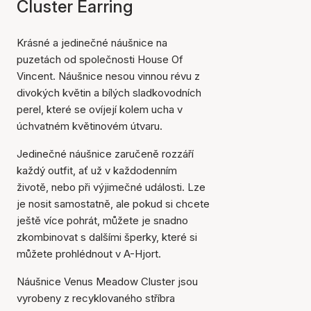
Cluster Earring
Krásné a jedinečné náušnice na
puzetách od společnosti House Of
Vincent. Náušnice nesou vinnou révu z
divokých květin a bílých sladkovodních
perel, které se ovíjejí kolem ucha v
úchvatném květinovém útvaru.
Jedinečné náušnice zaručeně rozzáří
každý outfit, ať už v každodenním
životě, nebo při výjimečné události. Lze
je nosit samostatně, ale pokud si chcete
ještě více pohrát, můžete je snadno
zkombinovat s dalšími šperky, které si
můžete prohlédnout v A-Hjort.
Náušnice Venus Meadow Cluster jsou
vyrobeny z recyklovaného stříbra