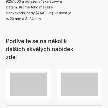
925/1000 a potaženy 18karátovým
zlatem. Kromě toho mají bílé
sladkovodní perly (AAA). Její velikost je
V: 20 mm a Š: 24 mm.
Položka byla přidána do
košíku
Podívejte se na několik
dalších skvělých nabídek
zde!