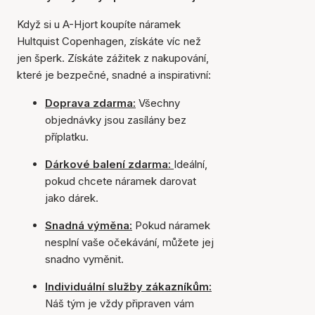
Když si u A-Hjort koupíte náramek
Hultquist Copenhagen, získáte víc než
jen šperk. Získáte zážitek z nakupování,
které je bezpečné, snadné a inspirativní:
Doprava zdarma:
Všechny
objednávky jsou zasílány bez
příplatku.
Dárkové balení zdarma:
Ideální,
pokud chcete náramek darovat
jako dárek.
Snadná výměna:
Pokud náramek
nesplní vaše očekávání, můžete jej
snadno vyměnit.
Individuální služby zákazníkům:
Náš tým je vždy připraven vám