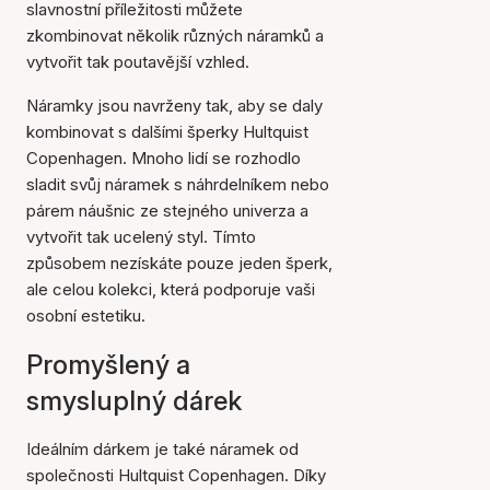
slavnostní příležitosti můžete
zkombinovat několik různých náramků a
vytvořit tak poutavější vzhled.
Náramky jsou navrženy tak, aby se daly
kombinovat s dalšími šperky Hultquist
Copenhagen. Mnoho lidí se rozhodlo
sladit svůj náramek s náhrdelníkem nebo
párem náušnic ze stejného univerza a
vytvořit tak ucelený styl. Tímto
způsobem nezískáte pouze jeden šperk,
ale celou kolekci, která podporuje vaši
osobní estetiku.
Promyšlený a
smysluplný dárek
Ideálním dárkem je také náramek od
společnosti Hultquist Copenhagen. Díky