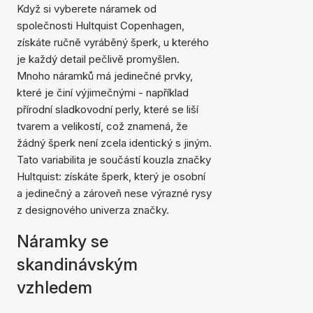
Když si vyberete náramek od
společnosti Hultquist Copenhagen,
získáte ručně vyráběný šperk, u kterého
je každý detail pečlivě promyšlen.
Mnoho náramků má jedinečné prvky,
které je činí výjimečnými - například
přírodní sladkovodní perly, které se liší
tvarem a velikostí, což znamená, že
žádný šperk není zcela identický s jiným.
Tato variabilita je součástí kouzla značky
Hultquist: získáte šperk, který je osobní
a jedinečný a zároveň nese výrazné rysy
z designového univerza značky.
Náramky se
skandinávským
vzhledem