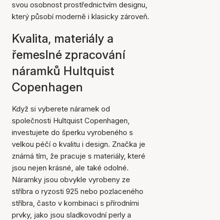
svou osobnost prostřednictvím designu,
který působí moderně i klasicky zároveň.
Kvalita, materiály a
řemeslné zpracování
náramků Hultquist
Copenhagen
Když si vyberete náramek od
společnosti Hultquist Copenhagen,
investujete do šperku vyrobeného s
velkou péčí o kvalitu i design. Značka je
známá tím, že pracuje s materiály, které
jsou nejen krásné, ale také odolné.
Náramky jsou obvykle vyrobeny ze
stříbra o ryzosti 925 nebo pozlaceného
stříbra, často v kombinaci s přírodními
prvky, jako jsou sladkovodní perly a