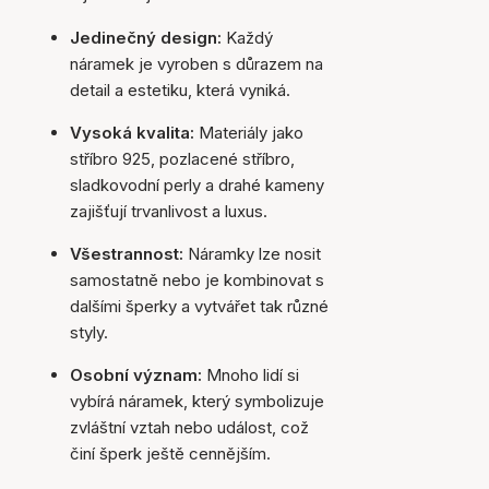
Jedinečný design:
Každý
náramek je vyroben s důrazem na
detail a estetiku, která vyniká.
Vysoká kvalita:
Materiály jako
stříbro 925, pozlacené stříbro,
sladkovodní perly a drahé kameny
zajišťují trvanlivost a luxus.
Všestrannost:
Náramky lze nosit
samostatně nebo je kombinovat s
dalšími šperky a vytvářet tak různé
styly.
Osobní význam:
Mnoho lidí si
vybírá náramek, který symbolizuje
zvláštní vztah nebo událost, což
činí šperk ještě cennějším.