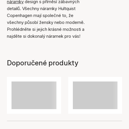
náramky
design s příměsí zábavných
detailů. Všechny náramky Hultquist
Copenhagen mají společné to, že
všechny působí žensky nebo moderně.
Prohlédněte si jejich krásné možnosti a
najděte si dokonalý náramek pro vás!
Doporučené produkty