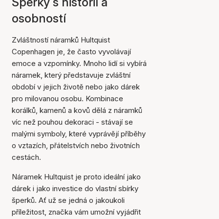
Šperky s historií a
osobností
Zvláštností náramků Hultquist
Copenhagen je, že často vyvolávají
emoce a vzpomínky. Mnoho lidí si vybírá
náramek, který představuje zvláštní
období v jejich životě nebo jako dárek
pro milovanou osobu. Kombinace
korálků, kamenů a kovů dělá z náramků
víc než pouhou dekoraci - stávají se
malými symboly, které vyprávějí příběhy
o vztazích, přátelstvích nebo životních
cestách.
Náramek Hultquist je proto ideální jako
dárek i jako investice do vlastní sbírky
šperků. Ať už se jedná o jakoukoli
příležitost, značka vám umožní vyjádřit