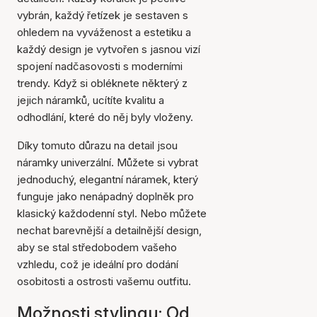
vybrán, každý řetízek je sestaven s
ohledem na vyváženost a estetiku a
každý design je vytvořen s jasnou vizí
spojení nadčasovosti s moderními
trendy. Když si obléknete některý z
jejich náramků, ucítíte kvalitu a
odhodlání, které do něj byly vloženy.
Díky tomuto důrazu na detail jsou
náramky univerzální. Můžete si vybrat
jednoduchý, elegantní náramek, který
funguje jako nenápadný doplněk pro
klasický každodenní styl. Nebo můžete
nechat barevnější a detailnější design,
aby se stal středobodem vašeho
vzhledu, což je ideální pro dodání
osobitosti a ostrosti vašemu outfitu.
Možnosti stylingu: Od