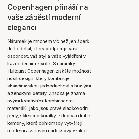
Copenhagen přináší na
vaše zápěstí moderní
eleganci
Náramek je mnohem víc než jen šperk.
Je to detail, který podporuje vaši
osobnost, váš styl a vaše vyjádření v
každodenním životě. S náramky
Hultquist Copenhagen získáte možnost
nosit design, který kombinuje
skandinávskou jednoduchost s hravými
a ženskými detaily. Značka je známá
svými kreativními kombinacemi
materiálů, jako jsou pravé sladkovodní
perly, skleněné korálky, zirkony a drahé
kameny, které dohromady vytvářejí
moderní a zároveň nadčasový vzhled.