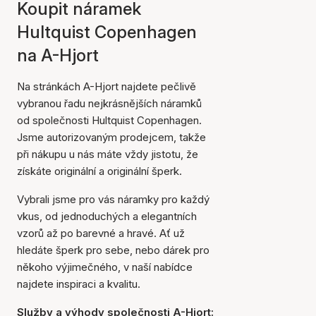
Koupit náramek
Hultquist Copenhagen
na A-Hjort
Na stránkách A-Hjort najdete pečlivě
vybranou řadu nejkrásnějších náramků
od společnosti Hultquist Copenhagen.
Jsme autorizovaným prodejcem, takže
při nákupu u nás máte vždy jistotu, že
získáte originální a originální šperk.
Vybrali jsme pro vás náramky pro každý
vkus, od jednoduchých a elegantních
vzorů až po barevné a hravé. Ať už
hledáte šperk pro sebe, nebo dárek pro
někoho výjimečného, v naší nabídce
najdete inspiraci a kvalitu.
Služby a výhody společnosti A-Hjort: