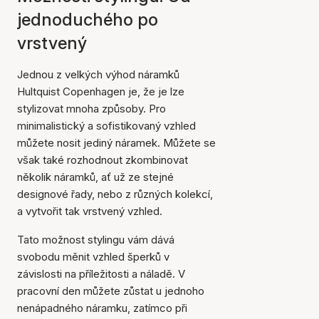
jednoduchého po
vrstvený
Jednou z velkých výhod náramků
Hultquist Copenhagen je, že je lze
stylizovat mnoha způsoby. Pro
minimalistický a sofistikovaný vzhled
můžete nosit jediný náramek. Můžete se
však také rozhodnout zkombinovat
několik náramků, ať už ze stejné
designové řady, nebo z různých kolekcí,
a vytvořit tak vrstvený vzhled.
Tato možnost stylingu vám dává
svobodu měnit vzhled šperků v
závislosti na příležitosti a náladě. V
pracovní den můžete zůstat u jednoho
nenápadného náramku, zatímco při