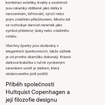
kombinaci estetiky, kvality a osobitosti
jsou náramky oblíbené jako dárky k
narozeninám, biřmování, výročí nebo
jiným zvláštním příležitostem. Mnoho lidí
se rozhoduje darovat náramek jako
symbol přátelství, lásky nebo zvláštního
vztahu.
Všechny šperky jsou dodávány v
elegantních šperkovnicích, takže zážitek
je od prvního okamžiku dokonalý. Krásná
dárková krabička s ručně vyrobeným
náramkem uvnitř je dárkem, který
obdarovaného jistě potěší.
Příběh společnosti
Hultquist Copenhagen a
její filozofie designu