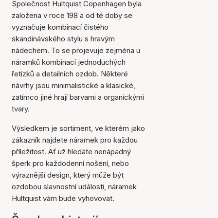
Společnost Hultquist Copenhagen byla
založena v roce 198 a od té doby se
vyznačuje kombinací čistého
skandinávského stylu s hravým
nádechem. To se projevuje zejména u
náramků kombinací jednoduchých
řetízků a detailních ozdob. Některé
návrhy jsou minimalistické a klasické,
zatímco jiné hrají barvami a organickými
tvary.
Výsledkem je sortiment, ve kterém jako
zákazník najdete náramek pro každou
příležitost. Ať už hledáte nenápadný
šperk pro každodenní nošení, nebo
výraznější design, který může být
ozdobou slavnostní události, náramek
Hultquist vám bude vyhovovat.