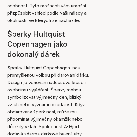
osobnost. Tyto možnosti vám umožní
přizpůsobit vzhled podle vaší nálady a
okolností, ve kterých se nacházíte.
Šperky Hultquist
Copenhagen jako
dokonalý dárek
Šperky Hultquist Copenhagen jsou
promyšlenou volbou při darování dárku.
Design je věnován nadčasové kráse i
osobnímu vyjádření. Šperky mohou
symbolizovat výjimečný den, blízký
vztah nebo významnou událost. Když
obdarovaný šperk nosí, může mu
připomínat výjimečný okamžik nebo
důležitý vztah. Společnost A-Hjort
dodává zdarma dárkové balení, aby