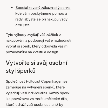
Specializovaný zákaznický servis
,
kde vám poskytneme pomoc a
rady, abyste se při nákupu vždy
cítili jistě.
Tyto výhody zvyšují váš zážitek z
nakupování a podporují vaše rozhodnutí
vybrat si šperk, který odpovídá vašim
požadavkům na kvalitu a design.
Vytvořte si svůj osobní
styl šperků
Společnost Hultquist Copenhagen se
zaměřuje na vytváření šperků, které
vyjadřují vaši individualitu. Každý šperk
lze považovat za malé umělecké dílo,
které odráží vaši osobnost, aniž by