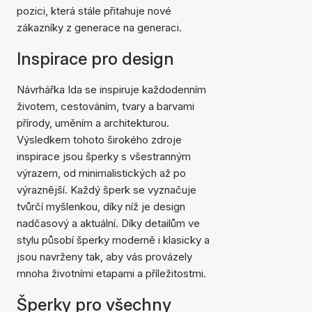
pozici, která stále přitahuje nové
zákazníky z generace na generaci.
Inspirace pro design
Návrhářka Ida se inspiruje každodenním
životem, cestováním, tvary a barvami
přírody, uměním a architekturou.
Výsledkem tohoto širokého zdroje
inspirace jsou šperky s všestranným
výrazem, od minimalistických až po
výraznější. Každý šperk se vyznačuje
tvůrčí myšlenkou, díky níž je design
nadčasový a aktuální. Díky detailům ve
stylu působí šperky moderně i klasicky a
jsou navrženy tak, aby vás provázely
mnoha životními etapami a příležitostmi.
Šperky pro všechny