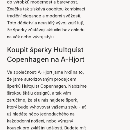
do výrobků modernost a barevnost.
Značka tak získává osobitou kombinaci
tradiční elegance a moderní svěžesti.
Toto dědictví a neustálý vývoj zajišťují,
že šperky zůstávají aktuální bez ohledu
na věk nebo vývoj stylu.
Koupit šperky Hultquist
Copenhagen na A-Hjort
Ve společnosti A-Hjort jsme hrdí na to,
že jsme autorizovaným prodejcem
šperků Hultquist Copenhagen. Nabízíme
širokou škálu designů, a tak vám
zaručíme, že si u nás najdete šperk,
který bude vyhovovat vašemu stylu - ať
už hledáte něco jednoduchého na
každodenní nošení, nebo výrazný
kousek pro zvláštní události. Budete mít