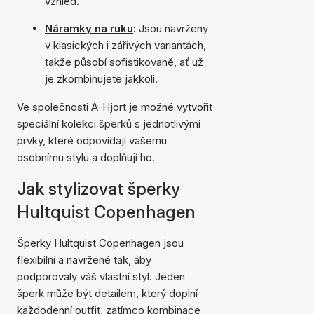
vzhled.
Náramky na ruku
:
Jsou navrženy
v klasických i zářivých variantách,
takže působí sofistikovaně, ať už
je zkombinujete jakkoli.
Ve společnosti A-Hjort je možné vytvořit
speciální kolekci šperků s jednotlivými
prvky, které odpovídají vašemu
osobnímu stylu a doplňují ho.
Jak stylizovat šperky
Hultquist Copenhagen
Šperky Hultquist Copenhagen jsou
flexibilní a navržené tak, aby
podporovaly váš vlastní styl. Jeden
šperk může být detailem, který doplní
každodenní outfit, zatímco kombinace