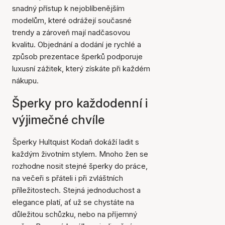
snadný přístup k nejoblíbenějším
modelům, které odrážejí současné
trendy a zároveň mají nadčasovou
kvalitu. Objednání a dodání je rychlé a
způsob prezentace šperků podporuje
luxusní zážitek, který získáte při každém
nákupu.
Šperky pro každodenní i
výjimečné chvíle
Šperky Hultquist Kodaň dokáží ladit s
každým životním stylem. Mnoho žen se
rozhodne nosit stejné šperky do práce,
na večeři s přáteli i při zvláštních
příležitostech. Stejná jednoduchost a
elegance platí, ať už se chystáte na
důležitou schůzku, nebo na příjemný