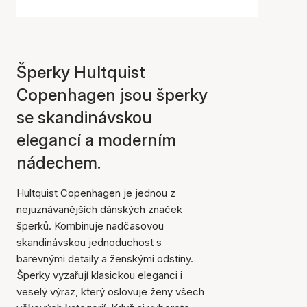
Šperky Hultquist
Copenhagen jsou šperky
se skandinávskou
elegancí a moderním
nádechem.
Hultquist Copenhagen je jednou z
nejuznávanějších dánských značek
šperků. Kombinuje nadčasovou
skandinávskou jednoduchost s
barevnými detaily a ženskými odstíny.
Šperky vyzařují klasickou eleganci i
veselý výraz, který oslovuje ženy všech