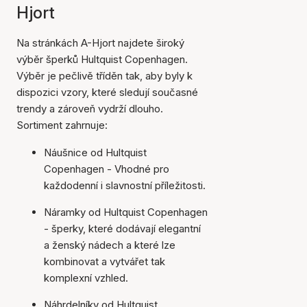
Hjort
Na stránkách A-Hjort najdete široký
výběr šperků Hultquist Copenhagen.
Výběr je pečlivě tříděn tak, aby byly k
dispozici vzory, které sledují současné
trendy a zároveň vydrží dlouho.
Sortiment zahrnuje:
Náušnice od Hultquist
Copenhagen - Vhodné pro
každodenní i slavnostní příležitosti.
Náramky od Hultquist Copenhagen
- šperky, které dodávají elegantní
a ženský nádech a které lze
kombinovat a vytvářet tak
komplexní vzhled.
Náhrdelníky od Hultquist