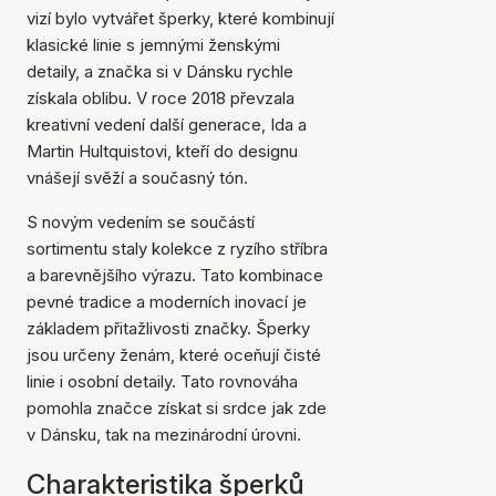
vizí bylo vytvářet šperky, které kombinují
klasické linie s jemnými ženskými
detaily, a značka si v Dánsku rychle
získala oblibu. V roce 2018 převzala
kreativní vedení další generace, Ida a
Martin Hultquistovi, kteří do designu
vnášejí svěží a současný tón.
S novým vedením se součástí
sortimentu staly kolekce z ryzího stříbra
a barevnějšího výrazu. Tato kombinace
pevné tradice a moderních inovací je
základem přitažlivosti značky. Šperky
jsou určeny ženám, které oceňují čisté
linie i osobní detaily. Tato rovnováha
pomohla značce získat si srdce jak zde
v Dánsku, tak na mezinárodní úrovni.
Charakteristika šperků