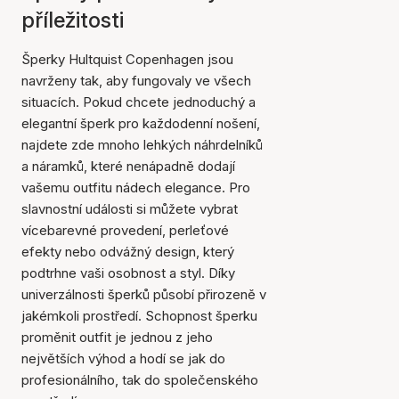
příležitosti
Šperky Hultquist Copenhagen jsou
navrženy tak, aby fungovaly ve všech
situacích. Pokud chcete jednoduchý a
elegantní šperk pro každodenní nošení,
najdete zde mnoho lehkých náhrdelníků
a náramků, které nenápadně dodají
vašemu outfitu nádech elegance. Pro
slavnostní události si můžete vybrat
vícebarevné provedení, perleťové
efekty nebo odvážný design, který
podtrhne vaši osobnost a styl. Díky
univerzálnosti šperků působí přirozeně v
jakémkoli prostředí. Schopnost šperku
proměnit outfit je jednou z jeho
největších výhod a hodí se jak do
profesionálního, tak do společenského