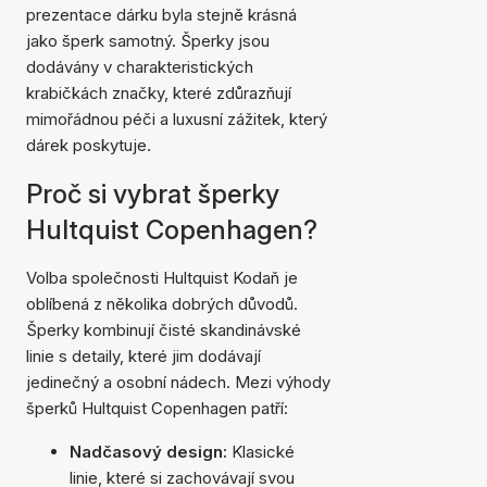
prezentace dárku byla stejně krásná
jako šperk samotný. Šperky jsou
dodávány v charakteristických
krabičkách značky, které zdůrazňují
mimořádnou péči a luxusní zážitek, který
dárek poskytuje.
Proč si vybrat šperky
Hultquist Copenhagen?
Volba společnosti Hultquist Kodaň je
oblíbená z několika dobrých důvodů.
Šperky kombinují čisté skandinávské
linie s detaily, které jim dodávají
jedinečný a osobní nádech. Mezi výhody
šperků Hultquist Copenhagen patří:
Nadčasový design:
Klasické
linie, které si zachovávají svou