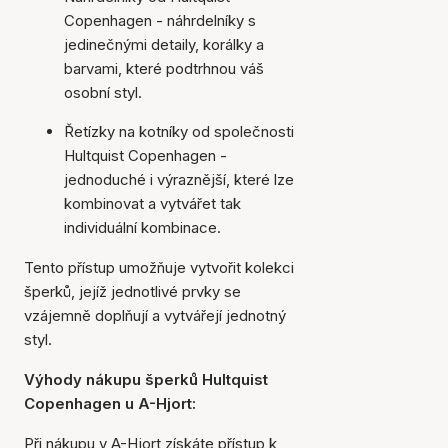
Copenhagen - náhrdelníky s
jedinečnými detaily, korálky a
barvami, které podtrhnou váš
osobní styl.
Řetízky na kotníky od společnosti
Hultquist Copenhagen -
jednoduché i výraznější, které lze
kombinovat a vytvářet tak
individuální kombinace.
Tento přístup umožňuje vytvořit kolekci
šperků, jejíž jednotlivé prvky se
vzájemně doplňují a vytvářejí jednotný
styl.
Výhody nákupu šperků Hultquist
Copenhagen u A-Hjort:
Při nákupu v A-Hjort získáte přístup k