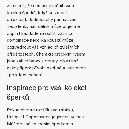
znamená, že nemusíte měnit svou
kolekci šperků, když se změní
příležitost. Jednoduchý pár náušnic
nebo lehký náhrdelník může příjemně
doplnit každodenní outfit, zatímco
kombinace několika kousků může
pozvednout váš vzhled při zvláštních
příležitostech. Charakteristickým rysem
jsou zářivé barvy a detaily, díky nimž
každý šperk působí osobně a jedinečně
i po letech nošení.
Inspirace pro vaši kolekci
šperků
Pokud chcete rozšířit svou sbírku,
Hultquist Copenhagen je jasnou volbou.
Můžete začít s jedním šperkem a