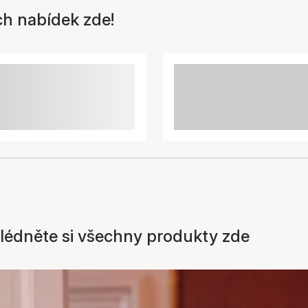
ch nabídek zde!
ohlédněte si všechny produkty zde