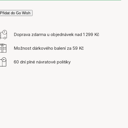
Přidat do Go Wish
Doprava zdarma u objednávek nad 1 299 Kč
Možnost dárkového balení za 59 Kč
60 dní plné návratové politiky