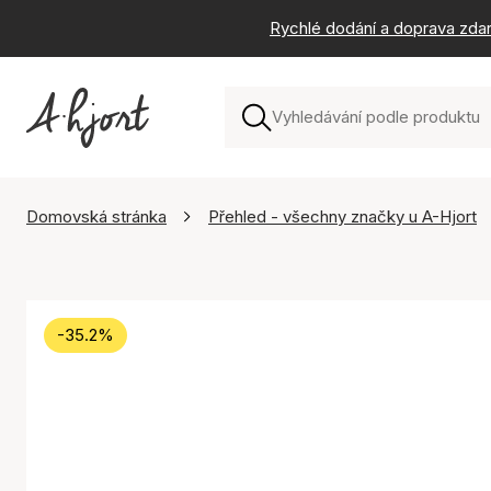
Rychlé dodání a doprava zda
Domovská stránka
Přehled - všechny značky u A-Hjort
-35.2%