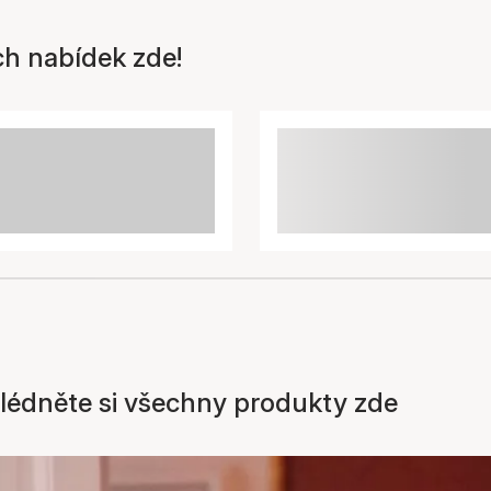
ch nabídek zde!
ohlédněte si všechny produkty zde