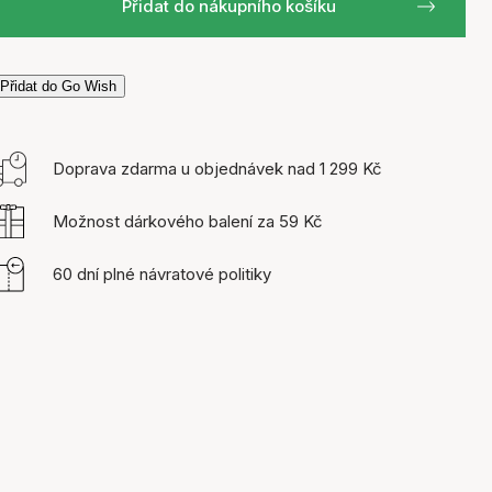
Přidat do nákupního košíku
Přidat do Go Wish
Doprava zdarma u objednávek nad 1 299 Kč
Možnost dárkového balení za 59 Kč
60 dní plné návratové politiky