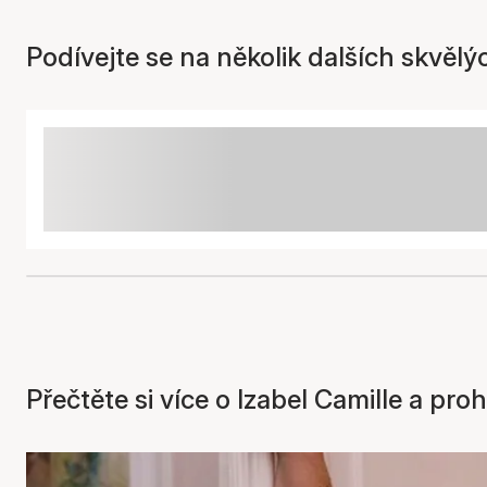
Podívejte se na několik dalších skvělý
Přečtěte si více o Izabel Camille a pr