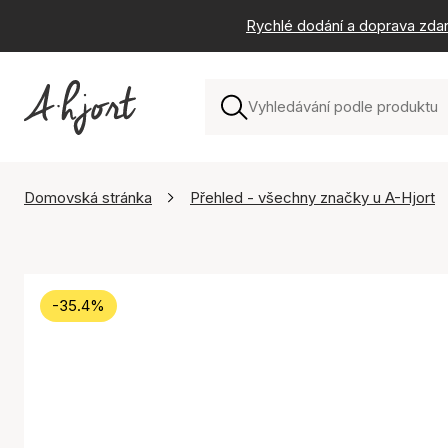
Rychlé dodání a doprava zda
Domovská stránka
Přehled - všechny značky u A-Hjort
-35.4%