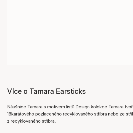
Více o Tamara Earsticks
Náušnice Tamara s motivem listů Design kolekce Tamara tvoří
18karátového pozlaceného recyklovaného stříbra nebo ze stříb
z recyklovaného stříbra.