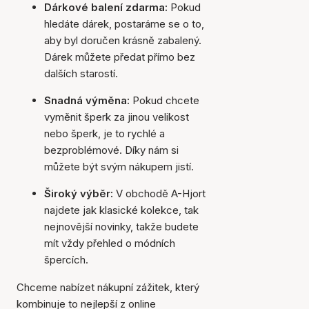
Dárkové balení zdarma:
Pokud
hledáte dárek, postaráme se o to,
aby byl doručen krásně zabalený.
Dárek můžete předat přímo bez
dalších starostí.
Snadná výměna:
Pokud chcete
vyměnit šperk za jinou velikost
nebo šperk, je to rychlé a
bezproblémové. Díky nám si
můžete být svým nákupem jistí.
Široký výběr:
V obchodě A-Hjort
najdete jak klasické kolekce, tak
nejnovější novinky, takže budete
mít vždy přehled o módních
špercích.
Chceme nabízet nákupní zážitek, který
kombinuje to nejlepší z online