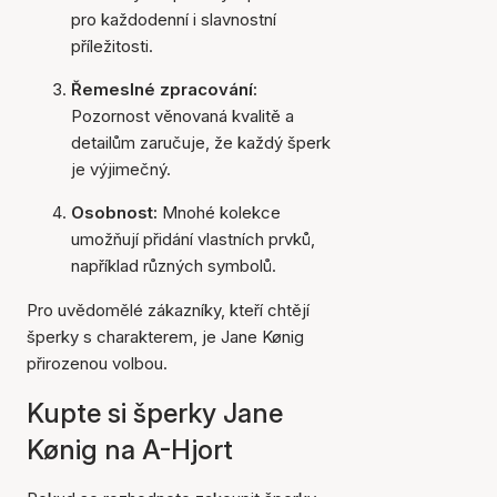
pro každodenní i slavnostní
příležitosti.
Řemeslné zpracování:
Pozornost věnovaná kvalitě a
detailům zaručuje, že každý šperk
je výjimečný.
Osobnost:
Mnohé kolekce
umožňují přidání vlastních prvků,
například různých symbolů.
Pro uvědomělé zákazníky, kteří chtějí
šperky s charakterem, je Jane Kønig
přirozenou volbou.
Kupte si šperky Jane
Kønig na A-Hjort