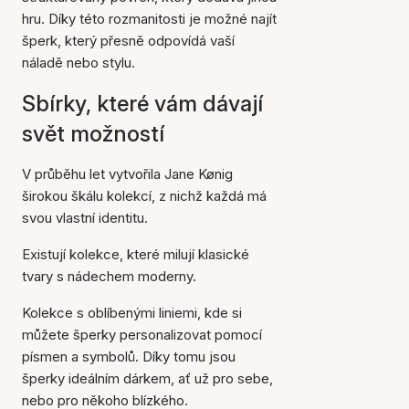
hru. Díky této rozmanitosti je možné najít
šperk, který přesně odpovídá vaší
náladě nebo stylu.
Sbírky, které vám dávají
svět možností
V průběhu let vytvořila Jane Kønig
širokou škálu kolekcí, z nichž každá má
svou vlastní identitu.
Existují kolekce, které milují klasické
tvary s nádechem moderny.
Kolekce s oblíbenými liniemi, kde si
můžete šperky personalizovat pomocí
písmen a symbolů. Díky tomu jsou
šperky ideálním dárkem, ať už pro sebe,
nebo pro někoho blízkého.