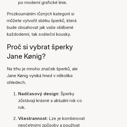
po moderní grafické linie.
Prozkoumáním různých kategorií si
můžete vytvořit sbírku šperků, která
bude obsahovat jak vaše oblíbené
každodenní, tak sváteční kousky.
Proč si vybrat šperky
Jane Kønig?
Na trhu je mnoho značek šperků, ale
Jane Kønig vyniká hned v několika
ohledech.
Nadčasový design:
Šperky
zůstávají krásné a aktuální rok co
rok.
Všestrannost:
Lze je kombinovat
nesčetnými způsoby a používat