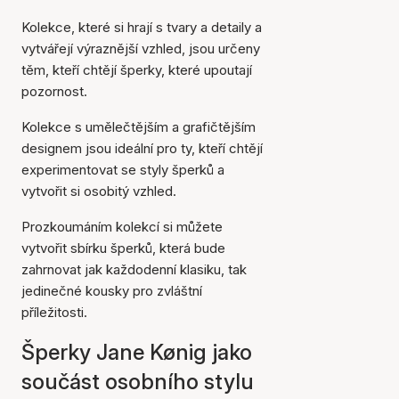
Kolekce, které si hrají s tvary a detaily a
vytvářejí výraznější vzhled, jsou určeny
těm, kteří chtějí šperky, které upoutají
pozornost.
Kolekce s umělečtějším a grafičtějším
designem jsou ideální pro ty, kteří chtějí
experimentovat se styly šperků a
vytvořit si osobitý vzhled.
Prozkoumáním kolekcí si můžete
vytvořit sbírku šperků, která bude
zahrnovat jak každodenní klasiku, tak
jedinečné kousky pro zvláštní
příležitosti.
Šperky Jane Kønig jako
součást osobního stylu