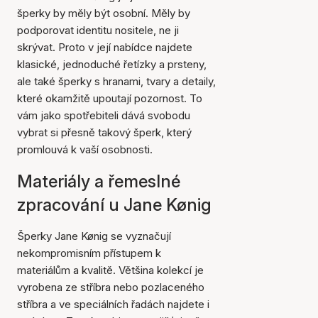
šperky by měly být osobní. Měly by
podporovat identitu nositele, ne ji
skrývat. Proto v její nabídce najdete
klasické, jednoduché řetízky a prsteny,
ale také šperky s hranami, tvary a detaily,
které okamžitě upoutají pozornost. To
vám jako spotřebiteli dává svobodu
vybrat si přesně takový šperk, který
promlouvá k vaší osobnosti.
Materiály a řemeslné
zpracování u Jane Kønig
Šperky Jane Kønig se vyznačují
nekompromisním přístupem k
materiálům a kvalitě. Většina kolekcí je
vyrobena ze stříbra nebo pozlaceného
stříbra a ve speciálních řadách najdete i