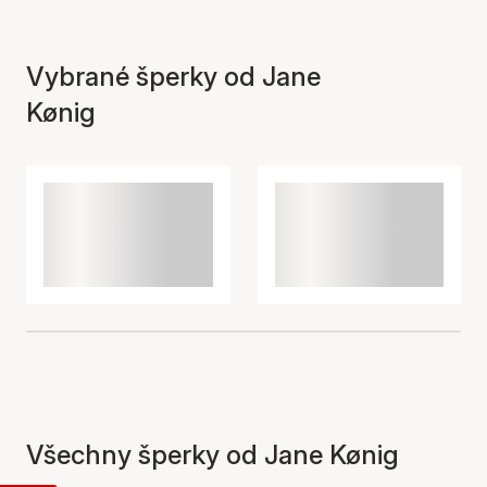
Vybrané šperky od Jane
Kønig
Všechny šperky od Jane Kønig