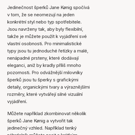
Jedinečnost šperků Jane Kønig spočívá
v tom, že se neomezují na jeden
konkrétní styl nebo typ spotřebitele.
Jsou navrženy tak, aby byly flexibilní,
takže je můžete použít k vyjádření své
vlastní osobnosti. Pro minimalistické
typy jsou tu jednoduché řetízky a malé,
nenápadné prsteny, které dodávají
eleganci, aniž by kradly příliš mnoho
pozornosti. Pro odvážnější milovníky
šperků jsou tu šperky s grafickými
detaily, organickými tvary a výraznějšími
rozměry, které vytvářejí silné vizuální
vyjádření.
Můžete například zkombinovat několik
šperků Jane Kønig a vytvořit tak
jedinečný vzhled. Například tenký