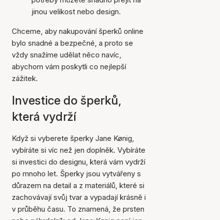
jinou velikost nebo design.
Chceme, aby nakupování šperků online
bylo snadné a bezpečné, a proto se
vždy snažíme udělat něco navíc,
abychom vám poskytli co nejlepší
zážitek.
Investice do šperků,
která vydrží
Když si vyberete šperky Jane Kønig,
vybíráte si víc než jen doplněk. Vybíráte
si investici do designu, která vám vydrží
po mnoho let. Šperky jsou vytvářeny s
důrazem na detail a z materiálů, které si
zachovávají svůj tvar a vypadají krásně i
v průběhu času. To znamená, že prsten