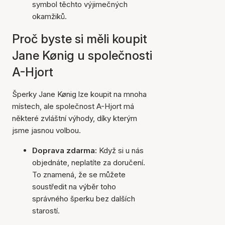
symbol těchto výjimečných
okamžiků.
Proč byste si měli koupit
Jane Kønig u společnosti
A-Hjort
Šperky Jane Kønig lze koupit na mnoha
místech, ale společnost A-Hjort má
některé zvláštní výhody, díky kterým
jsme jasnou volbou.
Doprava zdarma:
Když si u nás
objednáte, neplatíte za doručení.
To znamená, že se můžete
soustředit na výběr toho
správného šperku bez dalších
starostí.