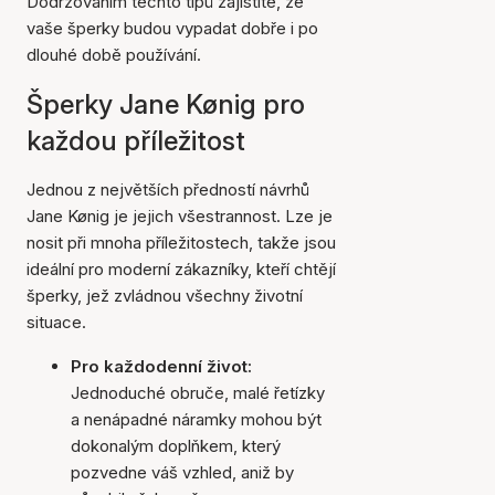
Dodržováním těchto tipů zajistíte, že
vaše šperky budou vypadat dobře i po
dlouhé době používání.
Šperky Jane Kønig pro
každou příležitost
Jednou z největších předností návrhů
Jane Kønig je jejich všestrannost. Lze je
nosit při mnoha příležitostech, takže jsou
ideální pro moderní zákazníky, kteří chtějí
šperky, jež zvládnou všechny životní
situace.
Pro každodenní život:
Jednoduché obruče, malé řetízky
a nenápadné náramky mohou být
dokonalým doplňkem, který
pozvedne váš vzhled, aniž by