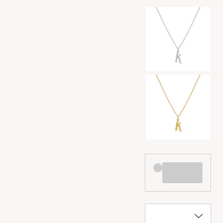
Výběr barev