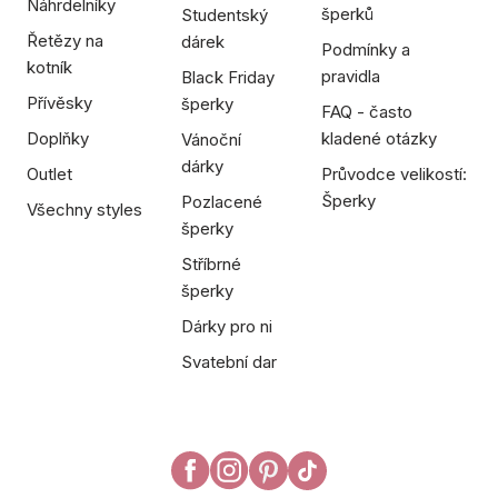
Náhrdelníky
šperků
Studentský
Řetězy na
dárek
Podmínky a
kotník
pravidla
Black Friday
Přívěsky
šperky
FAQ - často
Doplňky
kladené otázky
Vánoční
dárky
Outlet
Průvodce velikostí:
Šperky
Pozlacené
Všechny styles
šperky
Stříbrné
šperky
Dárky pro ni
Svatební dar