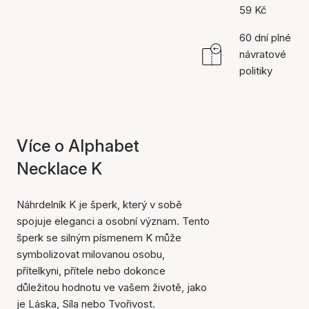
59 Kč
60 dní plné
návratové
politiky
Více o Alphabet
Necklace K
Náhrdelník K je šperk, který v sobě
spojuje eleganci a osobní význam. Tento
šperk se silným písmenem K může
symbolizovat milovanou osobu,
přítelkyni, přítele nebo dokonce
důležitou hodnotu ve vašem životě, jako
je Láska, Síla nebo Tvořivost.