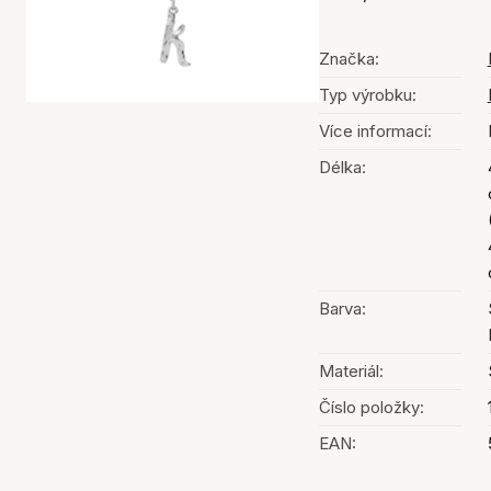
Značka:
Typ výrobku:
Více informací:
Délka:
Barva:
Materiál:
Číslo položky:
EAN: