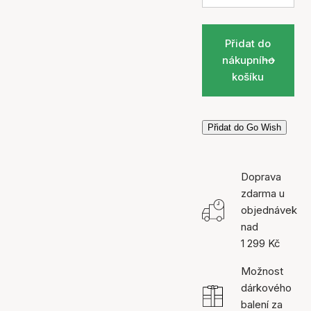
Přidat do
nákupního
košíku
Přidat do Go Wish
Doprava
zdarma u
objednávek
nad
1 299 Kč
Možnost
dárkového
balení za