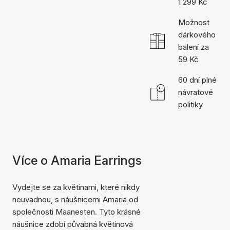
1 299 Kč
Možnost
dárkového
balení za
59 Kč
60 dní plné
návratové
politiky
Více o Amaria Earrings
Vydejte se za květinami, které nikdy
neuvadnou, s náušnicemi Amaria od
společnosti Maanesten. Tyto krásné
náušnice zdobí půvabná květinová