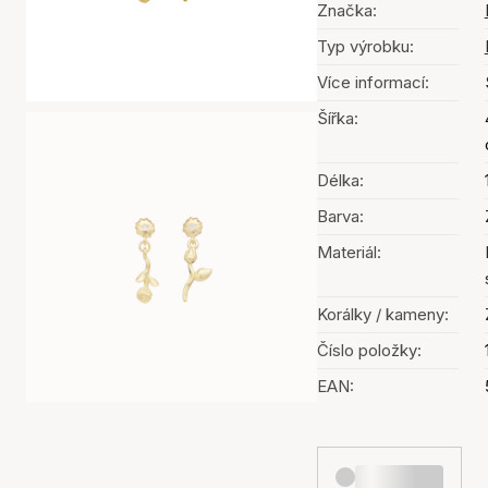
Značka:
Typ výrobku:
Více informací:
Šířka:
Délka:
Barva:
Materiál:
Korálky / kameny:
Číslo položky:
EAN: