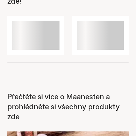
zde!
Položka byla přidána do
košíku
Přečtěte si více o Maanesten a
prohlédněte si všechny produkty
zde