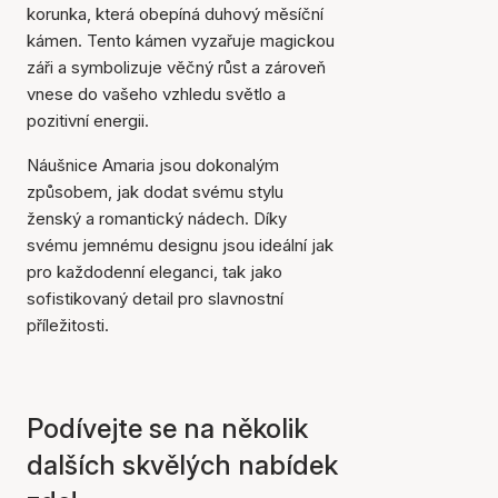
korunka, která obepíná duhový měsíční
kámen. Tento kámen vyzařuje magickou
záři a symbolizuje věčný růst a zároveň
vnese do vašeho vzhledu světlo a
pozitivní energii.
Náušnice Amaria jsou dokonalým
způsobem, jak dodat svému stylu
ženský a romantický nádech. Díky
svému jemnému designu jsou ideální jak
pro každodenní eleganci, tak jako
sofistikovaný detail pro slavnostní
příležitosti.
Podívejte se na několik
dalších skvělých nabídek