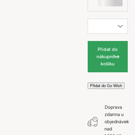
Přidat do
nákupního
košíku
Přidat do Go Wish
Doprava
zdarma u
objednávek
nad