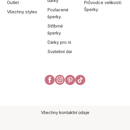
dárky
Outlet
Průvodce velikostí:
Šperky
Pozlacené
Všechny styles
šperky
Stříbrné
šperky
Dárky pro ni
Svatební dar
Všechny kontaktní údaje