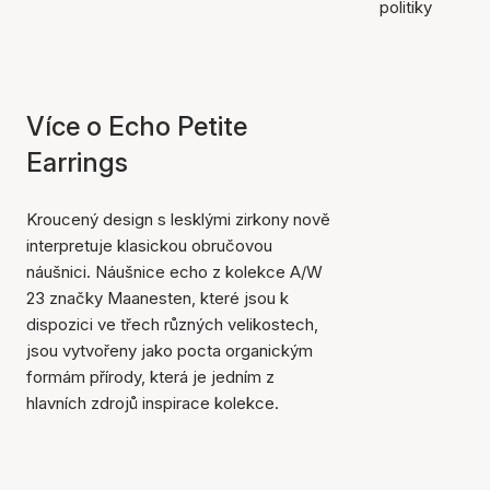
politiky
Více o Echo Petite
Earrings
Kroucený design s lesklými zirkony nově
interpretuje klasickou obručovou
náušnici. Náušnice echo z kolekce A/W
23 značky Maanesten, které jsou k
dispozici ve třech různých velikostech,
jsou vytvořeny jako pocta organickým
formám přírody, která je jedním z
hlavních zdrojů inspirace kolekce.