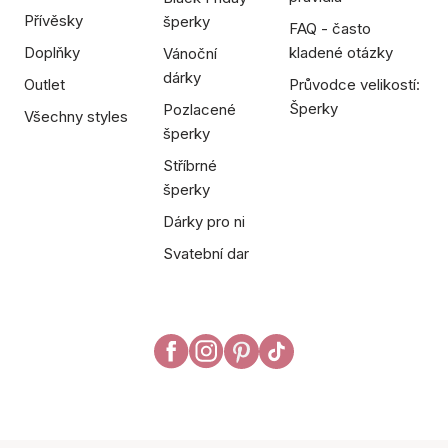
Přívěsky
šperky
FAQ - často
Doplňky
kladené otázky
Vánoční
dárky
Outlet
Průvodce velikostí:
Šperky
Pozlacené
Všechny styles
šperky
Stříbrné
šperky
Dárky pro ni
Svatební dar