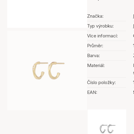
Značka:
Typ výrobku:
Více informací:
Průměr:
Barva:
Materiál:
Číslo položky:
EAN:
Výběr barev