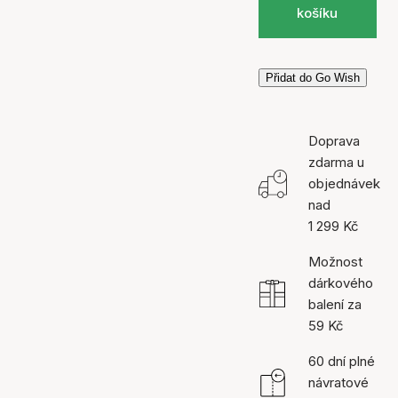
košíku
Přidat do Go Wish
Doprava
zdarma u
objednávek
nad
1 299 Kč
Možnost
dárkového
balení za
59 Kč
60 dní plné
návratové