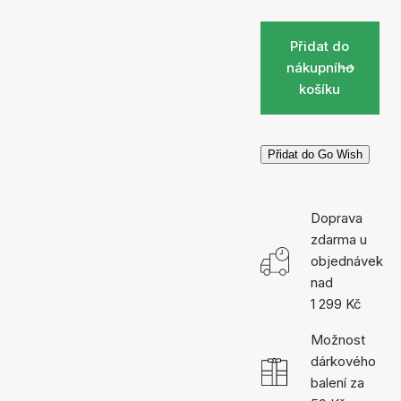
Přidat do
nákupního
košíku
Přidat do Go Wish
Doprava
zdarma u
objednávek
nad
1 299 Kč
Možnost
dárkového
balení za