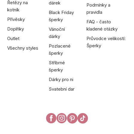
Řetězy na
dárek
Podmínky a
kotník
pravidla
Black Friday
Přívěsky
šperky
FAQ - často
Doplňky
kladené otázky
Vánoční
dárky
Outlet
Průvodce velikostí:
Šperky
Pozlacené
Všechny styles
šperky
Stříbrné
šperky
Dárky pro ni
Svatební dar