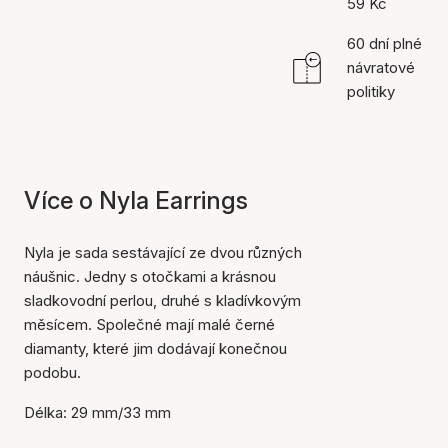
59 Kč
60 dní plné
návratové
politiky
Více o Nyla Earrings
Nyla je sada sestávající ze dvou různých
náušnic. Jedny s otočkami a krásnou
sladkovodní perlou, druhé s kladívkovým
měsícem. Společné mají malé černé
diamanty, které jim dodávají konečnou
podobu.
Délka: 29 mm/33 mm