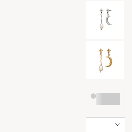
Výběr barev