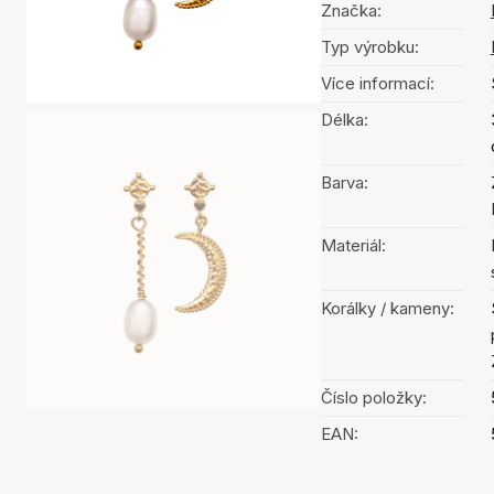
Značka:
Typ výrobku:
Více informací:
Délka:
Barva:
Materiál:
Korálky / kameny:
Číslo položky:
EAN: