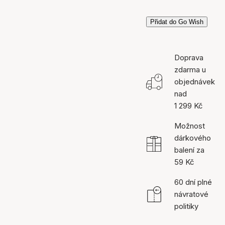
Přidat do Go Wish
Doprava
zdarma u
objednávek
nad
1 299 Kč
Možnost
dárkového
balení za
59 Kč
60 dní plné
návratové
politiky