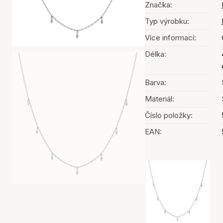
Značka:
Typ výrobku:
Více informací:
Délka:
Barva:
Materiál:
Číslo položky:
EAN:
Výběr barev