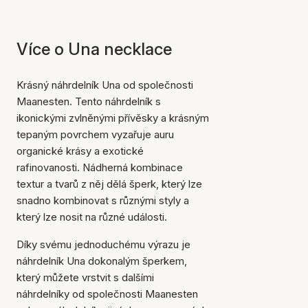
Více o Una necklace
Krásný náhrdelník Una od společnosti
Maanesten. Tento náhrdelník s
ikonickými zvlněnými přívěsky a krásným
tepaným povrchem vyzařuje auru
organické krásy a exotické
rafinovanosti. Nádherná kombinace
textur a tvarů z něj dělá šperk, který lze
snadno kombinovat s různými styly a
který lze nosit na různé události.
Díky svému jednoduchému výrazu je
náhrdelník Una dokonalým šperkem,
který můžete vrstvit s dalšími
náhrdelníky od společnosti Maanesten