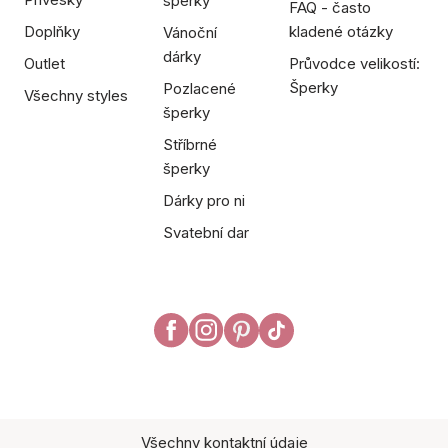
šperky
FAQ - často
Doplňky
kladené otázky
Vánoční
dárky
Outlet
Průvodce velikostí:
Šperky
Pozlacené
Všechny styles
šperky
Stříbrné
šperky
Dárky pro ni
Svatební dar
Všechny kontaktní údaje