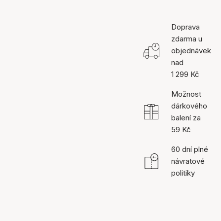
Doprava
zdarma u
objednávek
nad
1 299 Kč
Možnost
dárkového
balení za
59 Kč
60 dní plné
návratové
politiky