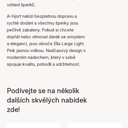
vzhled šperků.
A-Hjort nabízí bezplatnou dopravu a
rychlé dodání a všechny šperky jsou
pečlivě zabaleny. Pokud si chcete
dopřát nebo věnovat dárek se smyslem
a elegancí, jsou obruče Ella Large Light
Pink jasnou volbou. Nadčasový design s
moderním nádechem, který v sobě
spojuje kvalitu, pohodlí a udržitelnost.
Podívejte se na několik
dalších skvělých nabídek
zde!