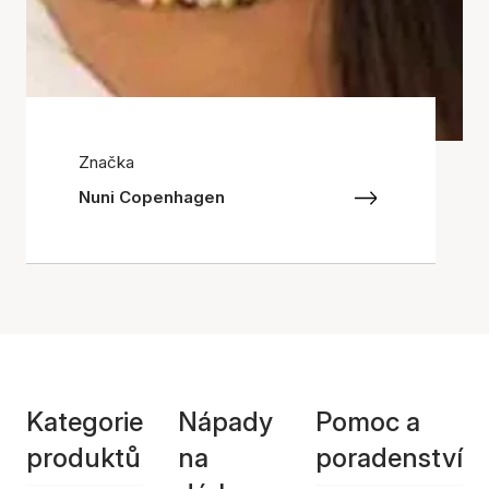
Značka
Nuni Copenhagen
Kategorie
Nápady
Pomoc a
produktů
na
poradenství