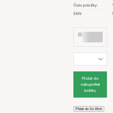
Číslo položky:
EAN:
Přidat do
nákupního
košíku
Přidat do Go Wish