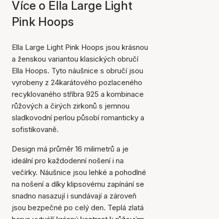
Více o Ella Large Light
Pink Hoops
Ella Large Light Pink Hoops jsou krásnou
a ženskou variantou klasických obručí
Ella Hoops. Tyto náušnice s obručí jsou
vyrobeny z 24karátového pozlaceného
recyklovaného stříbra 925 a kombinace
růžových a čirých zirkonů s jemnou
sladkovodní perlou působí romanticky a
sofistikovaně.
Design má průměr 16 milimetrů a je
ideální pro každodenní nošení i na
večírky. Náušnice jsou lehké a pohodlné
na nošení a díky klipsovému zapínání se
snadno nasazují i sundávají a zároveň
jsou bezpečné po celý den. Teplá zlatá