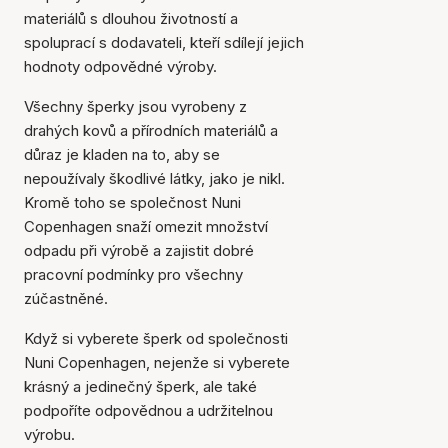
materiálů s dlouhou životností a
spoluprací s dodavateli, kteří sdílejí jejich
hodnoty odpovědné výroby.
Všechny šperky jsou vyrobeny z
drahých kovů a přírodních materiálů a
důraz je kladen na to, aby se
nepoužívaly škodlivé látky, jako je nikl.
Kromě toho se společnost Nuni
Copenhagen snaží omezit množství
odpadu při výrobě a zajistit dobré
pracovní podmínky pro všechny
zúčastněné.
Když si vyberete šperk od společnosti
Nuni Copenhagen, nejenže si vyberete
krásný a jedinečný šperk, ale také
podpoříte odpovědnou a udržitelnou
výrobu.