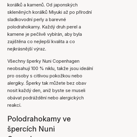
korálků a kamenů. Od japonských
skleněných korálků Miyuki až po přírodní
sladkovodní perly a barevné
polodrahokamy. Každý druh perel a
kamene je pečlivě vybírán, aby byla
zajištěna co nejlepší kvalita a co
nejkrásnější výraz.
Všechny šperky Nuni Copenhagen
neobsahují 100 % niklu, takže jsou ideální
pro osoby s citlivou pokožkou nebo
alergiky. Šperky tak můžete bez obav
nosit každý den, aniž byste se museli
obávat podráždění nebo alergických
reakcí.
Polodrahokamy ve
špercích Nuni