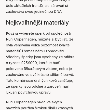
čele aktuálních trendů, ale zároveň si
zachovává svou jedinečnou DNA.
Nejkvalitnější materiály
Když si vyberete šperk od společnosti
Nuni Copenhagen, můžete si být jisti, že
byla věnována velká pozornost kvalitě
materiálů i řemeslnému zpracování.
Všechny šperky jsou vyrobeny ze stříbra
o ryzosti 925/1000, které je buď
pokoveno 18karátovým zlatem, nebo je
zachováno ve své krásné stříbrné barvě.
Tato kombinace drahých kovů zajišťuje,
že šperky jsou odolné a zároveň mají
luxusní povrchovou úpravu.
Nuni Copenhagen navíc ve svých
návrzích používá širokou škálu krásných