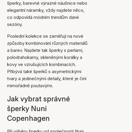
šperky, barevné výrazné náušnice nebo
elegantní náramky, vždy najdete něco,
co odpovídá módním trendům dané
sezóny.
Poslední kolekce se zaměřují na nové
způsoby kombinování různých materiálů
a barev. Najdete tak šperky s perlami,
polodrahokamy, skleněnými korálky a
kovy ve vzrušujících kombinacích.
Přibývá také šperků s asymetrickými
tvary a jedinečnými detaily, které je činí
mimořádně poutavými.
Jak vybrat správné
šperky Nuni
Copenhagen
Při výběru šperku od společnosti Nuni