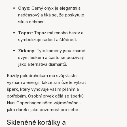
Onyx:
Černý onyx je elegantní a
nadčasový a říká se, že poskytuje
sílu a ochranu.
Topaz
: Topaz má mnoho barev a
symbolizuje radost a štědrost.
Zirkony:
Tyto kameny jsou známé
svým leskem a často se používají
jako alternativa diamantů.
Každý polodrahokam má svůj vlastní
význam a energii, takže si můžete vybrat
šperk, který vyhovuje vašim přáním a
potřebám. Osobní prvek dělá ze šperků
Nuni Copenhagen něco výjimečného -
jako dárek i jako pozornost pro sebe.
Skleněné korálky a