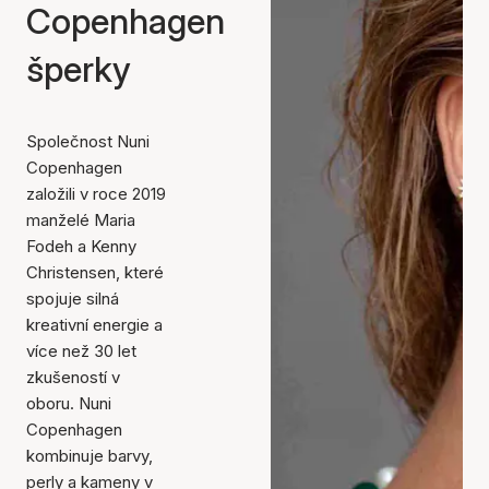
Copenhagen
šperky
Společnost Nuni
Copenhagen
založili v roce 2019
manželé Maria
Fodeh a Kenny
Christensen, které
spojuje silná
kreativní energie a
více než 30 let
zkušeností v
oboru. Nuni
Copenhagen
kombinuje barvy,
perly a kameny v