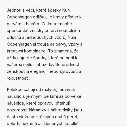
Jednou z věcí, které šperky Nuni
Copenhagen odlišují, je hravý přístup k
barvám a tvarům. Zatímco mnohé
šperkařské značky se drží neutrálních
odstínů a jednoduchých vzorů, Nuni
Copenhagen si troufá na barvy, vzory a
kreativní kombinace. To znamená, že
vždy najdete šperky, které se hodí k
vašemu stylu - ať už dáváte přednost
ženskosti a eleganci, nebo syrovosti a
robustnosti.
Kolekce sahají od malých, jemných
náušnic s jemnými perlami až po velké
náušnice, které opravdu přitahují
pozornost. Náramky a náhrdelníky jsou
často složeny z různých druhů perel,
polodrahokamů a skleněných korálků,