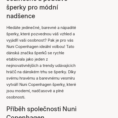
šperky pro módní
nadšence
Hledáte jedinečné, barevné a nápadité
šperky, které pozvednou váš vzhled a
vyjádří vaši osobnost? Pak je pro vás
Nuni Copenhagen ideální volbou! Tato
dánská značka šperků se rychle
etablovala jako jeden z
nejinovativnějších a trendy udávajících
hráčů na dánském trhu se šperky. Díky
svému hravému a barevnému vesmíru
vytváří Nuni Copenhagen šperky, které
jsou moderní, nadčasové a plné
osobnosti.
Příběh společnosti Nuni
Copenhagen