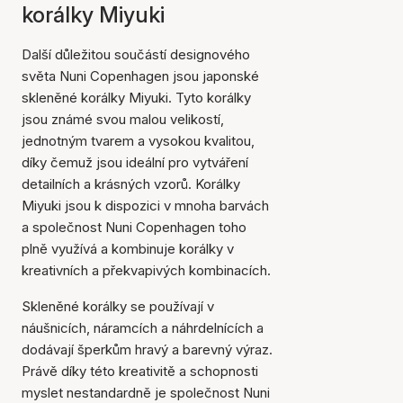
korálky Miyuki
Další důležitou součástí designového
světa Nuni Copenhagen jsou japonské
skleněné korálky Miyuki. Tyto korálky
jsou známé svou malou velikostí,
jednotným tvarem a vysokou kvalitou,
díky čemuž jsou ideální pro vytváření
detailních a krásných vzorů. Korálky
Miyuki jsou k dispozici v mnoha barvách
a společnost Nuni Copenhagen toho
plně využívá a kombinuje korálky v
kreativních a překvapivých kombinacích.
Skleněné korálky se používají v
náušnicích, náramcích a náhrdelnících a
dodávají šperkům hravý a barevný výraz.
Právě díky této kreativitě a schopnosti
myslet nestandardně je společnost Nuni