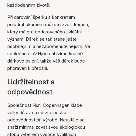
každodenním životě.
Při darování šperku s konkrétním
polodrahokamem můžete zvolit kámen,
který má pro obdarovaného zvláštní
význam. Dárek se tak stane ještě
osobnějším a nezapomenutelnějším. Ve
společnosti A-Hjort nabízíme krásné
dárkové balení, takže váš dárek bude
připraven k předání.
Udržitelnost a
odpovědnost
Společnost Nuni Copenhagen klade
velký důraz na udržitelnost a
odpovědnost při výrobě. Neustále se
snaží minimalizovat svou ekologickou
stopu výběrem vysoce kvalitních