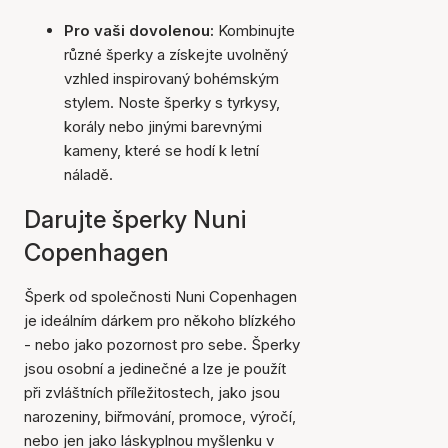
Pro vaši dovolenou:
Kombinujte
různé šperky a získejte uvolněný
vzhled inspirovaný bohémským
stylem. Noste šperky s tyrkysy,
korály nebo jinými barevnými
kameny, které se hodí k letní
náladě.
Darujte šperky Nuni
Copenhagen
Šperk od společnosti Nuni Copenhagen
je ideálním dárkem pro někoho blízkého
- nebo jako pozornost pro sebe. Šperky
jsou osobní a jedinečné a lze je použít
při zvláštních příležitostech, jako jsou
narozeniny, biřmování, promoce, výročí,
nebo jen jako láskyplnou myšlenku v