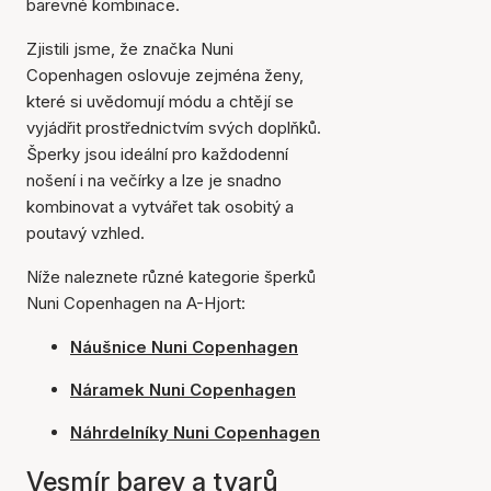
barevné kombinace.
Zjistili jsme, že značka Nuni
Copenhagen oslovuje zejména ženy,
které si uvědomují módu a chtějí se
vyjádřit prostřednictvím svých doplňků.
Šperky jsou ideální pro každodenní
nošení i na večírky a lze je snadno
kombinovat a vytvářet tak osobitý a
poutavý vzhled.
Níže naleznete různé kategorie šperků
Nuni Copenhagen na A-Hjort:
Náušnice Nuni Copenhagen
Náramek Nuni Copenhagen
Náhrdelníky Nuni Copenhagen
Vesmír barev a tvarů