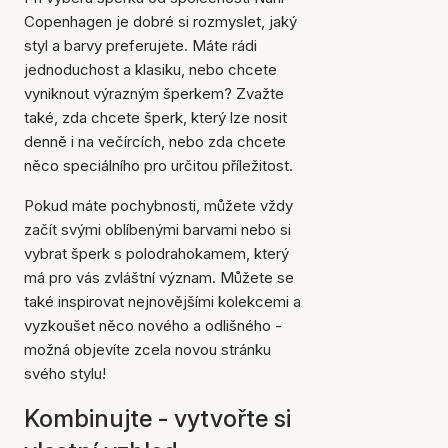
Copenhagen je dobré si rozmyslet, jaký
styl a barvy preferujete. Máte rádi
jednoduchost a klasiku, nebo chcete
vyniknout výrazným šperkem? Zvažte
také, zda chcete šperk, který lze nosit
denně i na večírcích, nebo zda chcete
něco speciálního pro určitou příležitost.
Pokud máte pochybnosti, můžete vždy
začít svými oblíbenými barvami nebo si
vybrat šperk s polodrahokamem, který
má pro vás zvláštní význam. Můžete se
také inspirovat nejnovějšími kolekcemi a
vyzkoušet něco nového a odlišného -
možná objevíte zcela novou stránku
svého stylu!
Kombinujte - vytvořte si