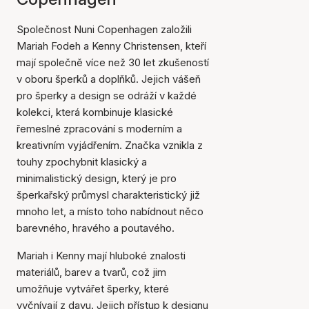
Společnost Nuni Copenhagen založili
Mariah Fodeh a Kenny Christensen, kteří
mají společně více než 30 let zkušeností
v oboru šperků a doplňků. Jejich vášeň
pro šperky a design se odráží v každé
kolekci, která kombinuje klasické
řemeslné zpracování s moderním a
kreativním vyjádřením. Značka vznikla z
touhy zpochybnit klasický a
minimalistický design, který je pro
šperkařský průmysl charakteristický již
mnoho let, a místo toho nabídnout něco
barevného, hravého a poutavého.
Mariah i Kenny mají hluboké znalosti
materiálů, barev a tvarů, což jim
umožňuje vytvářet šperky, které
vyčnívají z davu. Jejich přístup k designu