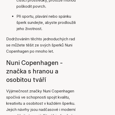
čisticí prostředky, protože mohou
poškodit povrch.
Při sportu, plavání nebo spánku
šperk sundejte, abyste prodloužili
jeho životnost.
Dodržováním těchto jednoduchých rad
se můžete těšit ze svých šperků Nuni
Copenhagen po mnoho let.
Nuni Copenhagen -
značka s hranou a
osobitou tváří
Výjimečnost značky Nuni Copenhagen
spočívá ve schopnosti spojit kvalitu,
kreativitu a osobitost v každém šperku.
Jejich návrhy jsou nadčasové i moderní