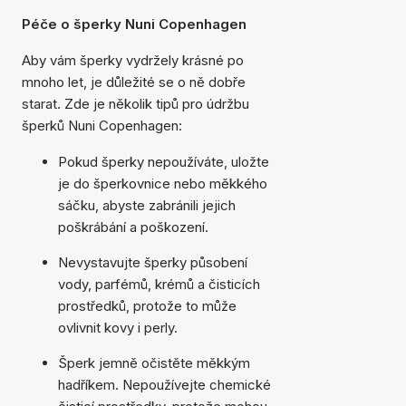
Péče o šperky Nuni Copenhagen
Aby vám šperky vydržely krásné po
mnoho let, je důležité se o ně dobře
starat. Zde je několik tipů pro údržbu
šperků Nuni Copenhagen:
Pokud šperky nepoužíváte, uložte
je do šperkovnice nebo měkkého
sáčku, abyste zabránili jejich
poškrábání a poškození.
Nevystavujte šperky působení
vody, parfémů, krémů a čisticích
prostředků, protože to může
ovlivnit kovy i perly.
Šperk jemně očistěte měkkým
hadříkem. Nepoužívejte chemické