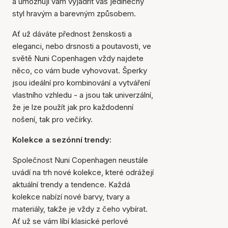
a umožňují vám vyjádřit váš jedinečný
styl hravým a barevným způsobem.
Ať už dáváte přednost ženskosti a
eleganci, nebo drsnosti a poutavosti, ve
světě Nuni Copenhagen vždy najdete
něco, co vám bude vyhovovat. Šperky
jsou ideální pro kombinování a vytváření
vlastního vzhledu - a jsou tak univerzální,
že je lze použít jak pro každodenní
nošení, tak pro večírky.
Kolekce a sezónní trendy:
Společnost Nuni Copenhagen neustále
uvádí na trh nové kolekce, které odrážejí
aktuální trendy a tendence. Každá
kolekce nabízí nové barvy, tvary a
materiály, takže je vždy z čeho vybírat.
Ať už se vám líbí klasické perlové