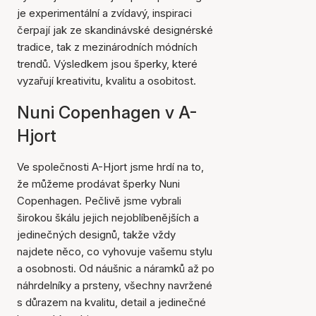
je experimentální a zvídavý, inspiraci
čerpají jak ze skandinávské designérské
tradice, tak z mezinárodních módních
trendů. Výsledkem jsou šperky, které
vyzařují kreativitu, kvalitu a osobitost.
Nuni Copenhagen v A-
Hjort
Ve společnosti A-Hjort jsme hrdí na to,
že můžeme prodávat šperky Nuni
Copenhagen. Pečlivě jsme vybrali
širokou škálu jejich nejoblíbenějších a
jedinečných designů, takže vždy
najdete něco, co vyhovuje vašemu stylu
a osobnosti. Od náušnic a náramků až po
náhrdelníky a prsteny, všechny navržené
s důrazem na kvalitu, detail a jedinečné