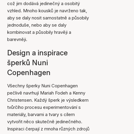
což jim dodává jedinečný a osobitý
vzhled. Mnoho kousků je navrženo tak,
aby se daly nosit samostatně a působily
jednoduše, nebo aby se daly
kombinovat a působily hravěji a
barevněji.
Design a inspirace
šperků Nuni
Copenhagen
Všechny šperky Nuni Copenhagen
pečlivě navrhují Mariah Fodeh a Kenny
Christensen. Každý šperk je výsledkem
tvůrčího procesu experimentování s
materiály, barvami a tvary s cílem
vytvořit něco skutečně jedinečného.
Inspiraci čerpají z mnoha různých zdrojů