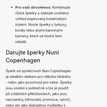
Pro vaši dovolenou:
Kombinujte
různé šperky a získejte uvolněný
vzhled inspirovaný bohémským
stylem. Noste šperky s tyrkysy,
korály nebo jinými barevnými
kameny, které se hodí k letní
náladě.
Darujte šperky Nuni
Copenhagen
Šperk od společnosti Nuni Copenhagen
je ideálním dárkem pro někoho blízkého
- nebo jako pozornost pro sebe. Šperky
jsou osobní a jedinečné a lze je použít
při zvláštních příležitostech, jako jsou
narozeniny, biřmování, promoce, výročí,
nebo jen jako láskyplnou myšlenku v