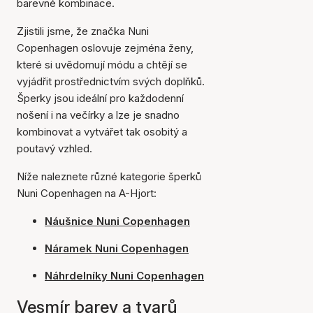
barevné kombinace.
Zjistili jsme, že značka Nuni
Copenhagen oslovuje zejména ženy,
které si uvědomují módu a chtějí se
vyjádřit prostřednictvím svých doplňků.
Šperky jsou ideální pro každodenní
nošení i na večírky a lze je snadno
kombinovat a vytvářet tak osobitý a
poutavý vzhled.
Níže naleznete různé kategorie šperků
Nuni Copenhagen na A-Hjort:
Náušnice Nuni Copenhagen
Náramek Nuni Copenhagen
Náhrdelníky Nuni Copenhagen
Vesmír barev a tvarů