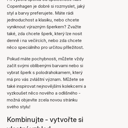
Copenhagen je dobré si rozmyslet, jaký
styl a barvy preferujete. Máte rádi
jednoduchost a klasiku, nebo chcete
vyniknout výrazným šperkem? Zvažte
také, zda chcete šperk, který lze nosit
denně i na večírcích, nebo zda chcete
něco speciálního pro určitou příležitost.
Pokud máte pochybnosti, můžete vždy
začít svými oblíbenými barvami nebo si
vybrat šperk s polodrahokamem, který
má pro vás zvláštní význam. Můžete se
také inspirovat nejnovějšími kolekcemi a
vyzkoušet něco nového a odlišného -
možná objevíte zcela novou stránku
svého stylu!
Kombinujte - vytvořte si