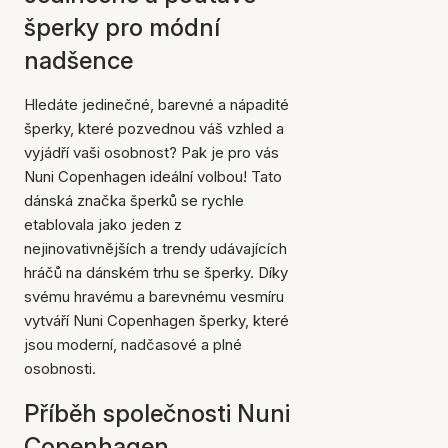
šperky pro módní
nadšence
Hledáte jedinečné, barevné a nápadité
šperky, které pozvednou váš vzhled a
vyjádří vaši osobnost? Pak je pro vás
Nuni Copenhagen ideální volbou! Tato
dánská značka šperků se rychle
etablovala jako jeden z
nejinovativnějších a trendy udávajících
hráčů na dánském trhu se šperky. Díky
svému hravému a barevnému vesmíru
vytváří Nuni Copenhagen šperky, které
jsou moderní, nadčasové a plné
osobnosti.
Příběh společnosti Nuni
Copenhagen