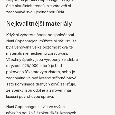
čele aktuálních trendů, ale zároveň si
zachovává svou jedinečnou DNA.
Nejkvalitnější materiály
Když si vyberete šperk od společnosti
Nuni Copenhagen, můžete si být jisti, že
byla věnována velká pozornost kvalitě
materiálů i řemeslnému zpracování.
Všechny šperky jsou vyrobeny ze stříbra
o ryzosti 925/1000, které je buď
pokoveno 18karátovým zlatem, nebo je
zachováno ve své krásné stříbrné barvě.
Tato kombinace drahých kovů zajišťuje,
že šperky jsou odolné a zároveň mají
luxusní povrchovou úpravu.
Nuni Copenhagen navíc ve svých
návrzích používá širokou škálu krásných