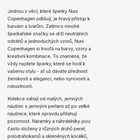
Jednou z věcí, které šperky Nuni
Copenhagen odlišují, je hravý přístup k
barvám a tvarům. Zatímco mnohé
šperkařské značky se drží neutrálních
odstínů a jednoduchých vzorů, Nuni
Copenhagen si troufá na barvy, vzory a
kreativní kombinace. To znamená, že
vždy najdete šperky, které se hodí k
vašemu stylu - ať už dáváte přednost
ženskosti a eleganci, nebo syrovosti a
robustnosti.
Kolekce sahají od malých, jemných
náušnic s jemnými perlami až po velké
náušnice, které opravdu přitahují
pozornost. Náramky a náhrdelníky jsou
často složeny z různých druhů perel,
polodrahokamů a skleněných korálků,