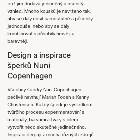
což jim dodává jedinečný a osobitý
vzhled. Mnoho kousků je navrženo tak,
aby se daly nosit samostatně a působily
jednoduše, nebo aby se daly
kombinovat a působily hravěji a
barevněji.
Design a inspirace
šperků Nuni
Copenhagen
Všechny šperky Nuni Copenhagen
pečlivě navrhují Mariah Fodeh a Kenny
Christensen. Každý šperk je výsledkem
tvůrčího procesu experimentování s
materiály, barvami a tvary s cílem
vytvořit něco skutečně jedinečného.
Inspiraci čerpají z mnoha různých zdrojů