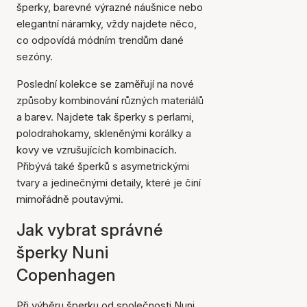
šperky, barevné výrazné náušnice nebo
elegantní náramky, vždy najdete něco,
co odpovídá módním trendům dané
sezóny.
Poslední kolekce se zaměřují na nové
způsoby kombinování různých materiálů
a barev. Najdete tak šperky s perlami,
polodrahokamy, skleněnými korálky a
kovy ve vzrušujících kombinacích.
Přibývá také šperků s asymetrickými
tvary a jedinečnými detaily, které je činí
mimořádně poutavými.
Jak vybrat správné
šperky Nuni
Copenhagen
Při výběru šperku od společnosti Nuni