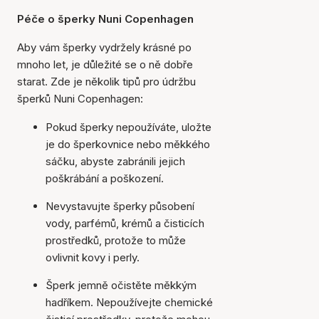
Péče o šperky Nuni Copenhagen
Aby vám šperky vydržely krásné po
mnoho let, je důležité se o ně dobře
starat. Zde je několik tipů pro údržbu
šperků Nuni Copenhagen:
Pokud šperky nepoužíváte, uložte
je do šperkovnice nebo měkkého
sáčku, abyste zabránili jejich
poškrábání a poškození.
Nevystavujte šperky působení
vody, parfémů, krémů a čisticích
prostředků, protože to může
ovlivnit kovy i perly.
Šperk jemně očistěte měkkým
hadříkem. Nepoužívejte chemické