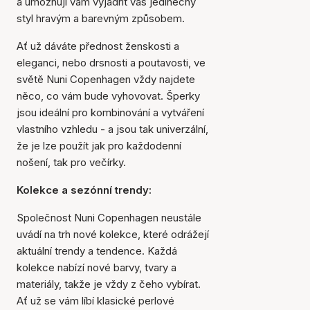
a umožňují vám vyjádřit váš jedinečný
styl hravým a barevným způsobem.
Ať už dáváte přednost ženskosti a
eleganci, nebo drsnosti a poutavosti, ve
světě Nuni Copenhagen vždy najdete
něco, co vám bude vyhovovat. Šperky
jsou ideální pro kombinování a vytváření
vlastního vzhledu - a jsou tak univerzální,
že je lze použít jak pro každodenní
nošení, tak pro večírky.
Kolekce a sezónní trendy:
Společnost Nuni Copenhagen neustále
uvádí na trh nové kolekce, které odrážejí
aktuální trendy a tendence. Každá
kolekce nabízí nové barvy, tvary a
materiály, takže je vždy z čeho vybírat.
Ať už se vám líbí klasické perlové