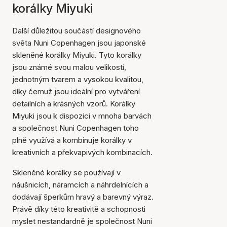
korálky Miyuki
Další důležitou součástí designového
světa Nuni Copenhagen jsou japonské
skleněné korálky Miyuki. Tyto korálky
jsou známé svou malou velikostí,
jednotným tvarem a vysokou kvalitou,
díky čemuž jsou ideální pro vytváření
detailních a krásných vzorů. Korálky
Miyuki jsou k dispozici v mnoha barvách
a společnost Nuni Copenhagen toho
plně využívá a kombinuje korálky v
kreativních a překvapivých kombinacích.
Skleněné korálky se používají v
náušnicích, náramcích a náhrdelnících a
dodávají šperkům hravý a barevný výraz.
Právě díky této kreativitě a schopnosti
myslet nestandardně je společnost Nuni