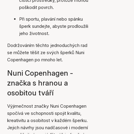
čisticí prostředky, protože mohou
poškodit povrch.
Při sportu, plavání nebo spánku
šperk sundejte, abyste prodloužili
jeho životnost.
Dodržováním těchto jednoduchých rad
se můžete těšit ze svých šperků Nuni
Copenhagen po mnoho let.
Nuni Copenhagen -
značka s hranou a
osobitou tváří
Výjimečnost značky Nuni Copenhagen
spočívá ve schopnosti spojit kvalitu,
kreativitu a osobitost v každém šperku.
Jejich návrhy jsou nadčasové i moderní