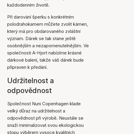
každodenním životě.
Při darování šperku s konkrétním
polodrahokamem můžete zvolit kámen,
který má pro obdarovaného zvláštní
význam. Dárek se tak stane ještě
osobnějším a nezapomenutelnějším. Ve
společnosti A-Hjort nabízíme krásné
dárkové balení, takže váš dárek bude
připraven k předání.
Udržitelnost a
odpovědnost
Společnost Nuni Copenhagen klade
velký důraz na udržitelnost a
odpovědnost při výrobě. Neustále se
snaží minimalizovat svou ekologickou
stopu výběrem vysoce kvalitních