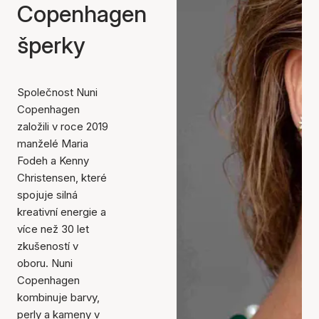
Copenhagen
šperky
Společnost Nuni
Copenhagen
založili v roce 2019
manželé Maria
Fodeh a Kenny
Christensen, které
spojuje silná
kreativní energie a
více než 30 let
zkušeností v
oboru. Nuni
Copenhagen
kombinuje barvy,
perly a kameny v