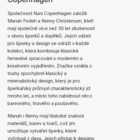
Společnost Nuni Copenhagen založili
Mariah Fodeh a Kenny Christensen, kteří
mají společně více než 30 let zkušeností
v oboru šperků a doplňků. Jejich vášeň
pro šperky a design se odráží v každé
kolekci, která kombinuje klasické
řemeslné zpracování s moderním a
kreativním vyjádřením. Značka vznikla z
touhy zpochybnit klasický a
minimalistický design, který je pro
šperkařský průmysl charakteristický již
mnoho let, a místo toho nabídnout něco
barevného, hravého a poutavého.
Mariah i Kenny mají hluboké znalosti
materiálů, barev a tvarů, což jim
umožňuje vytvářet šperky, které
vyčnívají z davu. Jejich přístup k designu