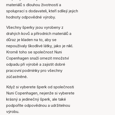
materiálů s dlouhou životností a
spoluprací s dodavateli, kteří sdílejí jejich
hodnoty odpovědné výroby.
Všechny šperky jsou vyrobeny z
drahých kovů a přírodních materiálů a
důraz je kladen na to, aby se
nepoužívaly škodlivé látky, jako je nikl.
Kromě toho se společnost Nuni
Copenhagen snaží omezit množství
odpadu při výrobě a zajistit dobré
pracovní podmínky pro všechny
zúčastněné.
Když si vyberete šperk od společnosti
Nuni Copenhagen, nejenže si vyberete
krásný a jedinečný šperk, ale také
podpoříte odpovědnou a udržitelnou
výrobu.