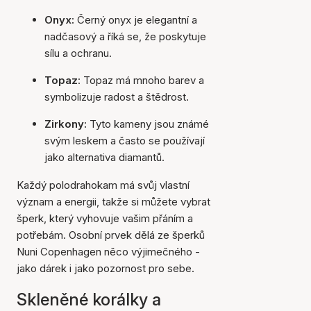
Onyx:
Černý onyx je elegantní a
nadčasový a říká se, že poskytuje
sílu a ochranu.
Topaz
: Topaz má mnoho barev a
symbolizuje radost a štědrost.
Zirkony:
Tyto kameny jsou známé
svým leskem a často se používají
jako alternativa diamantů.
Každý polodrahokam má svůj vlastní
význam a energii, takže si můžete vybrat
šperk, který vyhovuje vašim přáním a
potřebám. Osobní prvek dělá ze šperků
Nuni Copenhagen něco výjimečného -
jako dárek i jako pozornost pro sebe.
Skleněné korálky a