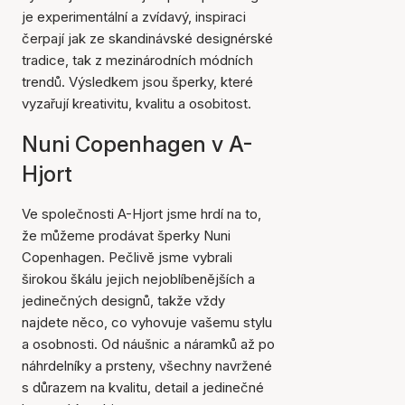
je experimentální a zvídavý, inspiraci
čerpají jak ze skandinávské designérské
tradice, tak z mezinárodních módních
trendů. Výsledkem jsou šperky, které
vyzařují kreativitu, kvalitu a osobitost.
Nuni Copenhagen v A-
Hjort
Ve společnosti A-Hjort jsme hrdí na to,
že můžeme prodávat šperky Nuni
Copenhagen. Pečlivě jsme vybrali
širokou škálu jejich nejoblíbenějších a
jedinečných designů, takže vždy
najdete něco, co vyhovuje vašemu stylu
a osobnosti. Od náušnic a náramků až po
náhrdelníky a prsteny, všechny navržené
s důrazem na kvalitu, detail a jedinečné