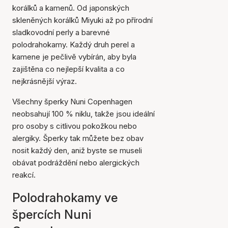
korálků a kamenů. Od japonských
skleněných korálků Miyuki až po přírodní
sladkovodní perly a barevné
polodrahokamy. Každý druh perel a
kamene je pečlivě vybírán, aby byla
zajištěna co nejlepší kvalita a co
nejkrásnější výraz.
Všechny šperky Nuni Copenhagen
neobsahují 100 % niklu, takže jsou ideální
pro osoby s citlivou pokožkou nebo
alergiky. Šperky tak můžete bez obav
nosit každý den, aniž byste se museli
obávat podráždění nebo alergických
reakcí.
Polodrahokamy ve
špercích Nuni