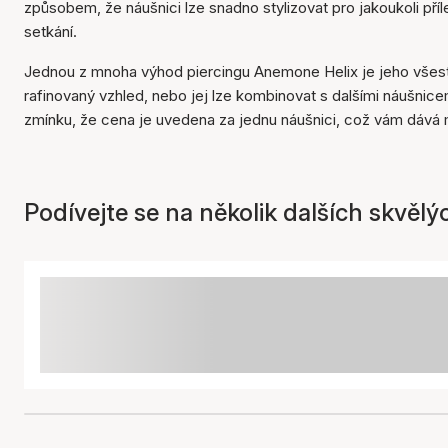
způsobem, že náušnici lze snadno stylizovat pro jakoukoli příl
setkání.
Jednou z mnoha výhod piercingu Anemone Helix je jeho všestr
rafinovaný vzhled, nebo jej lze kombinovat s dalšími náušnicemi 
zmínku, že cena je uvedena za jednu náušnici, což vám dává 
Podívejte se na několik dalších skvělý