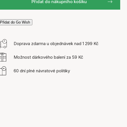
Přidat do nákupního košíku
Přidat do Go Wish
Doprava zdarma u objednávek nad 1 299 Kč
Možnost dárkového balení za 59 Kč
60 dní plné návratové politiky