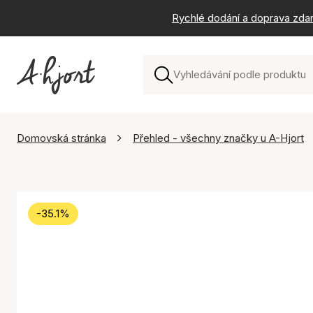
Rychlé dodání a doprava zda
Domovská stránka
Přehled - všechny značky u A-Hjort
-35.1%