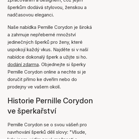
šperkům dodává stylovou, ženskou a
nadčasovou eleganci.
Naše nabídka Pernille Corydon je široká
a zahrnuje nepřeberné množství
jedinečných šperků pro ženy, které
uspokojí každý vkus. Najděte si v naší
nabídce dokonalý šperk a užijte si ho.
dodání zdarma
. Objednejte si šperky
Pernille Corydon online a nechte si je
doručit přímo ke dveřím nebo do
prodejny ve vašem okolí.
Historie Pernille Corydon
ve šperkařství
Pernille Corydon se o svou vášeň pro
navrhování šperků dělí slovy: "Všude,