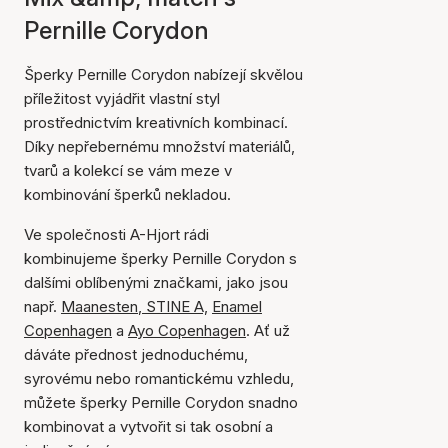
Pernille Corydon
Šperky Pernille Corydon nabízejí skvělou
příležitost vyjádřit vlastní styl
prostřednictvím kreativních kombinací.
Díky nepřebernému množství materiálů,
tvarů a kolekcí se vám meze v
kombinování šperků nekladou.
Ve společnosti A-Hjort rádi
kombinujeme šperky Pernille Corydon s
dalšími oblíbenými značkami, jako jsou
např.
Maanesten
,
STINE A,
Enamel
Copenhagen
a
Ayo Copenhagen
. Ať už
dáváte přednost jednoduchému,
syrovému nebo romantickému vzhledu,
můžete šperky Pernille Corydon snadno
kombinovat a vytvořit si tak osobní a