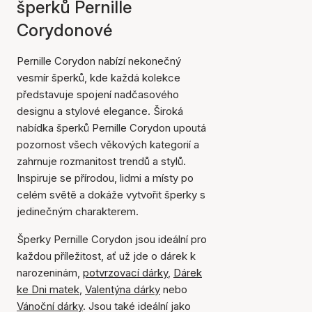
šperků Pernille
Corydonové
Pernille Corydon nabízí nekonečný
vesmír šperků, kde každá kolekce
představuje spojení nadčasového
designu a stylové elegance. Široká
nabídka šperků Pernille Corydon upoutá
pozornost všech věkových kategorií a
zahrnuje rozmanitost trendů a stylů.
Inspiruje se přírodou, lidmi a místy po
celém světě a dokáže vytvořit šperky s
jedinečným charakterem.
Šperky Pernille Corydon jsou ideální pro
každou příležitost, ať už jde o dárek k
narozeninám,
potvrzovací dárky
,
Dárek
ke Dni matek
,
Valentýna dárky
nebo
Vánoční dárky
. Jsou také ideální jako