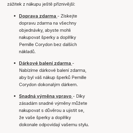
zážitek z nákupu ještě příznivější:
Doprava zdarma
- Získejte
dopravu zdarma na všechny
objednávky, abyste mohli
nakupovat šperky a doplňky
Pernille Corydon bez dalších
nákladů.
Dárkové balení zdarma
-
Nabízíme dárkové balení zdarma,
aby byl váš nákup šperků Pernille
Corydon dokonalým dárkem.
Snadná výměna vpravo
- Díky
zásadám snadné výměny můžete
nakupovat s důvěrou a ujistit se,
že vaše šperky a doplňky
dokonale odpovídají vašemu stylu.