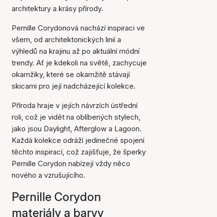
architektury a krásy přírody.
Pernille Corydonová nachází inspiraci ve
všem, od architektonických linií a
výhledů na krajinu až po aktuální módní
trendy. Ať je kdekoli na světě, zachycuje
okamžiky, které se okamžitě stávají
skicami pro její nadcházející kolekce.
Příroda hraje v jejích návrzích ústřední
roli, což je vidět na oblíbených stylech,
jako jsou Daylight, Afterglow a Lagoon.
Každá kolekce odráží jedinečné spojení
těchto inspirací, což zajišťuje, že šperky
Pernille Corydon nabízejí vždy něco
nového a vzrušujícího.
Pernille Corydon
materiály a barvy