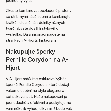
jedinečný výraz.
Zkuste kombinovat pozlacené prsteny
se stříbrnými náušnicemi a kombinujte
krátké i dlouhé náhrdelníky různých
tvarů, abyste dosáhli stylového
výsledku. Další inspiraci najdete na
stránkách A-Hjorts
Instagram
.
Nakupujte šperky
Pernille Corydon na A-
Hjort
V A-Hjort nabízíme exkluzivní výběr
šperků Pernille Corydon, které dodají
vašemu osobnímu stylu eleganci a
sofistikovanost. Naše nakupování je
jednoduché a efektivní a poskytujeme
vám několik výhod, díky nimž bude váš