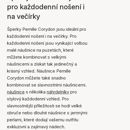
pro každodenní nošení i
na večírky
Šperky Pernille Corydon jsou ideální pro
každodenní nošení i na večírky. Pro
každodenní nošení jsou vynikající volbou
malé náušnice na puzetách, které
můžete kombinovat s velkými
náušnicemi a získat tak jedinečný a
krásný vzhled. Náušnice Pernille
Corydon můžete také snadno
kombinovat se slavnostními náušnicemi.
náušnice
s několika
náhrdelníky
pro
stylový každodenní vzhled. Pro
slavnostnější příležitosti se hodí velké
obruče nebo dlouhé náušnice s jemnými
perlami, které dodají vašemu outfitu
exkluzivní a zajímavý nádech.