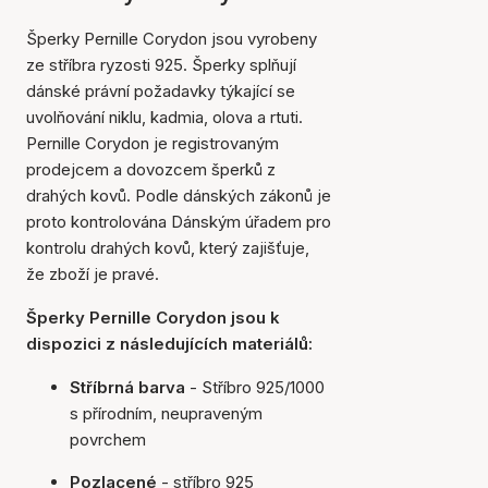
Šperky Pernille Corydon jsou vyrobeny
ze stříbra ryzosti 925. Šperky splňují
dánské právní požadavky týkající se
uvolňování niklu, kadmia, olova a rtuti.
Pernille Corydon je registrovaným
prodejcem a dovozcem šperků z
drahých kovů. Podle dánských zákonů je
proto kontrolována Dánským úřadem pro
kontrolu drahých kovů, který zajišťuje,
že zboží je pravé.
Šperky Pernille Corydon jsou k
dispozici z následujících materiálů:
Stříbrná barva
- Stříbro 925/1000
s přírodním, neupraveným
povrchem
Pozlacené
- stříbro 925