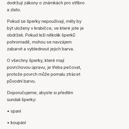
dodržují zákony o známkách pro stříbro
a zlato.
Pokud se šperky nepoužívají, měly by
být uloženy v krabičce, ve které jste je
obdrželi. Pokud leží několik šperků
pohromadě, mohou se navzájem
zabarvit a vyblednout jejich barva.
O všechny šperky, které mají
povrchovou úpravu, je třeba pečovat,
protože povrch může pomalu ztrácet
původní barvu.
Doporučujeme, abyste si předtím
sundali šperky:
• spaní
• koupání