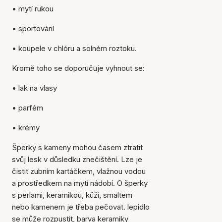
• mytí rukou
• sportování
• koupele v chlóru a solném roztoku.
Kromě toho se doporučuje vyhnout se:
• lak na vlasy
• parfém
• krémy
Šperky s kameny mohou časem ztratit
svůj lesk v důsledku znečištění. Lze je
čistit zubním kartáčkem, vlažnou vodou
a prostředkem na mytí nádobí. O šperky
s perlami, keramikou, kůží, smaltem
nebo kamenem je třeba pečovat. lepidlo
se může rozpustit, barva keramiky