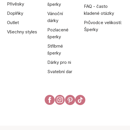
Přívěsky
šperky
FAQ - často
Doplňky
kladené otázky
Vánoční
dárky
Outlet
Průvodce velikostí:
Šperky
Pozlacené
Všechny styles
šperky
Stříbrné
šperky
Dárky pro ni
Svatební dar