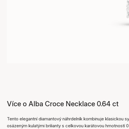
Více o Alba Croce Necklace 0.64 ct
Tento elegantní diamantový náhrdelník kombinuje klasickou s
osázeným kulatými brilianty s celkovou karátovou hmotností 