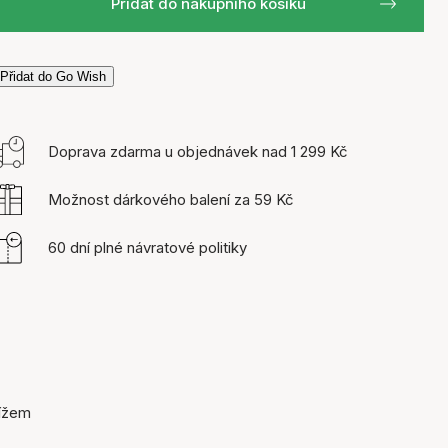
Přidat do nákupního košíku
Přidat do Go Wish
Doprava zdarma u objednávek nad 1 299 Kč
Možnost dárkového balení za 59 Kč
60 dní plné návratové politiky
řížem