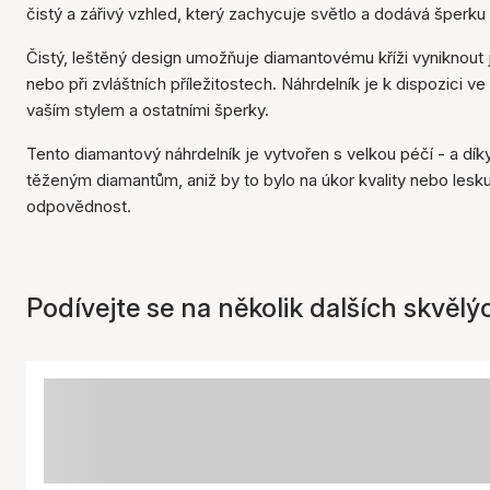
čistý a zářivý vzhled, který zachycuje světlo a dodává šperku
Čistý, leštěný design umožňuje diamantovému kříži vyniknout
nebo při zvláštních příležitostech. Náhrdelník je k dispozici ve 
vaším stylem a ostatními šperky.
Tento diamantový náhrdelník je vytvořen s velkou péčí - a dí
těženým diamantům, aniž by to bylo na úkor kvality nebo lesk
odpovědnost.
Podívejte se na několik dalších skvělý