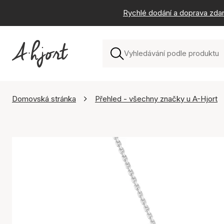
Rychlé dodání a doprava zda
Domovská stránka
Přehled - všechny značky u A-Hjort