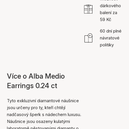
dárkového
balení za
59 Kč
60 dní plné
návratové
politiky
Více o Alba Medio
Earrings 0.24 ct
Tyto exkluzivní diamantové náušnice
jsou určeny pro ty, kteří chtějí
nadčasový šperk s nádechem luxusu.
Náušnice jsou osazeny kulatými
laboratorně pěstovanými diamanty o