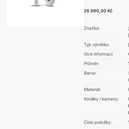
26 990,00 Kč
Značka:
Typ výrobku:
Více informací:
Průměr:
Barva:
Materiál:
Korálky / kameny:
Číslo položky: