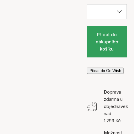
Přidat do
nákupního
košíku
Přidat do Go Wish
Doprava
zdarma u
objednávek
nad
1 299 Kč
Možnost