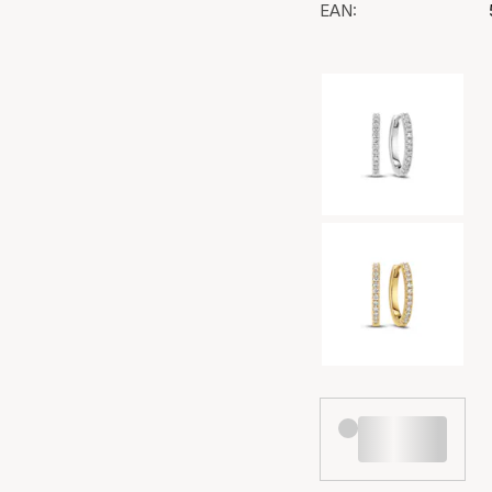
EAN:
Výběr barev