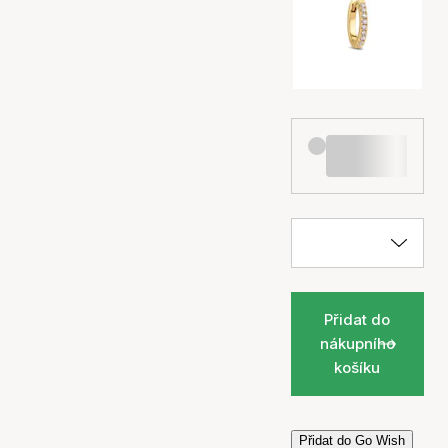
Přidat do
nákupního
košíku
Přidat do Go Wish