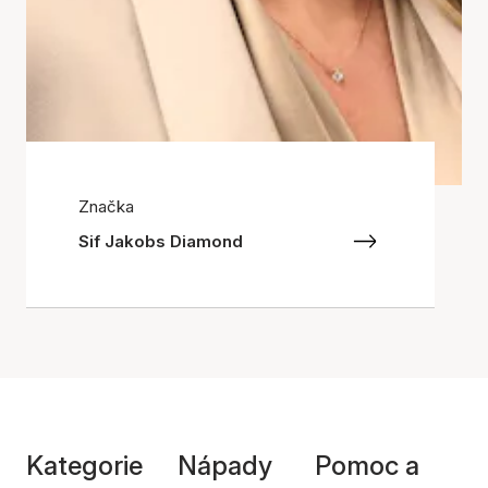
Značka
Sif Jakobs Diamond
Kategorie
Nápady
Pomoc a