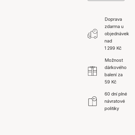
Doprava
zdarma u
objednávek
nad
1 299 Kč
Možnost
dárkového
balení za
59 Kč
60 dní plné
návratové
politiky