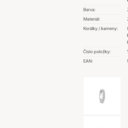
Barva:
Materiál:
Korálky / kameny:
Číslo položky:
EAN:
Výběr barev