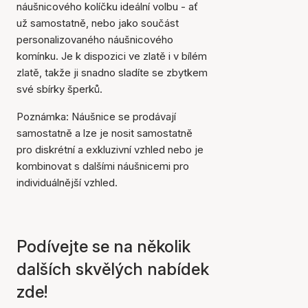
košíku
náušnicového kolíčku ideální volbu - ať
už samostatně, nebo jako součást
personalizovaného náušnicového
komínku. Je k dispozici ve zlatě i v bílém
zlatě, takže ji snadno sladíte se zbytkem
své sbírky šperků.
Poznámka: Náušnice se prodávají
samostatně a lze je nosit samostatně
pro diskrétní a exkluzivní vzhled nebo je
kombinovat s dalšími náušnicemi pro
individuálnější vzhled.
Podívejte se na několik
dalších skvělých nabídek
zde!