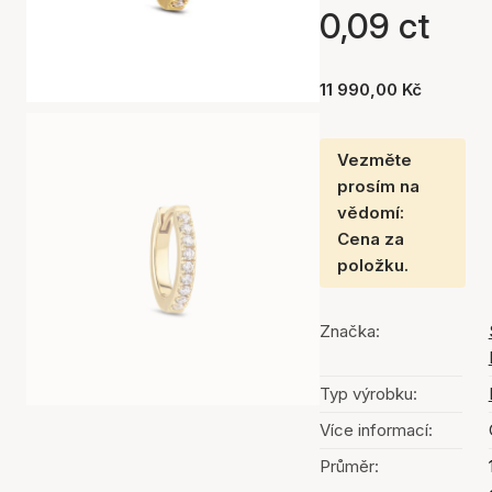
0,09 ct
11 990,00 Kč
Vezměte
prosím na
vědomí:
Cena za
položku.
Značka:
Typ výrobku:
Více informací:
Průměr: