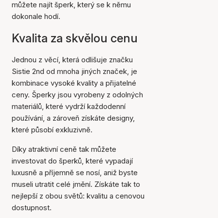
můžete najít šperk, který se k němu
dokonale hodí.
Kvalita za skvělou cenu
Jednou z věcí, která odlišuje značku
Sistie 2nd od mnoha jiných značek, je
kombinace vysoké kvality a přijatelné
ceny. Šperky jsou vyrobeny z odolných
materiálů, které vydrží každodenní
používání, a zároveň získáte designy,
které působí exkluzivně.
Díky atraktivní ceně tak můžete
investovat do šperků, které vypadají
luxusně a příjemně se nosí, aniž byste
museli utratit celé jmění. Získáte tak to
nejlepší z obou světů: kvalitu a cenovou
dostupnost.