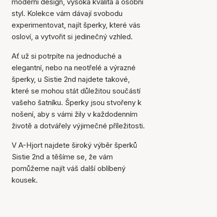
moderní design, vysoká kvalita a osobní
styl. Kolekce vám dávají svobodu
experimentovat, najít šperky, které vás
osloví, a vytvořit si jedinečný vzhled.
Ať už si potrpíte na jednoduché a
elegantní, nebo na neotřelé a výrazné
šperky, u Sistie 2nd najdete takové,
které se mohou stát důležitou součástí
vašeho šatníku. Šperky jsou stvořeny k
nošení, aby s vámi žily v každodenním
životě a dotvářely výjimečné příležitosti.
V A-Hjort najdete široký výběr šperků
Sistie 2nd a těšíme se, že vám
pomůžeme najít váš další oblíbený
kousek.