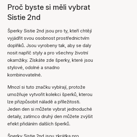
Proč byste si měli vybrat
Sistie 2nd
Šperky Sistie 2nd jsou pro ty, kteří chtějí
vyjádřit svou osobnost prostřednictvím
doplňků. Jsou vyrobeny tak, aby se daly
nosit napříč styly a pro všechny životní
okamžiky. Získáte zde šperky, které jsou
stylové, odolné a snadno
kombinovatelné.
Mnozí si tuto značku vybírají, protože
umožňuje vytvořit kolekci šperků, kterou
lze přizpůsobit náladě a příležitosti.
Jeden den si můžete vybrat jednoduché
detaily, zatímco druhý den můžete zvýšit
efekt přidáním dalších šperků.
Šperky Sistie 2nd jsou zkrátka pro