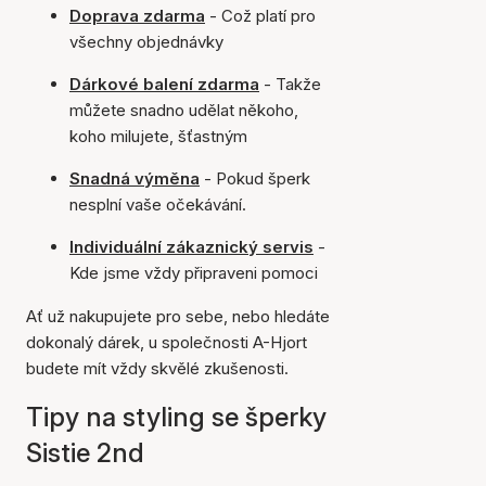
Doprava zdarma
- Což platí pro
všechny objednávky
Dárkové balení zdarma
- Takže
můžete snadno udělat někoho,
koho milujete, šťastným
Snadná výměna
- Pokud šperk
nesplní vaše očekávání.
Individuální zákaznický servis
-
Kde jsme vždy připraveni pomoci
Ať už nakupujete pro sebe, nebo hledáte
dokonalý dárek, u společnosti A-Hjort
budete mít vždy skvělé zkušenosti.
Tipy na styling se šperky
Sistie 2nd