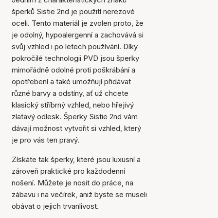
šperků Sistie 2nd je použití nerezové
oceli. Tento materiál je zvolen proto, že
je odolný, hypoalergenní a zachovává si
svůj vzhled i po letech používání. Díky
pokročilé technologii PVD jsou šperky
mimořádně odolné proti poškrábání a
opotřebení a také umožňují přidávat
různé barvy a odstíny, ať už chcete
klasický stříbrný vzhled, nebo hřejivý
zlatavý odlesk. Šperky Sistie 2nd vám
dávají možnost vytvořit si vzhled, který
je pro vás ten pravý.
Získáte tak šperky, které jsou luxusní a
zároveň praktické pro každodenní
nošení. Můžete je nosit do práce, na
zábavu i na večírek, aniž byste se museli
obávat o jejich trvanlivost.