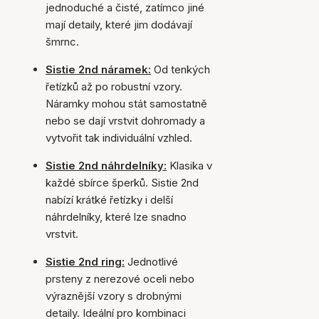
jednoduché a čisté, zatímco jiné
mají detaily, které jim dodávají
šmrnc.
Sistie 2nd náramek:
Od tenkých
řetízků až po robustní vzory.
Náramky mohou stát samostatně
nebo se dají vrstvit dohromady a
vytvořit tak individuální vzhled.
Sistie 2nd náhrdelníky:
Klasika v
každé sbírce šperků. Sistie 2nd
nabízí krátké řetízky i delší
náhrdelníky, které lze snadno
vrstvit.
Sistie 2nd ring:
Jednotlivé
prsteny z nerezové oceli nebo
výraznější vzory s drobnými
detaily. Ideální pro kombinaci