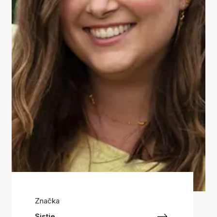
Značka
Sistie