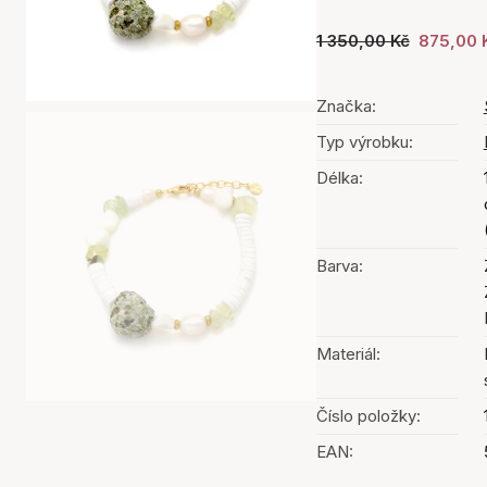
1 350,00 Kč
875,00 
Značka:
Typ výrobku:
Délka:
Barva:
Materiál:
Číslo položky:
EAN: