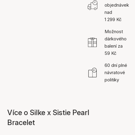
objednávek
nad
1 299 Kč
Možnost
dárkového
balení za
59 Kč
60 dní plné
návratové
politiky
Více o Silke x Sistie Pearl
Bracelet