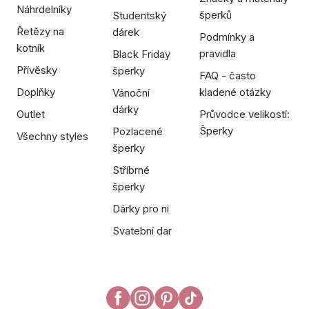
Náhrdelníky
šperků
Studentský
Řetězy na
dárek
Podmínky a
kotník
pravidla
Black Friday
Přívěsky
šperky
FAQ - často
Doplňky
kladené otázky
Vánoční
dárky
Outlet
Průvodce velikostí:
Šperky
Pozlacené
Všechny styles
šperky
Stříbrné
šperky
Dárky pro ni
Svatební dar