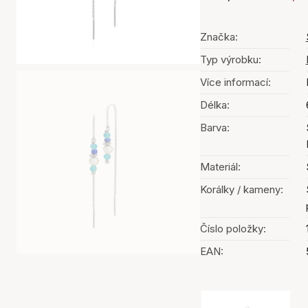
Značka:
Typ výrobku:
Více informací:
Délka:
Barva:
Materiál:
Korálky / kameny:
Číslo položky:
EAN:
Výběr barev