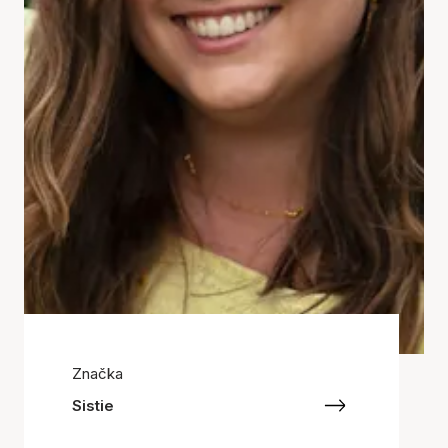
Značka
Sistie