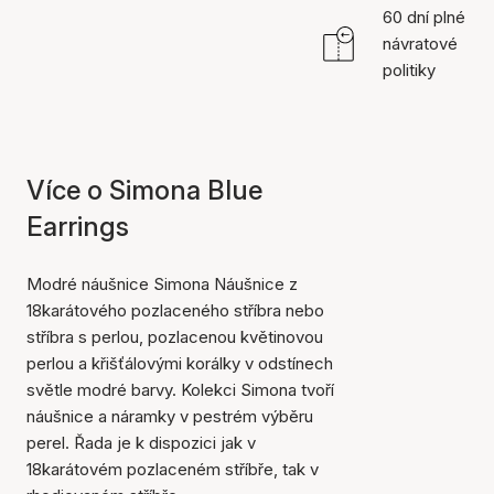
60 dní plné
návratové
politiky
Více o Simona Blue
Earrings
Modré náušnice Simona Náušnice z
18karátového pozlaceného stříbra nebo
stříbra s perlou, pozlacenou květinovou
perlou a křišťálovými korálky v odstínech
světle modré barvy. Kolekci Simona tvoří
náušnice a náramky v pestrém výběru
perel. Řada je k dispozici jak v
18karátovém pozlaceném stříbře, tak v