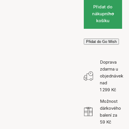
Přidat do
nákupního
košíku
Přidat do Go Wish
Doprava
zdarma u
objednávek
nad
1 299 Kč
Možnost
dárkového
balení za
59 Kč