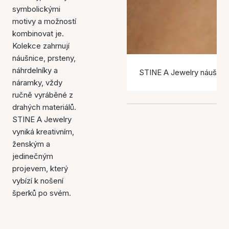
symbolickými
motivy a možností
kombinovat je.
Kolekce zahrnují
náušnice, prsteny,
náhrdelníky a
STINE A Jewelry náušnic
náramky, vždy
ručně vyráběné z
drahých materiálů.
STINE A Jewelry
vyniká kreativním,
ženským a
jedinečným
projevem, který
vybízí k nošení
šperků po svém.