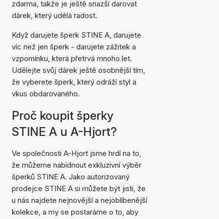
zdarma, takže je ještě snazší darovat
dárek, který udělá radost.
Když darujete šperk STINE A, darujete
víc než jen šperk - darujete zážitek a
vzpomínku, která přetrvá mnoho let.
Udělejte svůj dárek ještě osobnější tím,
že vyberete šperk, který odráží styl a
vkus obdarovaného.
Proč koupit šperky
STINE A u A-Hjort?
Ve společnosti A-Hjort jsme hrdí na to,
že můžeme nabídnout exkluzivní výběr
šperků STINE A. Jako autorizovaný
prodejce STINE A si můžete být jisti, že
u nás najdete nejnovější a nejoblíbenější
kolekce, a my se postaráme o to, aby