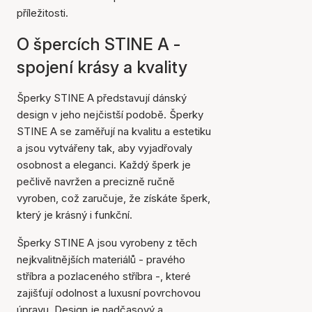
příležitosti.
O špercích STINE A -
spojení krásy a kvality
Šperky STINE A představují dánský
design v jeho nejčistší podobě. Šperky
STINE A se zaměřují na kvalitu a estetiku
a jsou vytvářeny tak, aby vyjadřovaly
osobnost a eleganci. Každý šperk je
pečlivě navržen a precizně ručně
vyroben, což zaručuje, že získáte šperk,
který je krásný i funkční.
Šperky STINE A jsou vyrobeny z těch
nejkvalitnějších materiálů - pravého
stříbra a pozlaceného stříbra -, které
zajišťují odolnost a luxusní povrchovou
úpravu. Design je nadčasový a