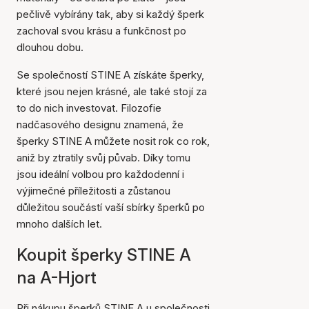
pečlivě vybírány tak, aby si každý šperk
zachoval svou krásu a funkčnost po
dlouhou dobu.
Se společností STINE A získáte šperky,
které jsou nejen krásné, ale také stojí za
to do nich investovat. Filozofie
nadčasového designu znamená, že
šperky STINE A můžete nosit rok co rok,
aniž by ztratily svůj půvab. Díky tomu
jsou ideální volbou pro každodenní i
výjimečné příležitosti a zůstanou
důležitou součástí vaší sbírky šperků po
mnoho dalších let.
Koupit šperky STINE A
na A-Hjort
Při nákupu šperků STINE A u společnosti