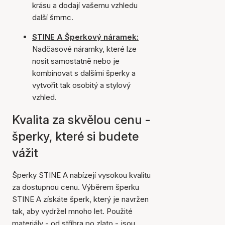
krásu a dodají vašemu vzhledu
další šmrnc.
STINE A Šperkový náramek:
Nadčasové náramky, které lze
nosit samostatně nebo je
kombinovat s dalšími šperky a
vytvořit tak osobitý a stylový
vzhled.
Kvalita za skvělou cenu -
šperky, které si budete
vážit
Šperky STINE A nabízejí vysokou kvalitu
za dostupnou cenu. Výběrem šperku
STINE A získáte šperk, který je navržen
tak, aby vydržel mnoho let. Použité
materiály - od stříbra po zlato - jsou