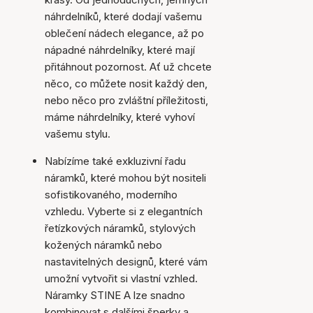
náhrdelníků, které dodají vašemu
oblečení nádech elegance, až po
nápadné náhrdelníky, které mají
přitáhnout pozornost. Ať už chcete
něco, co můžete nosit každý den,
nebo něco pro zvláštní příležitosti,
máme náhrdelníky, které vyhoví
vašemu stylu.
Nabízíme také exkluzivní řadu
náramků, které mohou být nositeli
sofistikovaného, moderního
vzhledu. Vyberte si z elegantních
řetízkových náramků, stylových
kožených náramků nebo
nastavitelných designů, které vám
umožní vytvořit si vlastní vzhled.
Náramky STINE A lze snadno
kombinovat s dalšími šperky a