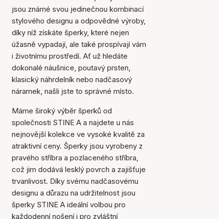
jsou známé svou jedinečnou kombinací
stylového designu a odpovědné výroby,
díky níž získáte šperky, které nejen
úžasně vypadají, ale také prospívají vám
i životnímu prostředí. Ať už hledáte
dokonalé náušnice, poutavý prsten,
klasický náhrdelník nebo nadčasový
náramek, našli jste to správné místo.
Máme široký výběr šperků od
společnosti STINE A a najdete u nás
nejnovější kolekce ve vysoké kvalitě za
atraktivní ceny. Šperky jsou vyrobeny z
pravého stříbra a pozlaceného stříbra,
což jim dodává lesklý povrch a zajišťuje
trvanlivost. Díky svému nadčasovému
designu a důrazu na udržitelnost jsou
šperky STINE A ideální volbou pro
každodenní nošení i pro zvláštní