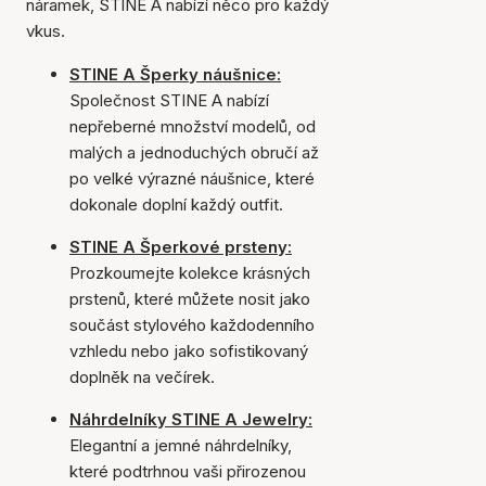
náramek, STINE A nabízí něco pro každý
vkus.
STINE A Šperky náušnice:
Společnost STINE A nabízí
nepřeberné množství modelů, od
malých a jednoduchých obručí až
po velké výrazné náušnice, které
dokonale doplní každý outfit.
STINE A Šperkové prsteny:
Prozkoumejte kolekce krásných
prstenů, které můžete nosit jako
součást stylového každodenního
vzhledu nebo jako sofistikovaný
doplněk na večírek.
Náhrdelníky STINE A Jewelry:
Elegantní a jemné náhrdelníky,
které podtrhnou vaši přirozenou