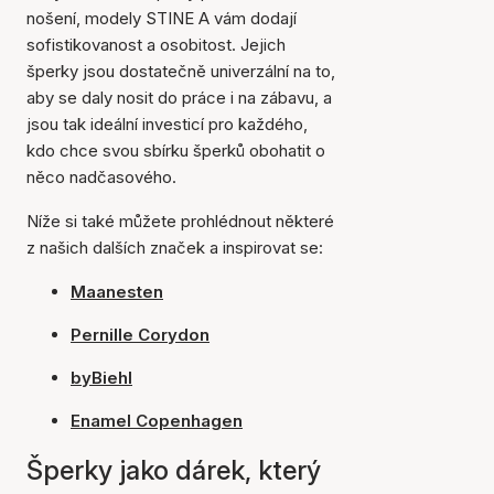
nošení, modely STINE A vám dodají
sofistikovanost a osobitost. Jejich
šperky jsou dostatečně univerzální na to,
aby se daly nosit do práce i na zábavu, a
jsou tak ideální investicí pro každého,
kdo chce svou sbírku šperků obohatit o
něco nadčasového.
Níže si také můžete prohlédnout některé
z našich dalších značek a inspirovat se:
Maanesten
Pernille Corydon
byBiehl
Enamel Copenhagen
Šperky jako dárek, který