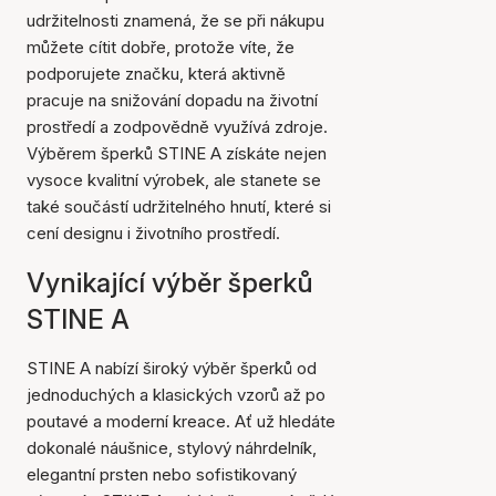
udržitelnosti znamená, že se při nákupu
můžete cítit dobře, protože víte, že
podporujete značku, která aktivně
pracuje na snižování dopadu na životní
prostředí a zodpovědně využívá zdroje.
Výběrem šperků STINE A získáte nejen
vysoce kvalitní výrobek, ale stanete se
také součástí udržitelného hnutí, které si
cení designu i životního prostředí.
Vynikající výběr šperků
STINE A
STINE A nabízí široký výběr šperků od
jednoduchých a klasických vzorů až po
poutavé a moderní kreace. Ať už hledáte
dokonalé náušnice, stylový náhrdelník,
elegantní prsten nebo sofistikovaný