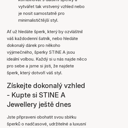
vytvářet tak vrstvený vzhled nebo
je nosit samostatně pro
minimalističtější styl.
Ať už hledáte šperk, který by ozvláštnil
váš každodenní šatník, nebo hledáte
dokonalý dárek pro někoho
výjimečného, šperky STINE A jsou
ideální volbou. Každý si u nás najde něco
pro sebe a jsme si jisti, že najdete
šperk, který dotvoří váš styl.
Získejte dokonalý vzhled
- Kupte si STINE A
Jewellery ještě dnes
Jste připraveni obohatit svou sbírku
šperků o nadčasové, udržitelné a luxusní