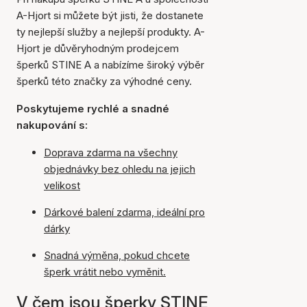
A-Hjort si můžete být jisti, že dostanete
ty nejlepší služby a nejlepší produkty. A-
Hjort je důvěryhodným prodejcem
šperků STINE A a nabízíme široký výběr
šperků této značky za výhodné ceny.
Poskytujeme rychlé a snadné
nakupování s:
Doprava zdarma na všechny
objednávky bez ohledu na jejich
velikost
Dárkové balení zdarma, ideální pro
dárky
Snadná výměna, pokud chcete
šperk vrátit nebo vyměnit.
V čem jsou šperky STINE