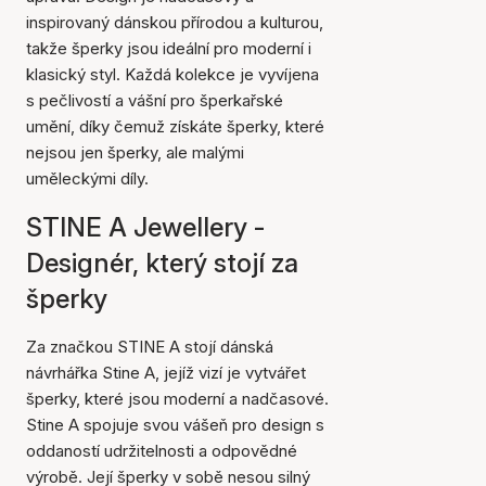
inspirovaný dánskou přírodou a kulturou,
takže šperky jsou ideální pro moderní i
klasický styl. Každá kolekce je vyvíjena
s pečlivostí a vášní pro šperkařské
umění, díky čemuž získáte šperky, které
nejsou jen šperky, ale malými
uměleckými díly.
STINE A Jewellery -
Designér, který stojí za
šperky
Za značkou STINE A stojí dánská
návrhářka Stine A, jejíž vizí je vytvářet
šperky, které jsou moderní a nadčasové.
Stine A spojuje svou vášeň pro design s
oddaností udržitelnosti a odpovědné
výrobě. Její šperky v sobě nesou silný