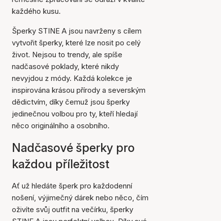
každého kusu.
Šperky STINE A jsou navrženy s cílem
vytvořit šperky, které lze nosit po celý
život. Nejsou to trendy, ale spíše
nadčasové poklady, které nikdy
nevyjdou z módy. Každá kolekce je
inspirována krásou přírody a severským
dědictvím, díky čemuž jsou šperky
jedinečnou volbou pro ty, kteří hledají
něco originálního a osobního.
Nadčasové šperky pro
každou příležitost
Ať už hledáte šperk pro každodenní
nošení, výjimečný dárek nebo něco, čím
oživíte svůj outfit na večírku, šperky