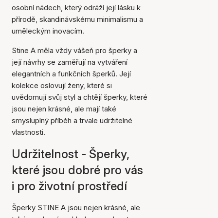
osobní nádech, který odráží její lásku k
přírodě, skandinávskému minimalismu a
uměleckým inovacím.
Stine A měla vždy vášeň pro šperky a
její návrhy se zaměřují na vytváření
elegantních a funkčních šperků. Její
kolekce oslovují ženy, které si
uvědomují svůj styl a chtějí šperky, které
jsou nejen krásné, ale mají také
smysluplný příběh a trvale udržitelné
vlastnosti.
Udržitelnost - Šperky,
které jsou dobré pro vás
i pro životní prostředí
Šperky STINE A jsou nejen krásné, ale