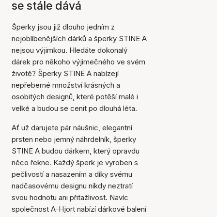
se stále dává
Šperky jsou již dlouho jedním z
nejoblíbenějších dárků a šperky STINE A
nejsou výjimkou. Hledáte dokonalý
dárek pro někoho výjimečného ve svém
životě? Šperky STINE A nabízejí
nepřeberné množství krásných a
osobitých designů, které potěší malé i
velké a budou se cenit po dlouhá léta.
Ať už darujete pár náušnic, elegantní
prsten nebo jemný náhrdelník, šperky
STINE A budou dárkem, který opravdu
něco řekne. Každý šperk je vyroben s
pečlivostí a nasazením a díky svému
nadčasovému designu nikdy neztratí
svou hodnotu ani přitažlivost. Navíc
společnost A-Hjort nabízí dárkové balení