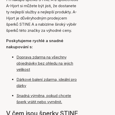
A-Hjort si můžete být jisti, že dostanete
ty nejlepší služby a nejlepší produkty. A-
Hjort je důvěryhodným prodejcem
šperků STINE A a nabízíme široký výběr
šperků této značky za výhodné ceny.
Poskytujeme rychlé a snadné
nakupování s:
Doprava zdarma na všechny
objednávky bez ohledu na jejich
velikost
Dárkové balení zdarma, ideální pro
dárky
Snadná výměna, pokud chcete
šperk vrátit nebo vyměnit.
V čem jsou šperky STINE