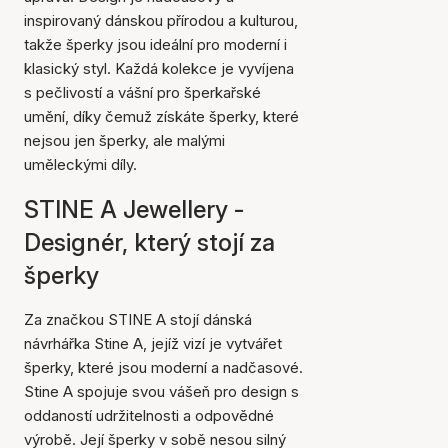
inspirovaný dánskou přírodou a kulturou,
takže šperky jsou ideální pro moderní i
klasický styl. Každá kolekce je vyvíjena
s pečlivostí a vášní pro šperkařské
umění, díky čemuž získáte šperky, které
nejsou jen šperky, ale malými
uměleckými díly.
STINE A Jewellery -
Designér, který stojí za
šperky
Za značkou STINE A stojí dánská
návrhářka Stine A, jejíž vizí je vytvářet
šperky, které jsou moderní a nadčasové.
Stine A spojuje svou vášeň pro design s
oddaností udržitelnosti a odpovědné
výrobě. Její šperky v sobě nesou silný