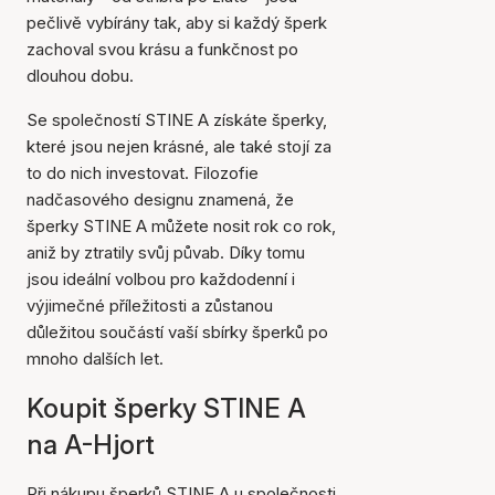
pečlivě vybírány tak, aby si každý šperk
zachoval svou krásu a funkčnost po
dlouhou dobu.
Se společností STINE A získáte šperky,
které jsou nejen krásné, ale také stojí za
to do nich investovat. Filozofie
nadčasového designu znamená, že
šperky STINE A můžete nosit rok co rok,
aniž by ztratily svůj půvab. Díky tomu
jsou ideální volbou pro každodenní i
výjimečné příležitosti a zůstanou
důležitou součástí vaší sbírky šperků po
mnoho dalších let.
Koupit šperky STINE A
na A-Hjort
Při nákupu šperků STINE A u společnosti