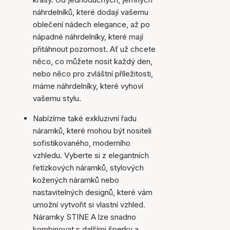
náhrdelníků, které dodají vašemu
oblečení nádech elegance, až po
nápadné náhrdelníky, které mají
přitáhnout pozornost. Ať už chcete
něco, co můžete nosit každý den,
nebo něco pro zvláštní příležitosti,
máme náhrdelníky, které vyhoví
vašemu stylu.
Nabízíme také exkluzivní řadu
náramků, které mohou být nositeli
sofistikovaného, moderního
vzhledu. Vyberte si z elegantních
řetízkových náramků, stylových
kožených náramků nebo
nastavitelných designů, které vám
umožní vytvořit si vlastní vzhled.
Náramky STINE A lze snadno
kombinovat s dalšími šperky a