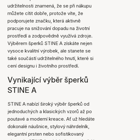
udržitelnosti znamená, že se při nákupu
můžete cítit dobře, protože víte, že
podporujete značku, která aktivně
pracuje na snižování dopadu na životní
prostředí a zodpovědně využívá zdroje.
Výběrem šperků STINE A získáte nejen
vysoce kvalitní výrobek, ale stanete se
také součástí udržitelného hnutí, které si
cení designu i životního prostředí.
Vynikající výběr šperků
STINE A
STINE A nabízí široký výběr šperků od
jednoduchých a klasických vzorů až po
poutavé a moderní kreace. Ať už hledáte
dokonalé náušnice, stylový náhrdelník,
elegantní prsten nebo sofistikovaný