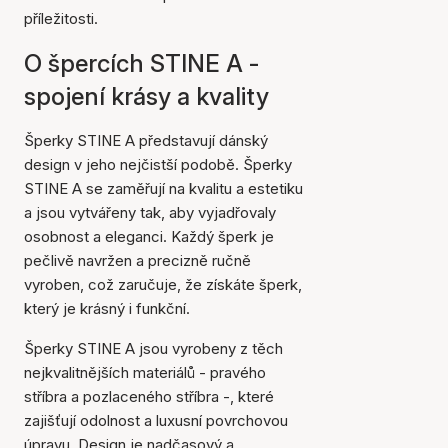
příležitosti.
O špercích STINE A -
spojení krásy a kvality
Šperky STINE A představují dánský
design v jeho nejčistší podobě. Šperky
STINE A se zaměřují na kvalitu a estetiku
a jsou vytvářeny tak, aby vyjadřovaly
osobnost a eleganci. Každý šperk je
pečlivě navržen a precizně ručně
vyroben, což zaručuje, že získáte šperk,
který je krásný i funkční.
Šperky STINE A jsou vyrobeny z těch
nejkvalitnějších materiálů - pravého
stříbra a pozlaceného stříbra -, které
zajišťují odolnost a luxusní povrchovou
úpravu. Design je nadčasový a