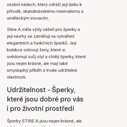
osobní nádech, který odráží její lásku k
přírodě, skandinávskému minimalismu a
uměleckým inovacím.
Stine A měla vždy vášeň pro šperky a
její návrhy se zaměřují na vytváření
elegantních a funkčních šperků. Její
kolekce oslovují ženy, které si
uvědomují svůj styl a chtějí šperky, které
jsou nejen krásné, ale mají také
smysluplný příběh a trvale udržitelné
vlastnosti.
Udržitelnost - Šperky,
které jsou dobré pro vás
i pro životní prostředí
Šperky STINE A jsou nejen krásné, ale