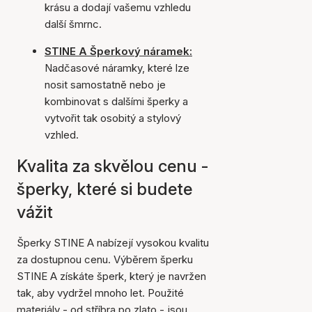
krásu a dodají vašemu vzhledu
další šmrnc.
STINE A Šperkový náramek:
Nadčasové náramky, které lze
nosit samostatně nebo je
kombinovat s dalšími šperky a
vytvořit tak osobitý a stylový
vzhled.
Kvalita za skvělou cenu -
šperky, které si budete
vážit
Šperky STINE A nabízejí vysokou kvalitu
za dostupnou cenu. Výběrem šperku
STINE A získáte šperk, který je navržen
tak, aby vydržel mnoho let. Použité
materiály - od stříbra po zlato - jsou