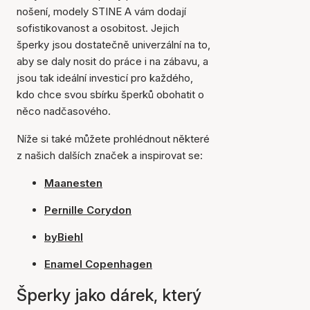
nošení, modely STINE A vám dodají
sofistikovanost a osobitost. Jejich
šperky jsou dostatečně univerzální na to,
aby se daly nosit do práce i na zábavu, a
jsou tak ideální investicí pro každého,
kdo chce svou sbírku šperků obohatit o
něco nadčasového.
Níže si také můžete prohlédnout některé
z našich dalších značek a inspirovat se:
Maanesten
Pernille Corydon
byBiehl
Enamel Copenhagen
Šperky jako dárek, který