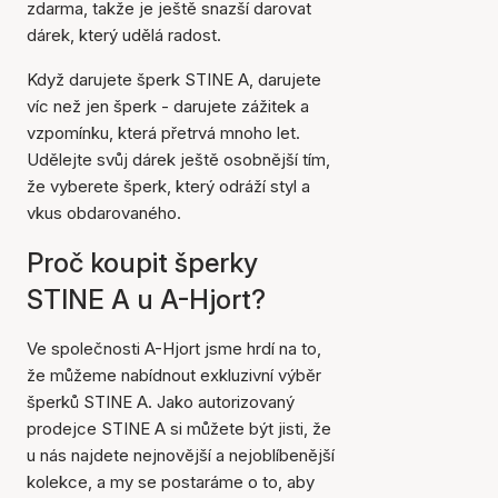
zdarma, takže je ještě snazší darovat
dárek, který udělá radost.
Když darujete šperk STINE A, darujete
víc než jen šperk - darujete zážitek a
vzpomínku, která přetrvá mnoho let.
Udělejte svůj dárek ještě osobnější tím,
že vyberete šperk, který odráží styl a
vkus obdarovaného.
Proč koupit šperky
STINE A u A-Hjort?
Ve společnosti A-Hjort jsme hrdí na to,
že můžeme nabídnout exkluzivní výběr
šperků STINE A. Jako autorizovaný
prodejce STINE A si můžete být jisti, že
u nás najdete nejnovější a nejoblíbenější
kolekce, a my se postaráme o to, aby