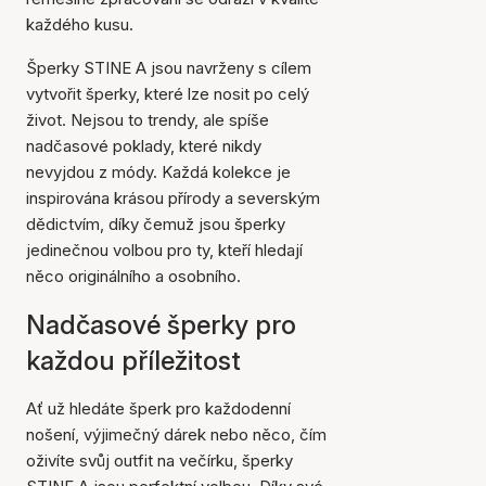
každého kusu.
Šperky STINE A jsou navrženy s cílem
vytvořit šperky, které lze nosit po celý
život. Nejsou to trendy, ale spíše
nadčasové poklady, které nikdy
nevyjdou z módy. Každá kolekce je
inspirována krásou přírody a severským
dědictvím, díky čemuž jsou šperky
jedinečnou volbou pro ty, kteří hledají
něco originálního a osobního.
Nadčasové šperky pro
každou příležitost
Ať už hledáte šperk pro každodenní
nošení, výjimečný dárek nebo něco, čím
oživíte svůj outfit na večírku, šperky