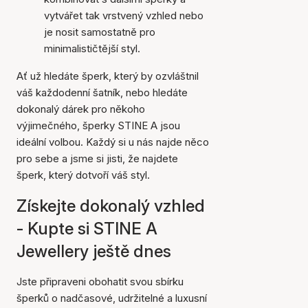
vytvářet tak vrstvený vzhled nebo
je nosit samostatně pro
minimalističtější styl.
Ať už hledáte šperk, který by ozvláštnil
váš každodenní šatník, nebo hledáte
dokonalý dárek pro někoho
výjimečného, šperky STINE A jsou
ideální volbou. Každý si u nás najde něco
pro sebe a jsme si jisti, že najdete
šperk, který dotvoří váš styl.
Získejte dokonalý vzhled
- Kupte si STINE A
Jewellery ještě dnes
Jste připraveni obohatit svou sbírku
šperků o nadčasové, udržitelné a luxusní