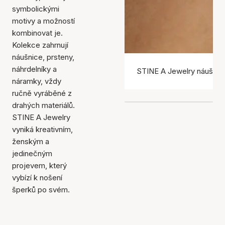
symbolickými
motivy a možností
kombinovat je.
Kolekce zahrnují
náušnice, prsteny,
náhrdelníky a
STINE A Jewelry náušnic
náramky, vždy
ručně vyráběné z
drahých materiálů.
STINE A Jewelry
vyniká kreativním,
ženským a
jedinečným
projevem, který
vybízí k nošení
šperků po svém.