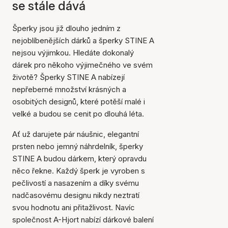
se stále dává
Šperky jsou již dlouho jedním z
nejoblíbenějších dárků a šperky STINE A
nejsou výjimkou. Hledáte dokonalý
dárek pro někoho výjimečného ve svém
životě? Šperky STINE A nabízejí
nepřeberné množství krásných a
osobitých designů, které potěší malé i
velké a budou se cenit po dlouhá léta.
Ať už darujete pár náušnic, elegantní
prsten nebo jemný náhrdelník, šperky
STINE A budou dárkem, který opravdu
něco řekne. Každý šperk je vyroben s
pečlivostí a nasazením a díky svému
nadčasovému designu nikdy neztratí
svou hodnotu ani přitažlivost. Navíc
společnost A-Hjort nabízí dárkové balení