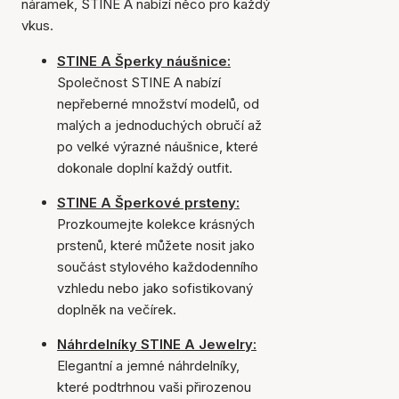
náramek, STINE A nabízí něco pro každý
vkus.
STINE A Šperky náušnice:
Společnost STINE A nabízí
nepřeberné množství modelů, od
malých a jednoduchých obručí až
po velké výrazné náušnice, které
dokonale doplní každý outfit.
STINE A Šperkové prsteny:
Prozkoumejte kolekce krásných
prstenů, které můžete nosit jako
součást stylového každodenního
vzhledu nebo jako sofistikovaný
doplněk na večírek.
Náhrdelníky STINE A Jewelry:
Elegantní a jemné náhrdelníky,
které podtrhnou vaši přirozenou