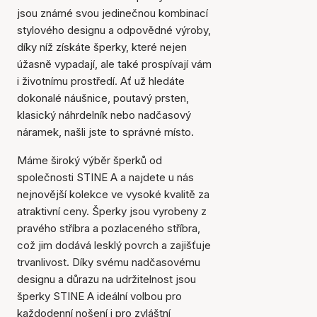
jsou známé svou jedinečnou kombinací
stylového designu a odpovědné výroby,
díky níž získáte šperky, které nejen
úžasně vypadají, ale také prospívají vám
i životnímu prostředí. Ať už hledáte
dokonalé náušnice, poutavý prsten,
klasický náhrdelník nebo nadčasový
náramek, našli jste to správné místo.
Máme široký výběr šperků od
společnosti STINE A a najdete u nás
nejnovější kolekce ve vysoké kvalitě za
atraktivní ceny. Šperky jsou vyrobeny z
pravého stříbra a pozlaceného stříbra,
což jim dodává lesklý povrch a zajišťuje
trvanlivost. Díky svému nadčasovému
designu a důrazu na udržitelnost jsou
šperky STINE A ideální volbou pro
každodenní nošení i pro zvláštní