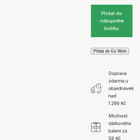
Přidat do
nákupního
košíku
Přidat do Go Wish
Doprava
zdarma u
objednávek
nad
1 299 Kč
Možnost
dárkového
balení za
59 Kč