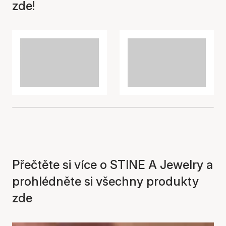
zde!
Položka byla přidána do
košíku
Přečtěte si více o STINE A Jewelry a
prohlédněte si všechny produkty
zde