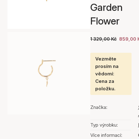
Garden
Flower
1 329,00 Kč
859,00 
Vezměte
prosím na
vědomí:
Cena za
položku.
Značka:
Typ výrobku:
Více informací: