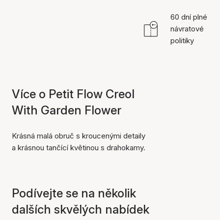
60 dní plné
návratové
politiky
Více o Petit Flow Creol
With Garden Flower
Krásná malá obruč s kroucenými detaily
a krásnou tančící květinou s drahokamy.
Podívejte se na několik
dalších skvělých nabídek