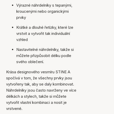
Výrazné náhrdelníky s tepanými,
kroucenými nebo organickými
prvky
Krátké a dlouhé řetízky, které lze
vrstvit a vytvořit tak individuální
vzhled
Nastavitelné náhrdelníky, takže si
můžete přizpůsobit délku podle
svého oblečení.
Krása designového vesmíru STINE A
spočívá v tom, že všechny prvky jsou
vytvořeny tak, aby se daly kombinovat.
Náhrdelníky jsou často navrženy ve více
délkách a stylech, takže si můžete
vytvořit vlastní kombinaci a nosit je
vrstvené.