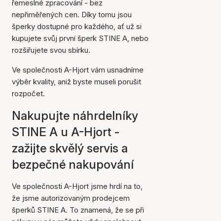
řemeslné zpracování - bez
nepřiměřených cen. Díky tomu jsou
šperky dostupné pro každého, ať už si
kupujete svůj první šperk STINE A, nebo
rozšiřujete svou sbírku.
Ve společnosti A-Hjort vám usnadníme
výběr kvality, aniž byste museli porušit
rozpočet.
Nakupujte náhrdelníky
STINE A u A-Hjort -
zažijte skvělý servis a
bezpečné nakupování
Ve společnosti A-Hjort jsme hrdí na to,
že jsme autorizovaným prodejcem
šperků STINE A. To znamená, že se při