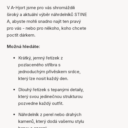
V A-Hjort jsme pro vás shromáždili
široký a aktuální výběr náhrdelníků STINE
A, abyste mohli snadno najít ten pravý
pro vás - nebo pro někoho, koho chcete
poctít dárkem.
Možná hledáte:
Krátký, jemný řetízek z
pozlaceného stříbra s
jednoduchým přívěskem srdce,
který lze nosit každý den.
Dlouhý řetízek s tepanými detaily,
který svou jedinečnou strukturou
pozvedne každý outfit.
Náhrdelník z perel nebo drahých
kamenů, který dodá vašemu stylu