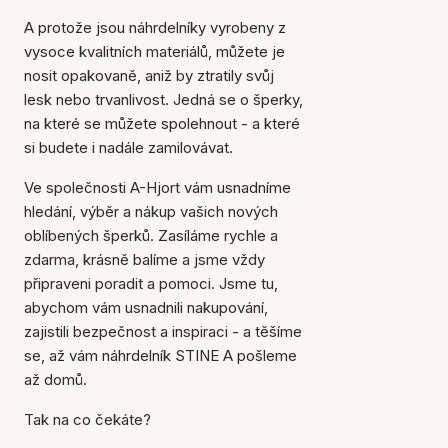
A protože jsou náhrdelníky vyrobeny z
vysoce kvalitních materiálů, můžete je
nosit opakovaně, aniž by ztratily svůj
lesk nebo trvanlivost. Jedná se o šperky,
na které se můžete spolehnout - a které
si budete i nadále zamilovávat.
Ve společnosti A-Hjort vám usnadníme
hledání, výběr a nákup vašich nových
oblíbených šperků. Zasíláme rychle a
zdarma, krásně balíme a jsme vždy
připraveni poradit a pomoci. Jsme tu,
abychom vám usnadnili nakupování,
zajistili bezpečnost a inspiraci - a těšíme
se, až vám náhrdelník STINE A pošleme
až domů.
Tak na co čekáte?