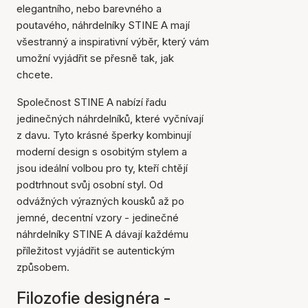
elegantního, nebo barevného a
poutavého, náhrdelníky STINE A mají
všestranný a inspirativní výběr, který vám
umožní vyjádřit se přesně tak, jak
chcete.
Společnost STINE A nabízí řadu
jedinečných náhrdelníků, které vyčnívají
z davu. Tyto krásné šperky kombinují
moderní design s osobitým stylem a
jsou ideální volbou pro ty, kteří chtějí
podtrhnout svůj osobní styl. Od
odvážných výrazných kousků až po
jemné, decentní vzory - jedinečné
náhrdelníky STINE A dávají každému
příležitost vyjádřit se autentickým
způsobem.
Filozofie designéra -