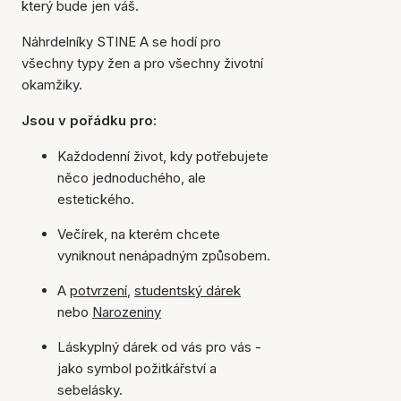
který bude jen váš.
Náhrdelníky STINE A se hodí pro
všechny typy žen a pro všechny životní
okamžiky.
Jsou v pořádku pro:
Každodenní život, kdy potřebujete
něco jednoduchého, ale
estetického.
Večírek, na kterém chcete
vyniknout nenápadným způsobem.
A
potvrzení
,
studentský dárek
nebo
Narozeniny
Láskyplný dárek od vás pro vás -
jako symbol požitkářství a
sebelásky.