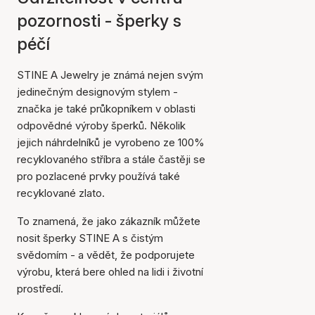
pozornosti - šperky s
péčí
STINE A Jewelry je známá nejen svým
jedinečným designovým stylem -
značka je také průkopníkem v oblasti
odpovědné výroby šperků. Několik
jejich náhrdelníků je vyrobeno ze 100%
recyklovaného stříbra a stále častěji se
pro pozlacené prvky používá také
recyklované zlato.
To znamená, že jako zákazník můžete
nosit šperky STINE A s čistým
svědomím - a vědět, že podporujete
výrobu, která bere ohled na lidi i životní
prostředí.