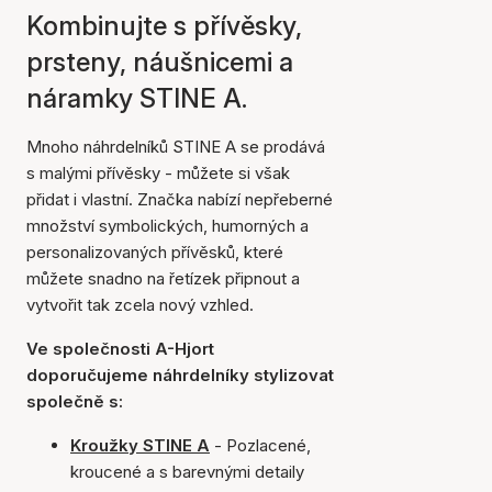
Kombinujte s přívěsky,
prsteny, náušnicemi a
náramky STINE A.
Mnoho náhrdelníků STINE A se prodává
s malými přívěsky - můžete si však
přidat i vlastní. Značka nabízí nepřeberné
množství symbolických, humorných a
personalizovaných přívěsků, které
můžete snadno na řetízek připnout a
vytvořit tak zcela nový vzhled.
Ve společnosti A-Hjort
doporučujeme náhrdelníky stylizovat
společně s:
Kroužky STINE A
- Pozlacené,
kroucené a s barevnými detaily