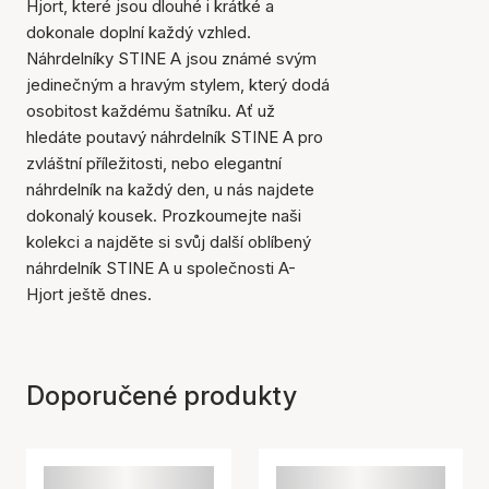
Hjort, které jsou dlouhé i krátké a
dokonale doplní každý vzhled.
Náhrdelníky STINE A jsou známé svým
jedinečným a hravým stylem, který dodá
osobitost každému šatníku. Ať už
hledáte poutavý náhrdelník STINE A pro
zvláštní příležitosti, nebo elegantní
náhrdelník na každý den, u nás najdete
dokonalý kousek. Prozkoumejte naši
kolekci a najděte si svůj další oblíbený
náhrdelník STINE A u společnosti A-
Hjort ještě dnes.
Doporučené produkty