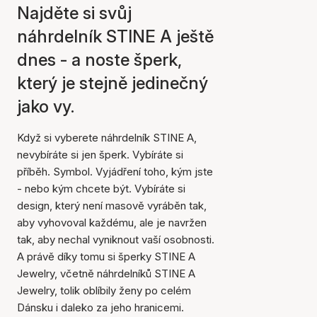
Najděte si svůj
náhrdelník STINE A ještě
dnes - a noste šperk,
který je stejně jedinečný
jako vy.
Když si vyberete náhrdelník STINE A,
nevybíráte si jen šperk. Vybíráte si
příběh. Symbol. Vyjádření toho, kým jste
- nebo kým chcete být. Vybíráte si
design, který není masově vyráběn tak,
aby vyhovoval každému, ale je navržen
tak, aby nechal vyniknout vaší osobnosti.
A právě díky tomu si šperky STINE A
Jewelry, včetně náhrdelníků STINE A
Jewelry, tolik oblíbily ženy po celém
Dánsku i daleko za jeho hranicemi.