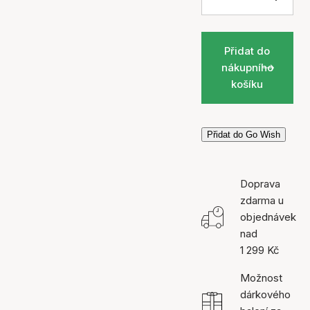
Přidat do
nákupního
košíku
Přidat do Go Wish
Doprava
zdarma u
objednávek
nad
1 299 Kč
Možnost
dárkového