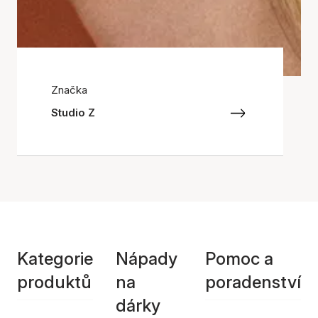
Značka
Studio Z
Kategorie
Nápady
Pomoc a
produktů
na
poradenství
dárky