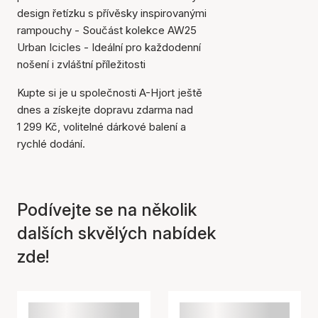
design řetízku s přívěsky inspirovanými
rampouchy - Součást kolekce AW25
Urban Icicles - Ideální pro každodenní
nošení i zvláštní příležitosti
Kupte si je u společnosti A-Hjort ještě
dnes a získejte dopravu zdarma nad
1 299 Kč, volitelné dárkové balení a
rychlé dodání.
Podívejte se na několik
dalších skvělých nabídek
zde!