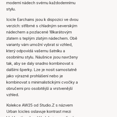
moderní nádech svému každodennímu
stylu.
Icicle Earchains jsou k dispozici ve dvou
verzích: stříbrné s chladným severským
nádechem a pozlacené 18karátovým
zlatem s teplým zlatým nádechem. Obě
varianty vám umožní vybrat si vzhled,
který odpovídá vašemu šatníku a
osobnímu stylu. Náušnice jsou navrženy
tak, aby se daly snadno kombinovat s
dalšími šperky. Lze je nosit samostatně
jako výrazné prohlášení nebo je
kombinovat s minimalistickými cvočky a
obručemi pro osobitější a vrstvenější
vzhled.
Kolekce AW25 od Studio.Z s názvem
Urban Icicles oslavuje kontrast mezi