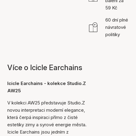
balení za
59 Kč
60 dní plné
návratové
politiky
Více o Icicle Earchains
Icicle Earchains - kolekce Studio.Z
AW25
V kolekci AW25 představuje Studio.Z
novou interpretaci moderní elegance,
která čerpá inspiraci přímo z čisté
estetiky zimy a syrové energie města.
Icicle Earchains jsou jedním z