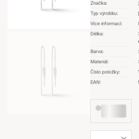
Značka:
Typ výrobku:
Více informací:
Délka:
Barva:
Materiál:
Číslo položky:
EAN: