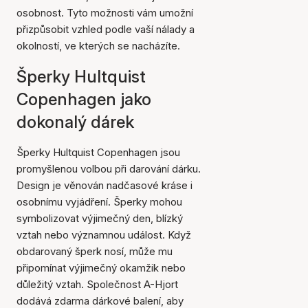
osobnost. Tyto možnosti vám umožní
přizpůsobit vzhled podle vaší nálady a
okolností, ve kterých se nacházíte.
Šperky Hultquist
Copenhagen jako
dokonalý dárek
Šperky Hultquist Copenhagen jsou
promyšlenou volbou při darování dárku.
Design je věnován nadčasové kráse i
osobnímu vyjádření. Šperky mohou
symbolizovat výjimečný den, blízký
vztah nebo významnou událost. Když
obdarovaný šperk nosí, může mu
připomínat výjimečný okamžik nebo
důležitý vztah. Společnost A-Hjort
dodává zdarma dárkové balení, aby