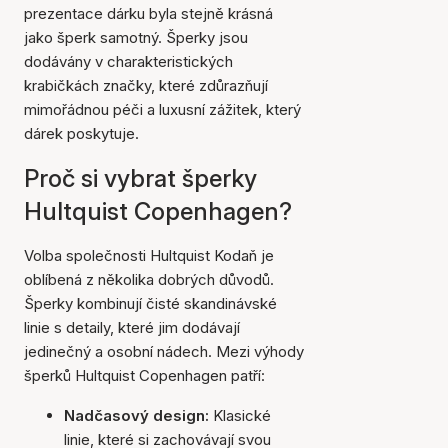
prezentace dárku byla stejně krásná
jako šperk samotný. Šperky jsou
dodávány v charakteristických
krabičkách značky, které zdůrazňují
mimořádnou péči a luxusní zážitek, který
dárek poskytuje.
Proč si vybrat šperky
Hultquist Copenhagen?
Volba společnosti Hultquist Kodaň je
oblíbená z několika dobrých důvodů.
Šperky kombinují čisté skandinávské
linie s detaily, které jim dodávají
jedinečný a osobní nádech. Mezi výhody
šperků Hultquist Copenhagen patří:
Nadčasový design:
Klasické
linie, které si zachovávají svou