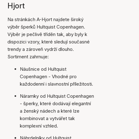
Hjort
Na stránkách A-Hjort najdete široký
výběr šperků Hultquist Copenhagen.
Výběr je pečlivě tříděn tak, aby byly k
dispozici vzory, které sledují současné
trendy a zároveň vydrží dlouho.
Sortiment zahrnuje:
Náušnice od Hultquist
Copenhagen - Vhodné pro
každodenní i slavnostní příležitosti.
Náramky od Hultquist Copenhagen
- šperky, které dodávají elegantní
a ženský nádech a které lze
kombinovat a vytvářet tak
komplexní vzhled.
Náhrdelníky od Hultquist