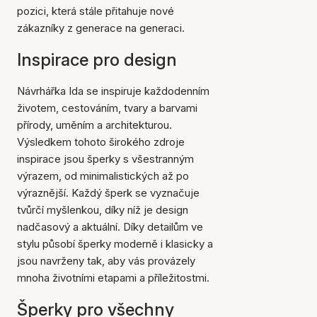
pozici, která stále přitahuje nové
zákazníky z generace na generaci.
Inspirace pro design
Návrhářka Ida se inspiruje každodenním
životem, cestováním, tvary a barvami
přírody, uměním a architekturou.
Výsledkem tohoto širokého zdroje
inspirace jsou šperky s všestranným
výrazem, od minimalistických až po
výraznější. Každý šperk se vyznačuje
tvůrčí myšlenkou, díky níž je design
nadčasový a aktuální. Díky detailům ve
stylu působí šperky moderně i klasicky a
jsou navrženy tak, aby vás provázely
mnoha životními etapami a příležitostmi.
Šperky pro všechny