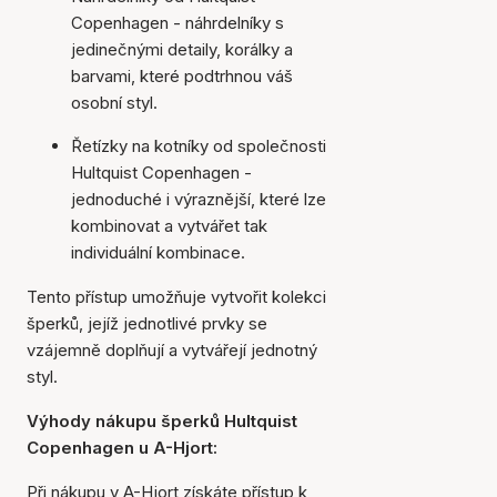
Copenhagen - náhrdelníky s
jedinečnými detaily, korálky a
barvami, které podtrhnou váš
osobní styl.
Řetízky na kotníky od společnosti
Hultquist Copenhagen -
jednoduché i výraznější, které lze
kombinovat a vytvářet tak
individuální kombinace.
Tento přístup umožňuje vytvořit kolekci
šperků, jejíž jednotlivé prvky se
vzájemně doplňují a vytvářejí jednotný
styl.
Výhody nákupu šperků Hultquist
Copenhagen u A-Hjort:
Při nákupu v A-Hjort získáte přístup k