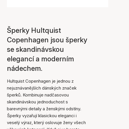
Šperky Hultquist
Copenhagen jsou šperky
se skandinávskou
elegancí a moderním
nádechem.
Hultquist Copenhagen je jednou z
nejuznávanějších dánských značek
šperků. Kombinuje nadčasovou
skandinávskou jednoduchost s
barevnými detaily a ženskými odstíny.
Šperky vyzařují klasickou eleganci i
veselý výraz, který oslovuje ženy všech