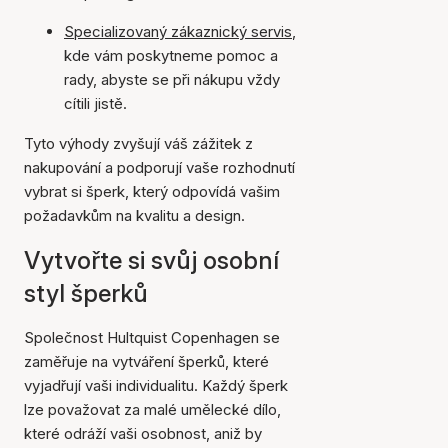
Specializovaný zákaznický servis
,
kde vám poskytneme pomoc a
rady, abyste se při nákupu vždy
cítili jistě.
Tyto výhody zvyšují váš zážitek z
nakupování a podporují vaše rozhodnutí
vybrat si šperk, který odpovídá vašim
požadavkům na kvalitu a design.
Vytvořte si svůj osobní
styl šperků
Společnost Hultquist Copenhagen se
zaměřuje na vytváření šperků, které
vyjadřují vaši individualitu. Každý šperk
lze považovat za malé umělecké dílo,
které odráží vaši osobnost, aniž by