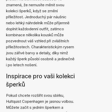
znamená, že nemusíte měnit svou
kolekci šperků, když se změní
příležitost. Jednoduchý pár náušnic
nebo lehký náhrdelník může příjemně
doplnit každodenní outfit, zatímco
kombinace několika kousků může
pozvednout váš vzhled při zvláštních
příležitostech. Charakteristickým rysem
jsou zářivé barvy a detaily, díky nimž
každý šperk působí osobně a jedinečně
i po letech nošení.
Inspirace pro vaši kolekci
šperků
Pokud chcete rozšířit svou sbírku,
Hultquist Copenhagen je jasnou volbou.
Můžete začít s jedním šperkem a