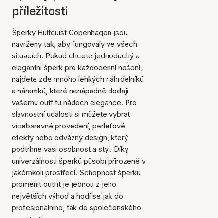
příležitosti
Šperky Hultquist Copenhagen jsou
navrženy tak, aby fungovaly ve všech
situacích. Pokud chcete jednoduchý a
elegantní šperk pro každodenní nošení,
najdete zde mnoho lehkých náhrdelníků
a náramků, které nenápadně dodají
vašemu outfitu nádech elegance. Pro
slavnostní události si můžete vybrat
vícebarevné provedení, perleťové
efekty nebo odvážný design, který
podtrhne vaši osobnost a styl. Díky
univerzálnosti šperků působí přirozeně v
jakémkoli prostředí. Schopnost šperku
proměnit outfit je jednou z jeho
největších výhod a hodí se jak do
profesionálního, tak do společenského