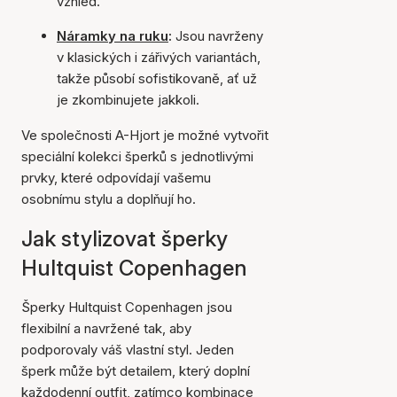
vzhled.
Náramky na ruku
:
Jsou navrženy
v klasických i zářivých variantách,
takže působí sofistikovaně, ať už
je zkombinujete jakkoli.
Ve společnosti A-Hjort je možné vytvořit
speciální kolekci šperků s jednotlivými
prvky, které odpovídají vašemu
osobnímu stylu a doplňují ho.
Jak stylizovat šperky
Hultquist Copenhagen
Šperky Hultquist Copenhagen jsou
flexibilní a navržené tak, aby
podporovaly váš vlastní styl. Jeden
šperk může být detailem, který doplní
každodenní outfit, zatímco kombinace