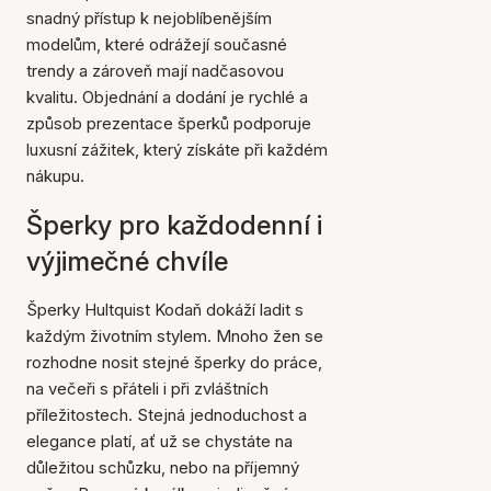
snadný přístup k nejoblíbenějším
modelům, které odrážejí současné
trendy a zároveň mají nadčasovou
kvalitu. Objednání a dodání je rychlé a
způsob prezentace šperků podporuje
luxusní zážitek, který získáte při každém
nákupu.
Šperky pro každodenní i
výjimečné chvíle
Šperky Hultquist Kodaň dokáží ladit s
každým životním stylem. Mnoho žen se
rozhodne nosit stejné šperky do práce,
na večeři s přáteli i při zvláštních
příležitostech. Stejná jednoduchost a
elegance platí, ať už se chystáte na
důležitou schůzku, nebo na příjemný