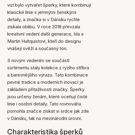
vizí bylo vytvářet šperky, které kombinují
klasické linie s jemnými ženskými
detaily, a značka si v Dánsku rychle
získala oblibu. V roce 2018 převzala
kreativní vedení další generace, Ida a
Martin Hultquistovi, kteří do designu
vnášejí svěží a současný tón.
S novým vedením se součástí
sortimentu staly kolekce z ryzího stříbra
a barevnějšího výrazu. Tato kombinace
pevné tradice a moderních inovací je
základem přitažlivosti značky. Šperky
jsou určeny ženám, které oceňují čisté
linie i osobní detaily. Tato rovnováha
pomohla značce získat si srdce jak zde
v Dánsku, tak na mezinárodní úrovni.
Charakteristika šperků