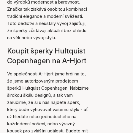
do výrobků modernost a barevnost.
Značka tak získává osobitou kombinaci
tradiční elegance a moderní svěžesti.
Toto dědictví a neustálý vývoj zajišťují,
že šperky zůstávají aktuální bez ohledu
na věk nebo vývoj stylu.
Koupit šperky Hultquist
Copenhagen na A-Hjort
Ve společnosti A-Hjort jsme hrdí na to,
že jsme autorizovaným prodejcem
šperků Hultquist Copenhagen. Nabízíme
širokou škálu designů, a tak vám
zaručíme, že si u nás najdete šperk,
který bude vyhovovat vašemu stylu - ať
už hledáte něco jednoduchého na
každodenní nošení, nebo výrazný
kousek pro zvláštní události. Budete mít