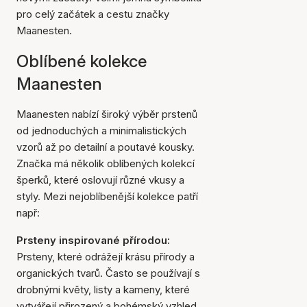
pro celý začátek a cestu značky
Maanesten.
Oblíbené kolekce
Maanesten
Maanesten nabízí široký výběr prstenů
od jednoduchých a minimalistických
vzorů až po detailní a poutavé kousky.
Značka má několik oblíbených kolekcí
šperků, které oslovují různé vkusy a
styly. Mezi nejoblíbenější kolekce patří
např:
Prsteny inspirované přírodou:
Prsteny, které odrážejí krásu přírody a
organických tvarů. Často se používají s
drobnými květy, listy a kameny, které
vytvářejí přirozený a bohémský vzhled.