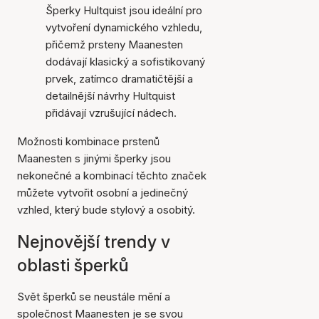
Šperky Hultquist jsou ideální pro
vytvoření dynamického vzhledu,
přičemž prsteny Maanesten
dodávají klasický a sofistikovaný
prvek, zatímco dramatičtější a
detailnější návrhy Hultquist
přidávají vzrušující nádech.
Možnosti kombinace prstenů
Maanesten s jinými šperky jsou
nekonečné a kombinací těchto značek
můžete vytvořit osobní a jedinečný
vzhled, který bude stylový a osobitý.
Nejnovější trendy v
oblasti šperků
Svět šperků se neustále mění a
společnost Maanesten je se svou