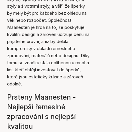
styly a životními styly, a věří, že šperky
by měly být pro každého bez ohledu na
věk nebo rozpočet. Společnost
Maanesten je hrdá na to, že poskytuje
kvalitní design a zároveň udržuje cenu na
přijatelné úrovni, aniž by dělala
kompromisy v oblasti řemeslného
zpracování, materiálů nebo designu. Díky
tomu se značka stala oblíbenou u mnoha
lidí, kteří chtějí investovat do šperků,
které jsou esteticky krásné a zároveň
odolné.
Prsteny Maanesten -
Nejlepší řemeslné
zpracování s nejlepší
kvalitou