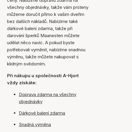
ceny. Nabízíme dopravu zdarma na
všechny objednávky, takže vám prsteny
můžeme doručit přímo k vašim dveřím
bez dalších nákladů. Nabízíme také
dárkové balení zdarma, takže při
darování šperků Maanesten můžete
udělat něco navíc. A pokud byste
potřebovali vyměnit, nabízíme snadnou
výměnu, takže můžete nakupovat s
klidným svědomím.
Při nákupu u společnosti A-Hjort
vždy získáte:
Doprava zdarma na všechny
objednávky
Dárkové balení zdarma
Snadná výměna