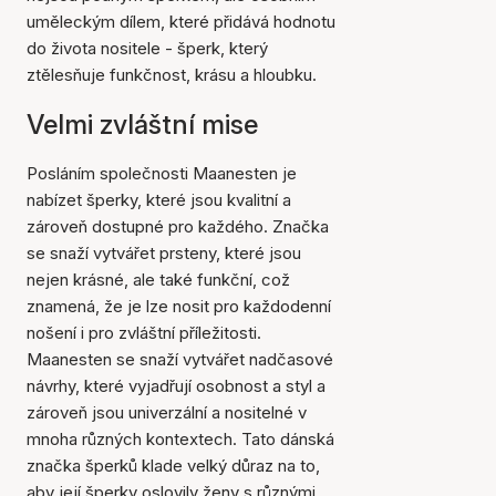
uměleckým dílem, které přidává hodnotu
do života nositele - šperk, který
ztělesňuje funkčnost, krásu a hloubku.
Velmi zvláštní mise
Posláním společnosti Maanesten je
nabízet šperky, které jsou kvalitní a
zároveň dostupné pro každého. Značka
se snaží vytvářet prsteny, které jsou
nejen krásné, ale také funkční, což
znamená, že je lze nosit pro každodenní
nošení i pro zvláštní příležitosti.
Maanesten se snaží vytvářet nadčasové
návrhy, které vyjadřují osobnost a styl a
zároveň jsou univerzální a nositelné v
mnoha různých kontextech. Tato dánská
značka šperků klade velký důraz na to,
aby její šperky oslovily ženy s různými