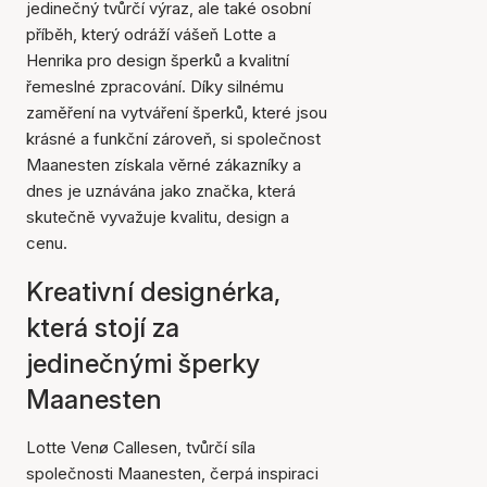
jedinečný tvůrčí výraz, ale také osobní
příběh, který odráží vášeň Lotte a
Henrika pro design šperků a kvalitní
řemeslné zpracování. Díky silnému
zaměření na vytváření šperků, které jsou
krásné a funkční zároveň, si společnost
Maanesten získala věrné zákazníky a
dnes je uznávána jako značka, která
skutečně vyvažuje kvalitu, design a
cenu.
Kreativní designérka,
která stojí za
jedinečnými šperky
Maanesten
Lotte Venø Callesen, tvůrčí síla
společnosti Maanesten, čerpá inspiraci