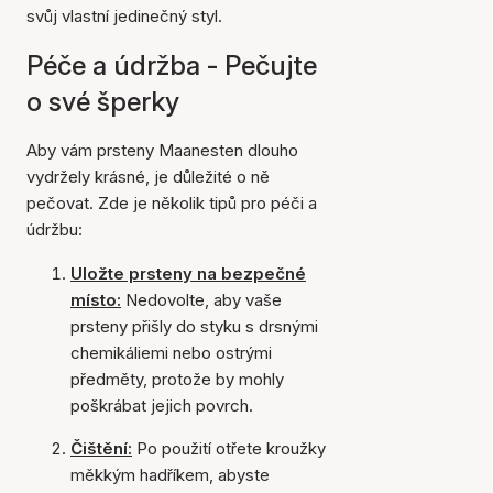
svůj vlastní jedinečný styl.
Péče a údržba - Pečujte
o své šperky
Aby vám prsteny Maanesten dlouho
vydržely krásné, je důležité o ně
pečovat. Zde je několik tipů pro péči a
údržbu:
Uložte prsteny na bezpečné
místo:
Nedovolte, aby vaše
prsteny přišly do styku s drsnými
chemikáliemi nebo ostrými
předměty, protože by mohly
poškrábat jejich povrch.
Čištění:
Po použití otřete kroužky
měkkým hadříkem, abyste