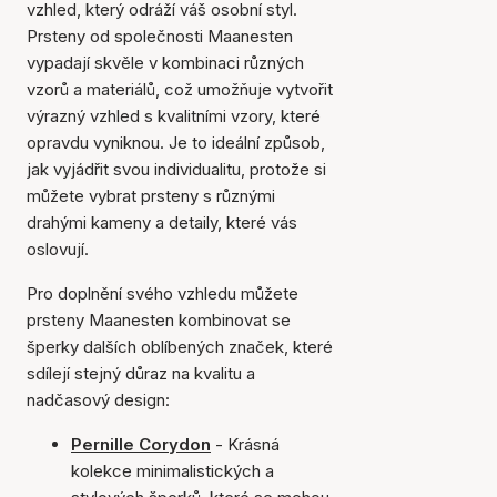
vzhled, který odráží váš osobní styl.
Prsteny od společnosti Maanesten
vypadají skvěle v kombinaci různých
vzorů a materiálů, což umožňuje vytvořit
výrazný vzhled s kvalitními vzory, které
opravdu vyniknou. Je to ideální způsob,
jak vyjádřit svou individualitu, protože si
můžete vybrat prsteny s různými
drahými kameny a detaily, které vás
oslovují.
Pro doplnění svého vzhledu můžete
prsteny Maanesten kombinovat se
šperky dalších oblíbených značek, které
sdílejí stejný důraz na kvalitu a
nadčasový design:
Pernille Corydon
- Krásná
kolekce minimalistických a