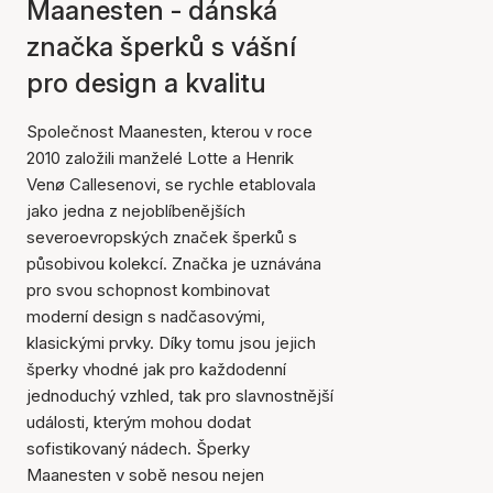
Maanesten - dánská
značka šperků s vášní
pro design a kvalitu
Společnost Maanesten, kterou v roce
2010 založili manželé Lotte a Henrik
Venø Callesenovi, se rychle etablovala
jako jedna z nejoblíbenějších
severoevropských značek šperků s
působivou kolekcí. Značka je uznávána
pro svou schopnost kombinovat
moderní design s nadčasovými,
klasickými prvky. Díky tomu jsou jejich
šperky vhodné jak pro každodenní
jednoduchý vzhled, tak pro slavnostnější
události, kterým mohou dodat
sofistikovaný nádech. Šperky
Maanesten v sobě nesou nejen