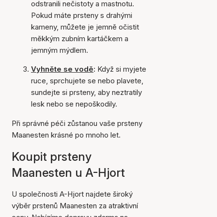
odstranili nečistoty a mastnotu.
Pokud máte prsteny s drahými
kameny, můžete je jemně očistit
měkkým zubním kartáčkem a
jemným mýdlem.
Vyhněte se vodě
:
Když si myjete
ruce, sprchujete se nebo plavete,
sundejte si prsteny, aby neztratily
lesk nebo se nepoškodily.
Při správné péči zůstanou vaše prsteny
Maanesten krásné po mnoho let.
Koupit prsteny
Maanesten u A-Hjort
U společnosti A-Hjort najdete široký
výběr prstenů Maanesten za atraktivní