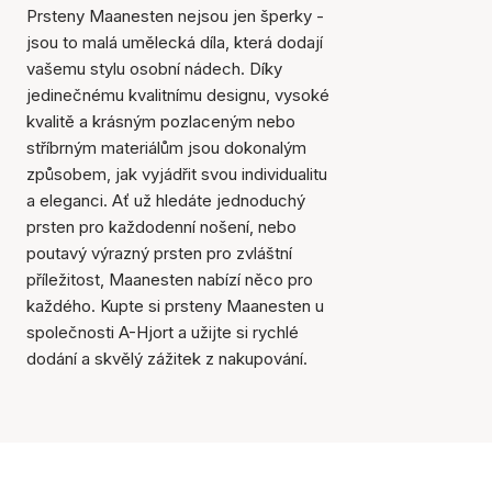
Prsteny Maanesten nejsou jen šperky -
jsou to malá umělecká díla, která dodají
vašemu stylu osobní nádech. Díky
jedinečnému kvalitnímu designu, vysoké
kvalitě a krásným pozlaceným nebo
stříbrným materiálům jsou dokonalým
způsobem, jak vyjádřit svou individualitu
a eleganci. Ať už hledáte jednoduchý
prsten pro každodenní nošení, nebo
poutavý výrazný prsten pro zvláštní
příležitost, Maanesten nabízí něco pro
každého. Kupte si prsteny Maanesten u
společnosti A-Hjort a užijte si rychlé
dodání a skvělý zážitek z nakupování.