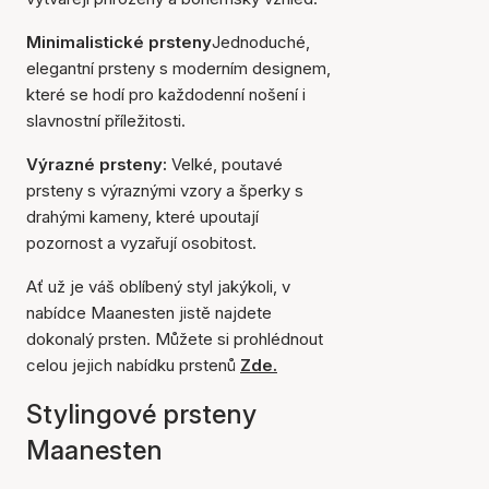
Minimalistické prsteny
Jednoduché,
elegantní prsteny s moderním designem,
které se hodí pro každodenní nošení i
slavnostní příležitosti.
Výrazné prsteny:
Velké, poutavé
prsteny s výraznými vzory a šperky s
drahými kameny, které upoutají
pozornost a vyzařují osobitost.
Ať už je váš oblíbený styl jakýkoli, v
nabídce Maanesten jistě najdete
dokonalý prsten. Můžete si prohlédnout
celou jejich nabídku prstenů
Zde.
Stylingové prsteny
Maanesten