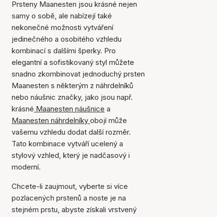
Prsteny Maanesten jsou krásné nejen
samy o sobě, ale nabízejí také
nekonečné možnosti vytváření
jedinečného a osobitého vzhledu
kombinací s dalšími šperky. Pro
elegantní a sofistikovaný styl můžete
snadno zkombinovat jednoduchý prsten
Maanesten s některým z náhrdelníků
nebo náušnic značky, jako jsou např.
krásné
Maanesten náušnice
a
Maanesten náhrdelníky
obojí může
vašemu vzhledu dodat další rozměr.
Tato kombinace vytváří ucelený a
stylový vzhled, který je nadčasový i
moderní.
Chcete-li zaujmout, vyberte si více
pozlacených prstenů a noste je na
stejném prstu, abyste získali vrstvený